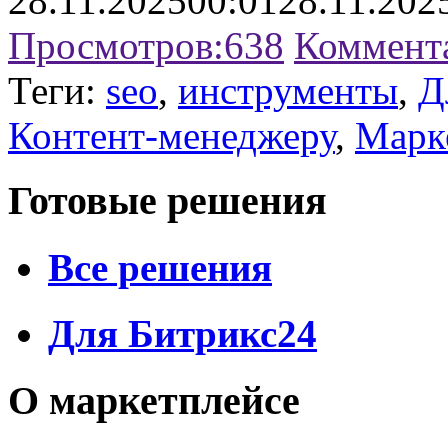
28.11.2025
00:01
28.11.202
Просмотров:
638
Коммент
Теги:
seo
,
инструменты
,
Д
Контент-менеджеру
,
Марк
Готовые решения
Все решения
Для Битрикс24
О маркетплейсе