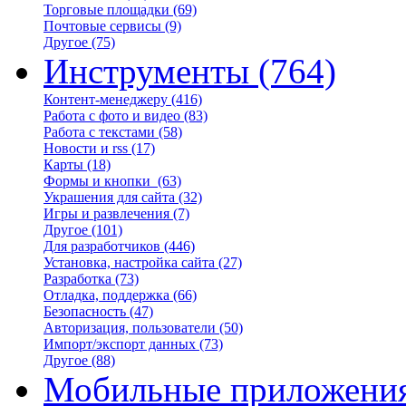
Торговые площадки
(69)
Почтовые сервисы
(9)
Другое
(75)
Инструменты
(764)
Контент-менеджеру
(416)
Работа с фото и видео
(83)
Работа с текстами
(58)
Новости и rss
(17)
Карты
(18)
Формы и кнопки
(63)
Украшения для сайта
(32)
Игры и развлечения
(7)
Другое
(101)
Для разработчиков
(446)
Установка, настройка сайта
(27)
Разработка
(73)
Отладка, поддержка
(66)
Безопасность
(47)
Авторизация, пользователи
(50)
Импорт/экспорт данных
(73)
Другое
(88)
Мобильные приложени