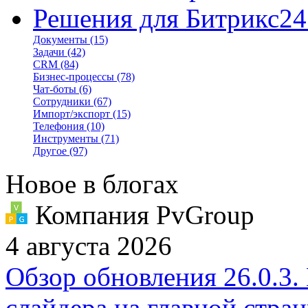
Решения для Битрикс24
Документы
(15)
Задачи
(42)
CRM
(84)
Бизнес-процессы
(78)
Чат-боты
(6)
Сотрудники
(67)
Импорт/экспорт
(15)
Телефония
(10)
Инструменты
(71)
Другое
(97)
Новое в блогах
Компания PvGroup
4 августа 2026
Обзор обновления 26.0.3.
слайдера на главной стра