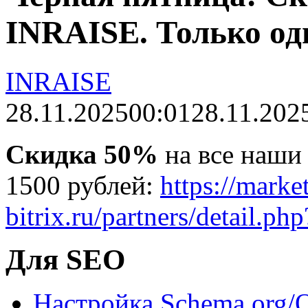
INRAISE. Только од
INRAISE
28.11.2025
00:01
28.11.202
Скидка 50%
на все наши
1500 рублей:
https://marke
bitrix.ru/partners/detail.
Для SEO
Настройка Schema.org/O