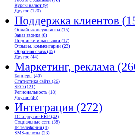
Курсы валют
(9)
Другое
(120)
Поддержка клиентов
(1
Онлайн-консультанты
(15)
Заказ звонка
(8)
Подписки и рассылки
(17)
Отзывы, комментарии
(23)
Обратная связь
(45)
Другое
(44)
Маркетинг, реклама
(26
Баннеры
(40)
Статистика сайта
(26)
SEO
(121)
Региональность
(18)
Другое
(46)
Интеграция
(272)
1С и другие ERP
(42)
Социальные сети
(38)
IP-телефония
(4)
SMS-шлюзы
(23)