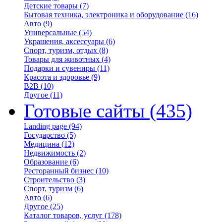
Детские товары
(7)
Бытовая техника, электроника и оборудование
(16)
Авто
(9)
Универсальные
(54)
Украшения, аксессуары
(6)
Спорт, туризм, отдых
(8)
Товары для животных
(4)
Подарки и сувениры
(11)
Красота и здоровье
(9)
B2B
(10)
Другое
(11)
Готовые сайты
(435)
Landing page
(94)
Государство
(5)
Медицина
(12)
Недвижимость
(2)
Образование
(6)
Ресторанный бизнес
(10)
Строительство
(3)
Спорт, туризм
(6)
Авто
(6)
Другое
(25)
Каталог товаров, услуг
(178)