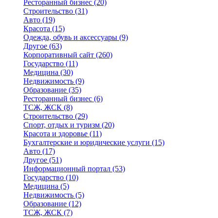
Ресторанный бизнес
(20)
Строительство
(31)
Авто
(19)
Красота
(15)
Одежда, обувь и аксессуары
(9)
Другое
(63)
Корпоративный сайт
(260)
Государство
(11)
Медицина
(30)
Недвижимость
(9)
Образование
(35)
Ресторанный бизнес
(6)
ТСЖ, ЖСК
(8)
Строительство
(29)
Спорт, отдых и туризм
(20)
Красота и здоровье
(11)
Бухгалтерские и юридические услуги
(15)
Авто
(17)
Другое
(51)
Информационный портал
(53)
Государство
(10)
Медицина
(5)
Недвижимость
(5)
Образование
(12)
ТСЖ, ЖСК
(7)