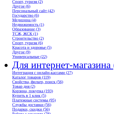
Спорт, туризм
(2)
Другое
(6)
Персональный сайт
(42)
Государство
(6)
Медицина
(4)
Недвижимость
(1)
Образование
(3)
ТСЖ, ЖСК
(1)
Строительство
(2)
Спорт, туризм
(6)
Красота и здоровье
(5)
Другое
(9)
Универсальные
(22)
Для интернет-магазина
Интеграция с онлайн-кассами
(27)
Каталог товаров
(119)
Свойства, фильтр, поиск
(56)
Товар дня
(2)
Корзина, покупка
(193)
Купить в 1 клик
(5)
Платежные системы
(95)
Службы доставки
(56)
Подарки, скидки
(56)
Работа с заказами
(78)