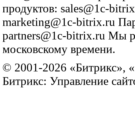
продуктов
:
sales@1c-bitrix
marketing@1c-bitrix.ru
Па
partners@1c-bitrix.ru
Мы р
московскому времени.
© 2001-2026 «Битрикс», «
Битрикс: Управление сай