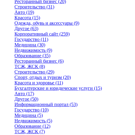
Ресторанный бизнес
(20)
Строительство
(31)
Авто
(19)
Красота
(15)
Одежда, обувь и аксессуары
(9)
Другое
(63)
Корпоративный сайт
(259)
Государство
(11)
Медицина
(30)
Недвижимость
(9)
Образование
(35)
Ресторанный бизнес
(6)
ТСЖ, ЖСК
(8)
Строительство
(29)
Спорт, отдых и туризм
(20)
Красота и здоровье
(11)
Бухгалтерские и юридические услуги
(15)
Авто
(17)
Другое
(50)
Информационный портал
(53)
Государство
(10)
Медицина
(5)
Недвижимость
(5)
Образование
(12)
ТСЖ, ЖСК
(7)