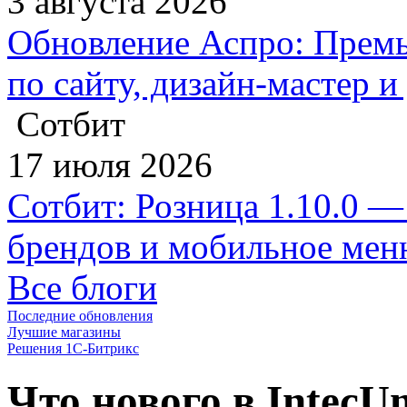
3 августа 2026
Обновление Аспро: Премь
по сайту, дизайн-мастер 
Сотбит
17 июля 2026
Сотбит: Розница 1.10.0 —
брендов и мобильное ме
Все блоги
Последние обновления
Лучшие магазины
Решения 1С-Битрикс
Что нового в IntecU