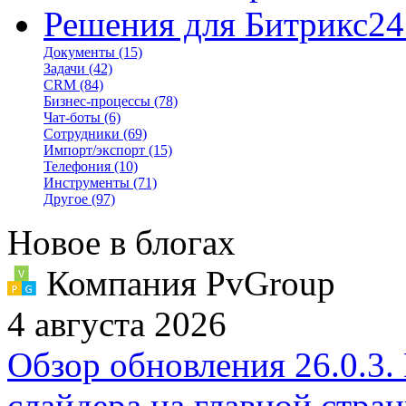
Решения для Битрикс24
Документы
(15)
Задачи
(42)
CRM
(84)
Бизнес-процессы
(78)
Чат-боты
(6)
Сотрудники
(69)
Импорт/экспорт
(15)
Телефония
(10)
Инструменты
(71)
Другое
(97)
Новое в блогах
Компания PvGroup
4 августа 2026
Обзор обновления 26.0.3.
слайдера на главной стра