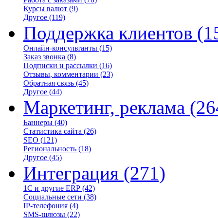
Курсы валют
(9)
Другое
(119)
Поддержка клиентов
(1
Онлайн-консультанты
(15)
Заказ звонка
(8)
Подписки и рассылки
(16)
Отзывы, комментарии
(23)
Обратная связь
(45)
Другое
(44)
Маркетинг, реклама
(26
Баннеры
(40)
Статистика сайта
(26)
SEO
(121)
Региональность
(18)
Другое
(45)
Интеграция
(271)
1С и другие ERP
(42)
Социальные сети
(38)
IP-телефония
(4)
SMS-шлюзы
(22)