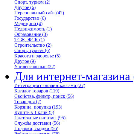
Спорт, туризм
(2)
Другое
(6)
Персональный сайт
(42)
Государство
(6)
Медицина
(4)
Недвижимость
(1)
Образование
(3)
ТСЖ, ЖСК
(1)
Строительство
(2)
Спорт, туризм
(6)
Красота и здоровье
(5)
Другое
(9)
Универсальные
(22)
Для интернет-магазина
Интеграция с онлайн-кассами
(27)
Каталог товаров
(119)
Свойства, фильтр, поиск
(56)
Товар дня
(2)
Корзина, покупка
(193)
Купить в 1 клик
(5)
Платежные системы
(95)
Службы доставки
(56)
Подарки, скидки
(56)
Работа с заказами
(78)