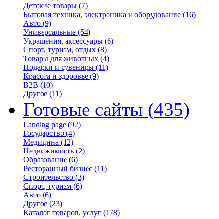
Детские товары
(7)
Бытовая техника, электроника и оборудование
(16)
Авто
(9)
Универсальные
(54)
Украшения, аксессуары
(6)
Спорт, туризм, отдых
(8)
Товары для животных
(4)
Подарки и сувениры
(11)
Красота и здоровье
(9)
B2B
(10)
Другое
(11)
Готовые сайты
(435)
Landing page
(92)
Государство
(4)
Медицина
(12)
Недвижимость
(2)
Образование
(6)
Ресторанный бизнес
(11)
Строительство
(3)
Спорт, туризм
(6)
Авто
(6)
Другое
(23)
Каталог товаров, услуг
(178)