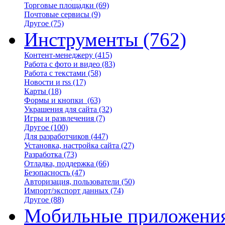
Торговые площадки
(69)
Почтовые сервисы
(9)
Другое
(75)
Инструменты
(762)
Контент-менеджеру
(415)
Работа с фото и видео
(83)
Работа с текстами
(58)
Новости и rss
(17)
Карты
(18)
Формы и кнопки
(63)
Украшения для сайта
(32)
Игры и развлечения
(7)
Другое
(100)
Для разработчиков
(447)
Установка, настройка сайта
(27)
Разработка
(73)
Отладка, поддержка
(66)
Безопасность
(47)
Авторизация, пользователи
(50)
Импорт/экспорт данных
(74)
Другое
(88)
Мобильные приложени