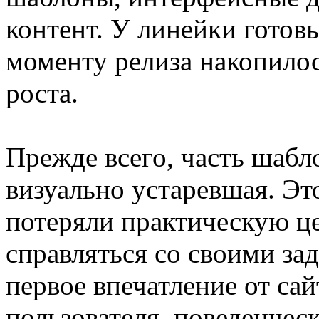
контент. У линейки готов
моменту релиза накопилос
роста.
Прежде всего, часть шабл
визуально устаревшая. Это
потеряли практическую ц
справляться со своими зад
первое впечатление от са
пользователя, поведенчес