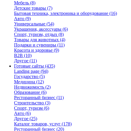
Мебель
(8)
Детские товары
(7)
Бытовая техника, электроника и оборудование
(16)
Авто
(9)
Универсальные
(54)
Украшения, аксессуары
(6)
Спорт, туризм, отдых
(8)
Товары для животных
(4)
Подарки и сувениры
(11)
Красота и здоровье
(9)
B2B
(10)
Другое
(11)
Готовые сайты
(435)
Landing page
(94)
Государство
(5)
Медицина
(12)
Недвижимость
(2)
Образование
(6)
Ресторанный бизнес
(11)
Строительство
(3)
Спорт, туризм
(6)
Авто
(6)
Другое
(25)
Каталог товаров, услуг
(178)
Ресторанный бизнес
(20)