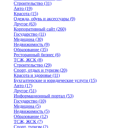
Строительство
(31)
Авто
(19)
Красота
(15)
Одежда, обувь и аксессуары
(9)
Другое
(63)
Корпоративный сайт
(260)
Государство
(11)
Медицина
(30)
Недвижимость
(9)
Образование
(35)
Ресторанный бизнес
(6)
ТСЖ, ЖСК
(8)
Строительство
(29)
Спорт, отдых и туризм
(20)
Красота и здоровье
(11)
Бухгалтерские и юридические услуги
(15)
Авто
(17)
Другое
(51)
Информационный портал
(53)
Государство
(10)
Медицина
(5)
Недвижимость
(5)
Образование
(12)
ТСЖ, ЖСК
(7)
Спорт, туризм
(2)