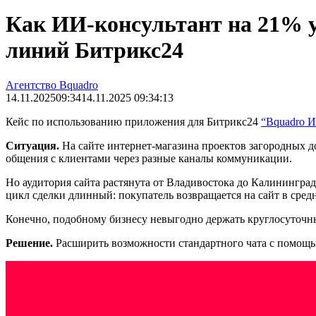
Как ИИ-консультант на 21% 
линий Битрикс24
Агентство Bquadro
14.11.2025
09:34
14.11.2025 09:34:13
Кейс по использованию приложения для Битрикс24
“Bquadro И
Ситуация.
На сайте интернет-магазина проектов загородных 
общения с клиентами через разные каналы коммуникации.
Но аудитория сайта растянута от Владивостока до Калинингра
цикл сделки длинный: покупатель возвращается на сайт в сред
Конечно, подобному бизнесу невыгодно держать круглосуточный
Решение.
Расширить возможности стандартного чата с помощь