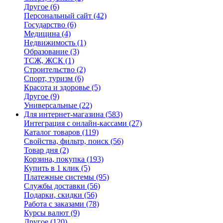
Другое
(6)
Персональный сайт
(42)
Государство
(6)
Медицина
(4)
Недвижимость
(1)
Образование
(3)
ТСЖ, ЖСК
(1)
Строительство
(2)
Спорт, туризм
(6)
Красота и здоровье
(5)
Другое
(9)
Универсальные
(22)
Для интернет-магазина
(583)
Интеграция с онлайн-кассами
(27)
Каталог товаров
(119)
Свойства, фильтр, поиск
(56)
Товар дня
(2)
Корзина, покупка
(193)
Купить в 1 клик
(5)
Платежные системы
(95)
Службы доставки
(56)
Подарки, скидки
(56)
Работа с заказами
(78)
Курсы валют
(9)
Другое
(120)