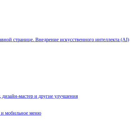
лавной странице. Внедрение искусственного интеллекта (AI)
, дизайн-мастер и другие улучшения
в и мобильное меню