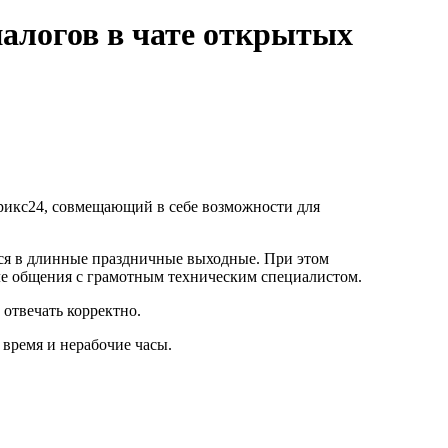
алогов в чате открытых
рикс24, совмещающий в себе возможности для
тся в длинные праздничные выходные. При этом
сле общения с грамотным техническим специалистом.
отвечать корректно.
время и нерабочие часы.