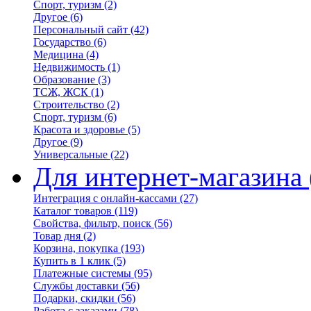
Спорт, туризм
(2)
Другое
(6)
Персональный сайт
(42)
Государство
(6)
Медицина
(4)
Недвижимость
(1)
Образование
(3)
ТСЖ, ЖСК
(1)
Строительство
(2)
Спорт, туризм
(6)
Красота и здоровье
(5)
Другое
(9)
Универсальные
(22)
Для интернет-магазина
Интеграция с онлайн-кассами
(27)
Каталог товаров
(119)
Свойства, фильтр, поиск
(56)
Товар дня
(2)
Корзина, покупка
(193)
Купить в 1 клик
(5)
Платежные системы
(95)
Службы доставки
(56)
Подарки, скидки
(56)
Работа с заказами
(78)