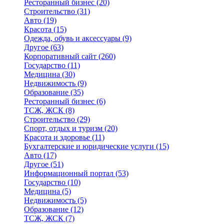
Ресторанный бизнес
(20)
Строительство
(31)
Авто
(19)
Красота
(15)
Одежда, обувь и аксессуары
(9)
Другое
(63)
Корпоративный сайт
(260)
Государство
(11)
Медицина
(30)
Недвижимость
(9)
Образование
(35)
Ресторанный бизнес
(6)
ТСЖ, ЖСК
(8)
Строительство
(29)
Спорт, отдых и туризм
(20)
Красота и здоровье
(11)
Бухгалтерские и юридические услуги
(15)
Авто
(17)
Другое
(51)
Информационный портал
(53)
Государство
(10)
Медицина
(5)
Недвижимость
(5)
Образование
(12)
ТСЖ, ЖСК
(7)