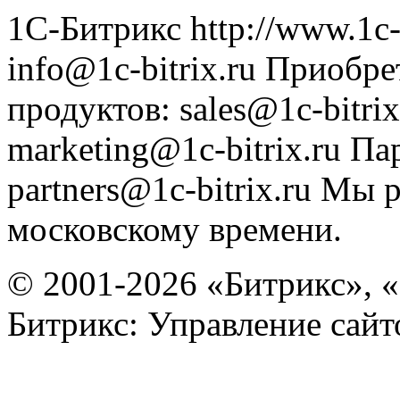
1С-Битрикс
http://www.1c-
info@1c-bitrix.ru
Приобре
продуктов
:
sales@1c-bitrix
marketing@1c-bitrix.ru
Па
partners@1c-bitrix.ru
Мы р
московскому времени.
© 2001-2026 «Битрикс», «
Битрикс: Управление сай