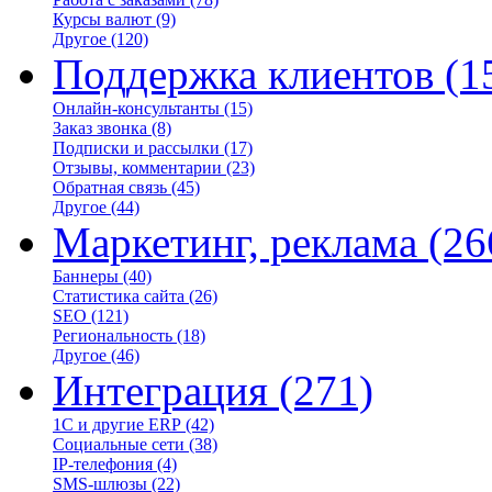
Курсы валют
(9)
Другое
(120)
Поддержка клиентов
(1
Онлайн-консультанты
(15)
Заказ звонка
(8)
Подписки и рассылки
(17)
Отзывы, комментарии
(23)
Обратная связь
(45)
Другое
(44)
Маркетинг, реклама
(26
Баннеры
(40)
Статистика сайта
(26)
SEO
(121)
Региональность
(18)
Другое
(46)
Интеграция
(271)
1С и другие ERP
(42)
Социальные сети
(38)
IP-телефония
(4)
SMS-шлюзы
(22)