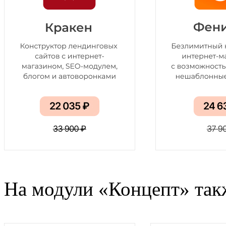
На модули «Концепт» та
к