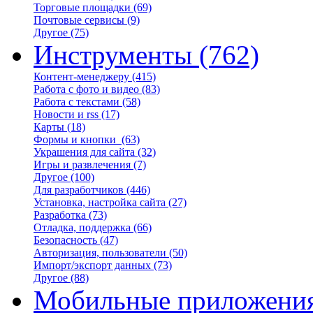
Торговые площадки
(69)
Почтовые сервисы
(9)
Другое
(75)
Инструменты
(762)
Контент-менеджеру
(415)
Работа с фото и видео
(83)
Работа с текстами
(58)
Новости и rss
(17)
Карты
(18)
Формы и кнопки
(63)
Украшения для сайта
(32)
Игры и развлечения
(7)
Другое
(100)
Для разработчиков
(446)
Установка, настройка сайта
(27)
Разработка
(73)
Отладка, поддержка
(66)
Безопасность
(47)
Авторизация, пользователи
(50)
Импорт/экспорт данных
(73)
Другое
(88)
Мобильные приложени