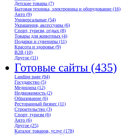
Детские товары
(7)
Бытовая техника, электроника и оборудование
(16)
Авто
(9)
Универсальные
(54)
Украшения, аксессуары
(6)
Спорт, туризм, отдых
(8)
Товары для животных
(4)
Подарки и сувениры
(11)
Красота и здоровье
(9)
B2B
(10)
Другое
(11)
Готовые сайты
(435)
Landing page
(94)
Государство
(5)
Медицина
(12)
Недвижимость
(2)
Образование
(6)
Ресторанный бизнес
(11)
Строительство
(3)
Спорт, туризм
(6)
Авто
(6)
Другое
(25)
Каталог товаров, услуг
(178)