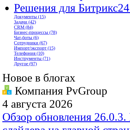
Решения для Битрикс24
Документы
(15)
Задачи
(42)
CRM
(84)
Бизнес-процессы
(78)
Чат-боты
(6)
Сотрудники
(67)
Импорт/экспорт
(15)
Телефония
(10)
Инструменты
(71)
Другое
(97)
Новое в блогах
Компания PvGroup
4 августа 2026
Обзор обновления 26.0.3.
слайдера на главной стра