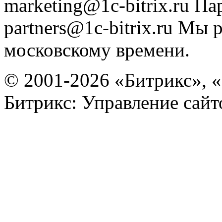
marketing@1c-bitrix.ru
Па
partners@1c-bitrix.ru
Мы р
московскому времени.
© 2001-2026 «Битрикс», «
Битрикс: Управление сай