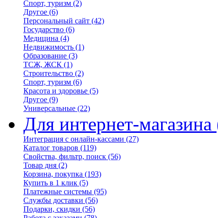
Спорт, туризм
(2)
Другое
(6)
Персональный сайт
(42)
Государство
(6)
Медицина
(4)
Недвижимость
(1)
Образование
(3)
ТСЖ, ЖСК
(1)
Строительство
(2)
Спорт, туризм
(6)
Красота и здоровье
(5)
Другое
(9)
Универсальные
(22)
Для интернет-магазина
Интеграция с онлайн-кассами
(27)
Каталог товаров
(119)
Свойства, фильтр, поиск
(56)
Товар дня
(2)
Корзина, покупка
(193)
Купить в 1 клик
(5)
Платежные системы
(95)
Службы доставки
(56)
Подарки, скидки
(56)
Работа с заказами
(78)