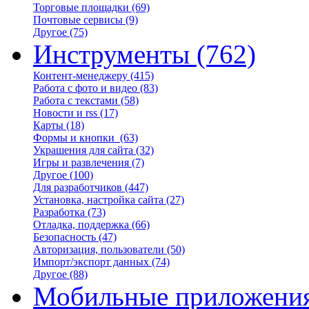
Торговые площадки
(69)
Почтовые сервисы
(9)
Другое
(75)
Инструменты
(762)
Контент-менеджеру
(415)
Работа с фото и видео
(83)
Работа с текстами
(58)
Новости и rss
(17)
Карты
(18)
Формы и кнопки
(63)
Украшения для сайта
(32)
Игры и развлечения
(7)
Другое
(100)
Для разработчиков
(447)
Установка, настройка сайта
(27)
Разработка
(73)
Отладка, поддержка
(66)
Безопасность
(47)
Авторизация, пользователи
(50)
Импорт/экспорт данных
(74)
Другое
(88)
Мобильные приложени