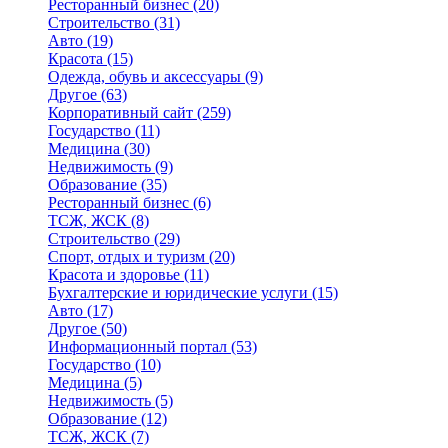
Ресторанный бизнес
(20)
Строительство
(31)
Авто
(19)
Красота
(15)
Одежда, обувь и аксессуары
(9)
Другое
(63)
Корпоративный сайт
(259)
Государство
(11)
Медицина
(30)
Недвижимость
(9)
Образование
(35)
Ресторанный бизнес
(6)
ТСЖ, ЖСК
(8)
Строительство
(29)
Спорт, отдых и туризм
(20)
Красота и здоровье
(11)
Бухгалтерские и юридические услуги
(15)
Авто
(17)
Другое
(50)
Информационный портал
(53)
Государство
(10)
Медицина
(5)
Недвижимость
(5)
Образование
(12)
ТСЖ, ЖСК
(7)