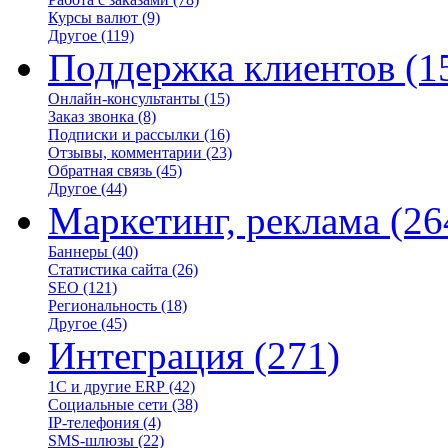
Курсы валют
(9)
Другое
(119)
Поддержка клиентов
(1
Онлайн-консультанты
(15)
Заказ звонка
(8)
Подписки и рассылки
(16)
Отзывы, комментарии
(23)
Обратная связь
(45)
Другое
(44)
Маркетинг, реклама
(26
Баннеры
(40)
Статистика сайта
(26)
SEO
(121)
Региональность
(18)
Другое
(45)
Интеграция
(271)
1С и другие ERP
(42)
Социальные сети
(38)
IP-телефония
(4)
SMS-шлюзы
(22)