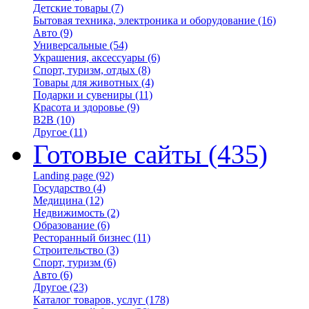
Детские товары
(7)
Бытовая техника, электроника и оборудование
(16)
Авто
(9)
Универсальные
(54)
Украшения, аксессуары
(6)
Спорт, туризм, отдых
(8)
Товары для животных
(4)
Подарки и сувениры
(11)
Красота и здоровье
(9)
B2B
(10)
Другое
(11)
Готовые сайты
(435)
Landing page
(92)
Государство
(4)
Медицина
(12)
Недвижимость
(2)
Образование
(6)
Ресторанный бизнес
(11)
Строительство
(3)
Спорт, туризм
(6)
Авто
(6)
Другое
(23)
Каталог товаров, услуг
(178)