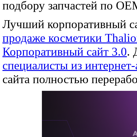
подбору запчастей по OE
Лучший корпоративный 
продаже косметики Thalio
Корпоративный сайт 3.0
.
специалисты из интернет
сайта полностью перерабо