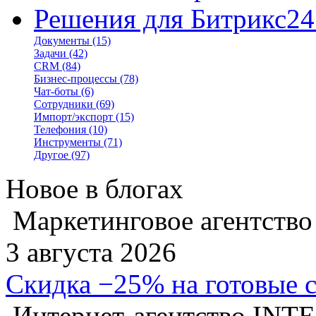
Решения для Битрикс24
Документы
(15)
Задачи
(42)
CRM
(84)
Бизнес-процессы
(78)
Чат-боты
(6)
Сотрудники
(69)
Импорт/экспорт
(15)
Телефония
(10)
Инструменты
(71)
Другое
(97)
Новое в блогах
Маркетинговое агентство
3 августа 2026
Скидка −25% на готовые 
Интернет-агентство INT