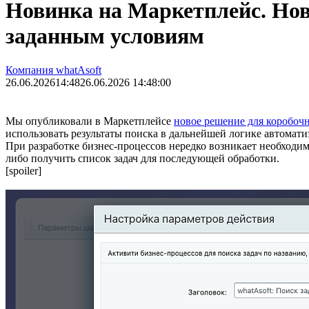
Новинка на Маркетплейс. Ново
заданным условиям
Компания whatAsoft
26.06.2026
14:48
26.06.2026 14:48:00
Мы опубликовали в Маркетплейсе
новое решение для коробоч
использовать результаты поиска в дальнейшей логике автомати
При разработке бизнес-процессов нередко возникает необходи
либо получить список задач для последующей обработки.
[spoiler]