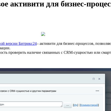
е активити для бизнес-процес
ной версии Битрикс24
– активити для бизнес-процессов, позволя
зации.
мость проверить наличие связанных с CRM-сущностью или смарт-