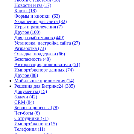
Новости и rss
(17)
Карты
(18)
Формы и кнопки
(63)
Украшения для сайта
(32)
Игры и развлечения
(7)
Другое
(100)
Для разработчиков
(449)
Установка, настройка сайта
(27)
Разработка
(73)
Отладка, поддержка
(66)
Безопасность
(48)
Авторизация, пользователи
(51)
Импорт/экспорт данных
(74)
Другое
(88)
Мобильные приложения
(14)
Решения для Битрикс24
(385)
Документы
(15)
Задачи
(42)
CRM
(84)
Бизнес-процессы
(78)
Чат-боты
(6)
Сотрудники
(71)
Импорт/экспорт
(15)
Телефония
(11)