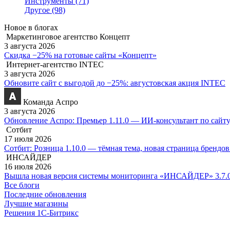
Инструменты
(71)
Другое
(98)
Новое в блогах
Маркетинговое агентство Концепт
3 августа 2026
Скидка −25% на готовые сайты «Концепт»
Интернет-агентство INTEC
3 августа 2026
Обновите сайт с выгодой до −25%: августовская акция INTEC
Команда Аспро
3 августа 2026
Обновление Аспро: Премьер 1.11.0 — ИИ-консультант по сайту
Сотбит
17 июля 2026
Сотбит: Розница 1.10.0 — тёмная тема, новая страница брендо
ИНСАЙДЕР
16 июля 2026
Вышла новая версия системы мониторинга «ИНСАЙДЕР» 3.7.
Все блоги
Последние обновления
Лучшие магазины
Решения 1С-Битрикс