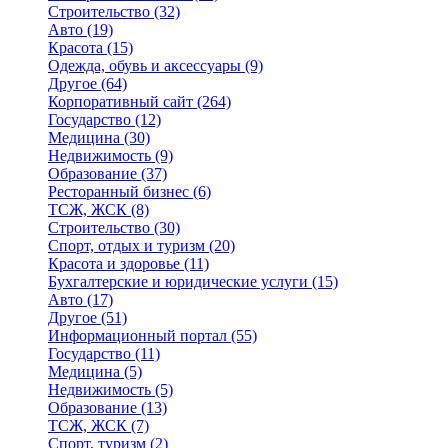
Строительство
(32)
Авто
(19)
Красота
(15)
Одежда, обувь и аксессуары
(9)
Другое
(64)
Корпоративный сайт
(264)
Государство
(12)
Медицина
(30)
Недвижимость
(9)
Образование
(37)
Ресторанный бизнес
(6)
ТСЖ, ЖСК
(8)
Строительство
(30)
Спорт, отдых и туризм
(20)
Красота и здоровье
(11)
Бухгалтерские и юридические услуги
(15)
Авто
(17)
Другое
(51)
Информационный портал
(55)
Государство
(11)
Медицина
(5)
Недвижимость
(5)
Образование
(13)
ТСЖ, ЖСК
(7)
Спорт, туризм
(2)