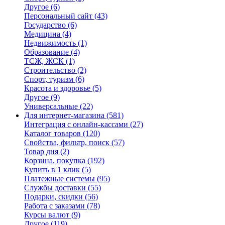
Другое
(6)
Персональный сайт
(43)
Государство
(6)
Медицина
(4)
Недвижимость
(1)
Образование
(4)
ТСЖ, ЖСК
(1)
Строительство
(2)
Спорт, туризм
(6)
Красота и здоровье
(5)
Другое
(9)
Универсальные
(22)
Для интернет-магазина
(581)
Интеграция с онлайн-кассами
(27)
Каталог товаров
(120)
Свойства, фильтр, поиск
(57)
Товар дня
(2)
Корзина, покупка
(192)
Купить в 1 клик
(5)
Платежные системы
(95)
Службы доставки
(55)
Подарки, скидки
(56)
Работа с заказами
(78)
Курсы валют
(9)
Другое
(119)