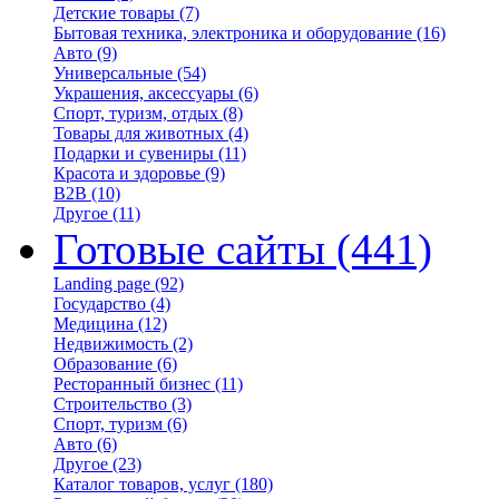
Детские товары
(7)
Бытовая техника, электроника и оборудование
(16)
Авто
(9)
Универсальные
(54)
Украшения, аксессуары
(6)
Спорт, туризм, отдых
(8)
Товары для животных
(4)
Подарки и сувениры
(11)
Красота и здоровье
(9)
B2B
(10)
Другое
(11)
Готовые сайты
(441)
Landing page
(92)
Государство
(4)
Медицина
(12)
Недвижимость
(2)
Образование
(6)
Ресторанный бизнес
(11)
Строительство
(3)
Спорт, туризм
(6)
Авто
(6)
Другое
(23)
Каталог товаров, услуг
(180)