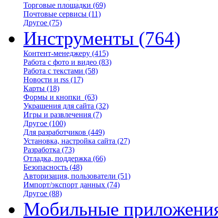
Торговые площадки
(69)
Почтовые сервисы
(11)
Другое
(75)
Инструменты
(764)
Контент-менеджеру
(415)
Работа с фото и видео
(83)
Работа с текстами
(58)
Новости и rss
(17)
Карты
(18)
Формы и кнопки
(63)
Украшения для сайта
(32)
Игры и развлечения
(7)
Другое
(100)
Для разработчиков
(449)
Установка, настройка сайта
(27)
Разработка
(73)
Отладка, поддержка
(66)
Безопасность
(48)
Авторизация, пользователи
(51)
Импорт/экспорт данных
(74)
Другое
(88)
Мобильные приложени