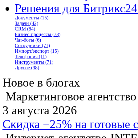
Решения для Битрикс24
Документы
(15)
Задачи
(42)
CRM
(84)
Бизнес-процессы
(78)
Чат-боты
(6)
Сотрудники
(71)
Импорт/экспорт
(15)
Телефония
(11)
Инструменты
(71)
Другое
(98)
Новое в блогах
Маркетинговое агентство
3 августа 2026
Скидка −25% на готовые 
Интернет-агентство INT