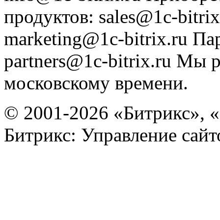
продуктов
:
sales@1c-bitrix
marketing@1c-bitrix.ru
Па
partners@1c-bitrix.ru
Мы р
московскому времени.
© 2001-2026 «Битрикс», «
Битрикс: Управление сай