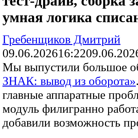
тест-драйв, сборка 
умная логика списа
Гребенщиков Дмитрий
09.06.2026
16:22
09.06.202
Мы выпустили большое о
ЗНАК: вывод из оборота»
главные аппаратные пробл
модуль филигранно работа
добавили возможность про