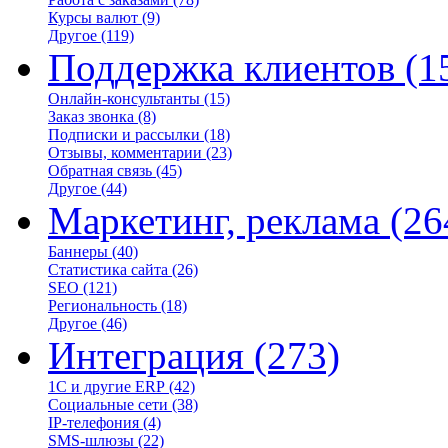
Курсы валют
(9)
Другое
(119)
Поддержка клиентов
(1
Онлайн-консультанты
(15)
Заказ звонка
(8)
Подписки и рассылки
(18)
Отзывы, комментарии
(23)
Обратная связь
(45)
Другое
(44)
Маркетинг, реклама
(26
Баннеры
(40)
Статистика сайта
(26)
SEO
(121)
Региональность
(18)
Другое
(46)
Интеграция
(273)
1С и другие ERP
(42)
Социальные сети
(38)
IP-телефония
(4)
SMS-шлюзы
(22)