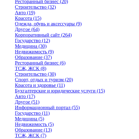
Ресторанный бизнес
(20)
Строительство
(32)
Авто
(19)
Красота
(15)
Одежда, обувь и аксессуары
(9)
Другое
(64)
Корпоративный сайт
(264)
Государство
(12)
Медицина
(30)
Недвижимость
(9)
Образование
(37)
Ресторанный бизнес
(6)
ТСЖ, ЖСК
(8)
Строительство
(30)
Спорт, отдых и туризм
(20)
Красота и здоровье
(11)
Бухгалтерские и юридические услуги
(15)
Авто
(17)
Другое
(51)
Информационный портал
(55)
Государство
(11)
Медицина
(5)
Недвижимость
(5)
Образование
(13)
ТСЖ, ЖСК
(7)