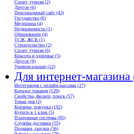
Спорт, туризм
(2)
Другое
(6)
Персональный сайт
(43)
Государство
(6)
Медицина
(4)
Недвижимость
(1)
Образование
(4)
ТСЖ, ЖСК
(1)
Строительство
(2)
Спорт, туризм
(6)
Красота и здоровье
(5)
Другое
(9)
Универсальные
(22)
Для интернет-магазина
Интеграция с онлайн-кассами
(27)
Каталог товаров
(120)
Свойства, фильтр, поиск
(57)
Товар дня
(2)
Корзина, покупка
(192)
Купить в 1 клик
(5)
Платежные системы
(95)
Службы доставки
(55)
Подарки, скидки
(56)
Работа с заказами
(78)