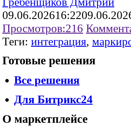
Гребенщиков Дмитрий
09.06.2026
16:22
09.06.202
Просмотров:
216
Коммент
Теги:
интеграция
,
маркиро
Готовые решения
Все решения
Для Битрикс24
О маркетплейсе