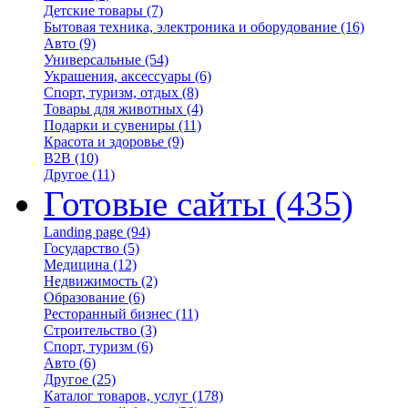
Детские товары
(7)
Бытовая техника, электроника и оборудование
(16)
Авто
(9)
Универсальные
(54)
Украшения, аксессуары
(6)
Спорт, туризм, отдых
(8)
Товары для животных
(4)
Подарки и сувениры
(11)
Красота и здоровье
(9)
B2B
(10)
Другое
(11)
Готовые сайты
(435)
Landing page
(94)
Государство
(5)
Медицина
(12)
Недвижимость
(2)
Образование
(6)
Ресторанный бизнес
(11)
Строительство
(3)
Спорт, туризм
(6)
Авто
(6)
Другое
(25)
Каталог товаров, услуг
(178)