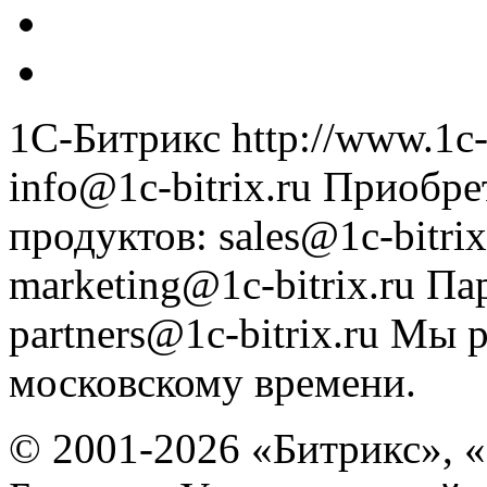
1С-Битрикс
http://www.1c-
info@1c-bitrix.ru
Приобре
продуктов
:
sales@1c-bitrix
marketing@1c-bitrix.ru
Па
partners@1c-bitrix.ru
Мы р
московскому времени.
© 2001-2026 «Битрикс», «