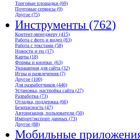
Торговые площадки
(69)
Почтовые сервисы
(9)
Другое
(75)
Инструменты
(762)
Контент-менеджеру
(415)
Работа с фото и видео
(83)
Работа с текстами
(58)
Новости и rss
(17)
Карты
(18)
Формы и кнопки
(63)
Украшения для сайта
(32)
Игры и развлечения
(7)
Другое
(100)
Для разработчиков
(446)
Установка, настройка сайта
(27)
Разработка
(73)
Отладка, поддержка
(66)
Безопасность
(47)
Авторизация, пользователи
(50)
Импорт/экспорт данных
(73)
Другое
(88)
Мобильные приложени