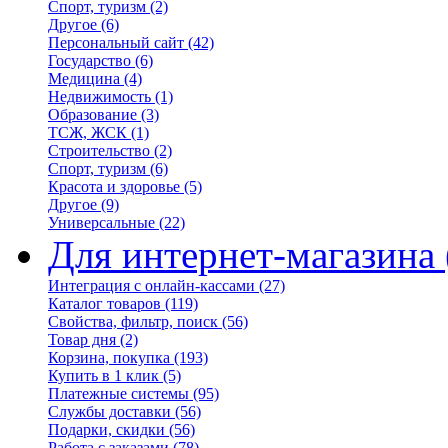
Спорт, туризм
(2)
Другое
(6)
Персональный сайт
(42)
Государство
(6)
Медицина
(4)
Недвижимость
(1)
Образование
(3)
ТСЖ, ЖСК
(1)
Строительство
(2)
Спорт, туризм
(6)
Красота и здоровье
(5)
Другое
(9)
Универсальные
(22)
Для интернет-магазина
Интеграция с онлайн-кассами
(27)
Каталог товаров
(119)
Свойства, фильтр, поиск
(56)
Товар дня
(2)
Корзина, покупка
(193)
Купить в 1 клик
(5)
Платежные системы
(95)
Службы доставки
(56)
Подарки, скидки
(56)
Работа с заказами
(78)