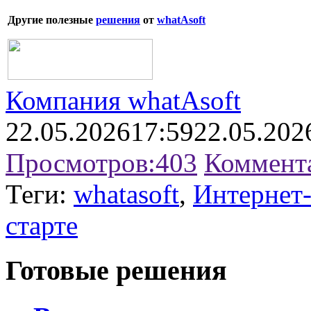
Другие полезные
решения
от
whatAsoft
Компания whatAsoft
22.05.2026
17:59
22.05.202
Просмотров:
403
Коммент
Теги:
whatasoft
,
Интернет
старте
Готовые решения