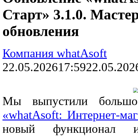
Старт» 3.1.0. Масте
обновления
Компания whatAsoft
22.05.2026
17:59
22.05.202
Мы выпустили большо
«whatAsoft: Интернет-ма
новый функционал и