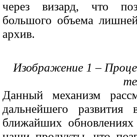
через визард, что по
большого объема лишне
архив.
Изображение 1 – Процес
те
Данный механизм рассм
дальнейшего развития
ближайших обновлениях 
наши продукты, что позв