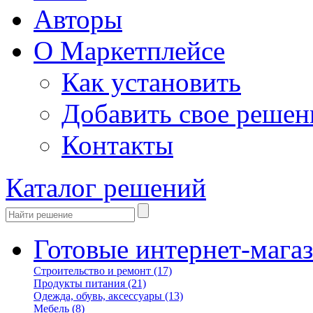
Авторы
О Маркетплейсе
Как установить
Добавить свое решен
Контакты
Каталог решений
Готовые интернет-мага
Строительство и ремонт
(17)
Продукты питания
(21)
Одежда, обувь, аксессуары
(13)
Мебель
(8)