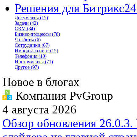
Решения для Битрикс24
Документы
(15)
Задачи
(42)
CRM
(84)
Бизнес-процессы
(78)
Чат-боты
(6)
Сотрудники
(67)
Импорт/экспорт
(15)
Телефония
(10)
Инструменты
(71)
Другое
(97)
Новое в блогах
Компания PvGroup
4 августа 2026
Обзор обновления 26.0.3.
слайдера на главной стра