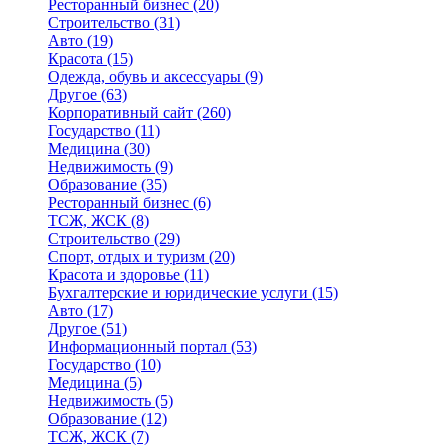
Ресторанный бизнес
(20)
Строительство
(31)
Авто
(19)
Красота
(15)
Одежда, обувь и аксессуары
(9)
Другое
(63)
Корпоративный сайт
(260)
Государство
(11)
Медицина
(30)
Недвижимость
(9)
Образование
(35)
Ресторанный бизнес
(6)
ТСЖ, ЖСК
(8)
Строительство
(29)
Спорт, отдых и туризм
(20)
Красота и здоровье
(11)
Бухгалтерские и юридические услуги
(15)
Авто
(17)
Другое
(51)
Информационный портал
(53)
Государство
(10)
Медицина
(5)
Недвижимость
(5)
Образование
(12)
ТСЖ, ЖСК
(7)