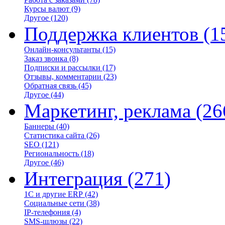
Курсы валют
(9)
Другое
(120)
Поддержка клиентов
(1
Онлайн-консультанты
(15)
Заказ звонка
(8)
Подписки и рассылки
(17)
Отзывы, комментарии
(23)
Обратная связь
(45)
Другое
(44)
Маркетинг, реклама
(26
Баннеры
(40)
Статистика сайта
(26)
SEO
(121)
Региональность
(18)
Другое
(46)
Интеграция
(271)
1С и другие ERP
(42)
Социальные сети
(38)
IP-телефония
(4)
SMS-шлюзы
(22)