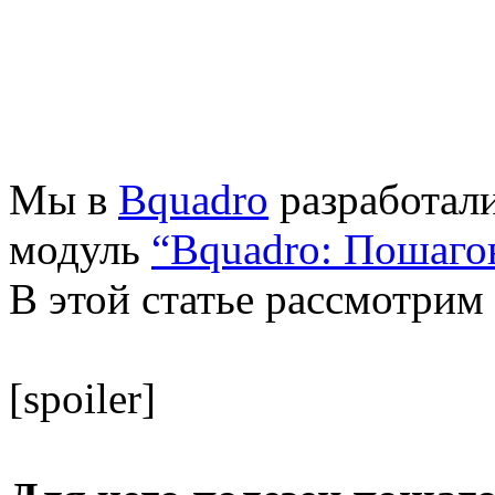
Мы в
Bquadro
разработали
модуль
“Bquadro: Пошаго
В этой статье рассмотрим
[spoiler]