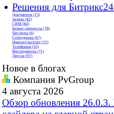
Решения для Битрикс24
Документы
(15)
Задачи
(42)
CRM
(84)
Бизнес-процессы
(78)
Чат-боты
(6)
Сотрудники
(67)
Импорт/экспорт
(15)
Телефония
(10)
Инструменты
(71)
Другое
(97)
Новое в блогах
Компания PvGroup
4 августа 2026
Обзор обновления 26.0.3.
слайдера на главной стра