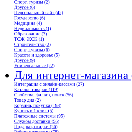
Спорт, туризм
(2)
Другое
(6)
Персональный сайт
(42)
Государство
(6)
Медицина
(4)
Недвижимость
(1)
Образование
(3)
ТСЖ, ЖСК
(1)
Строительство
(2)
Спорт, туризм
(6)
Красота и здоровье
(5)
Другое
(9)
Универсальные
(22)
Для интернет-магазина
Интеграция с онлайн-кассами
(27)
Каталог товаров
(119)
Свойства, фильтр, поиск
(56)
Товар дня
(2)
Корзина, покупка
(193)
Купить в 1 клик
(5)
Платежные системы
(95)
Службы доставки
(56)
Подарки, скидки
(56)
Работа с заказами
(78)