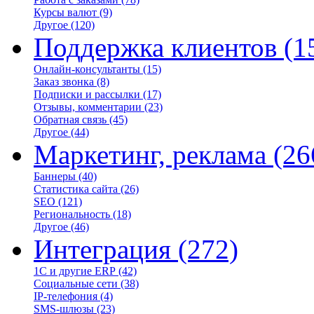
Курсы валют
(9)
Другое
(120)
Поддержка клиентов
(1
Онлайн-консультанты
(15)
Заказ звонка
(8)
Подписки и рассылки
(17)
Отзывы, комментарии
(23)
Обратная связь
(45)
Другое
(44)
Маркетинг, реклама
(26
Баннеры
(40)
Статистика сайта
(26)
SEO
(121)
Региональность
(18)
Другое
(46)
Интеграция
(272)
1С и другие ERP
(42)
Социальные сети
(38)
IP-телефония
(4)
SMS-шлюзы
(23)