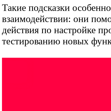
Такие подсказки особенн
взаимодействии: они пом
действия по настройке пр
тестированию новых фун