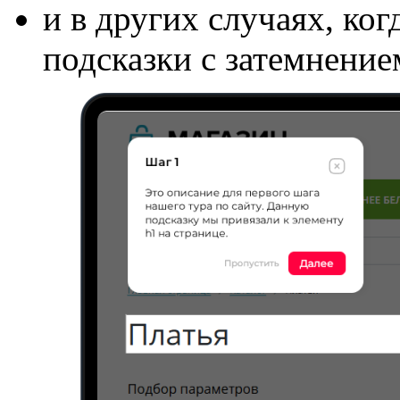
и в других случаях, ко
подсказки с затемнение