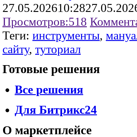
27.05.2026
10:28
27.05.202
Просмотров:
518
Коммент
Теги:
инструменты
,
мануа
сайту
,
туториал
Готовые решения
Все решения
Для Битрикс24
О маркетплейсе