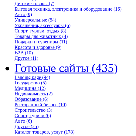
Детские товары
(7)
Бытовая техника, электроника и оборудование
(16)
Авто
(9)
Универсальные
(54)
Украшения, аксессуары
(6)
Спорт, туризм, отдых
(8)
Товары для животных
(4)
Подарки и сувениры
(11)
Красота и здоровье
(9)
B2B
(10)
Другое
(11)
Готовые сайты
(435)
Landing page
(94)
Государство
(5)
Медицина
(12)
Недвижимость
(2)
Образование
(6)
Ресторанный бизнес
(10)
Строительство
(3)
Спорт, туризм
(6)
Авто
(6)
Другое
(25)
Каталог товаров, услуг
(178)