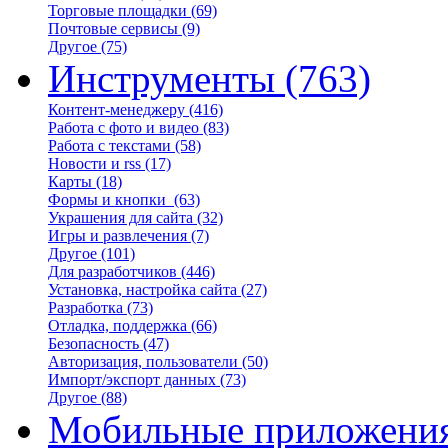
Торговые площадки
(69)
Почтовые сервисы
(9)
Другое
(75)
Инструменты
(763)
Контент-менеджеру
(416)
Работа с фото и видео
(83)
Работа с текстами
(58)
Новости и rss
(17)
Карты
(18)
Формы и кнопки
(63)
Украшения для сайта
(32)
Игры и развлечения
(7)
Другое
(101)
Для разработчиков
(446)
Установка, настройка сайта
(27)
Разработка
(73)
Отладка, поддержка
(66)
Безопасность
(47)
Авторизация, пользователи
(50)
Импорт/экспорт данных
(73)
Другое
(88)
Мобильные приложени