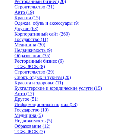
Ресторанный бизнес
(20)
Строительство
(31)
Авто
(19)
Красота
(15)
Одежда, обувь и аксессуары
(9)
Другое
(63)
Корпоративный сайт
(260)
Государство
(11)
Медицина
(30)
Недвижимость
(9)
Образование
(35)
Ресторанный бизнес
(6)
ТСЖ, ЖСК
(8)
Строительство
(29)
Спорт, отдых и туризм
(20)
Красота и здоровье
(11)
Бухгалтерские и юридические услуги
(15)
Авто
(17)
Другое
(51)
Информационный портал
(53)
Государство
(10)
Медицина
(5)
Недвижимость
(5)
Образование
(12)
ТСЖ, ЖСК
(7)