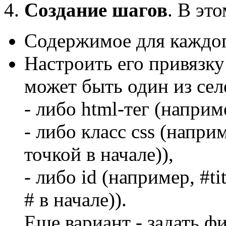
Создание шагов
. В эт
Содержимое для каждого
Настроить его привязку
может быть один из сел
- либо html-тег (наприме
- либо класс css (наприм
точкой в начале)),
- либо id (например,
#ti
# в начале)).
Еще вариант - задать ф