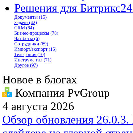
Решения для Битрикс24
Документы
(15)
Задачи
(42)
CRM
(84)
Бизнес-процессы
(78)
Чат-боты
(6)
Сотрудники
(69)
Импорт/экспорт
(15)
Телефония
(10)
Инструменты
(71)
Другое
(97)
Новое в блогах
Компания PvGroup
4 августа 2026
Обзор обновления 26.0.3.
слайдера на главной стра