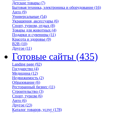
Детские товары
(7)
Бытовая техника, электроника и оборудование
(16)
Авто
(9)
Универсальные
(54)
Украшения, аксессуары
(6)
Спорт, туризм, отдых
(8)
Товары для животных
(4)
Подарки и сувениры
(11)
Красота и здоровье
(9)
B2B
(10)
Другое
(11)
Готовые сайты
(435)
Landing page
(92)
Государство
(4)
Медицина
(12)
Недвижимость
(2)
Образование
(6)
Ресторанный бизнес
(11)
Строительство
(3)
Спорт, туризм
(6)
Авто
(6)
Другое
(23)
Каталог товаров, услуг
(178)