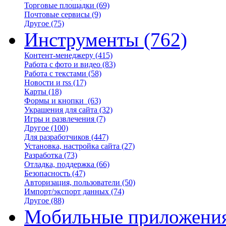
Торговые площадки
(69)
Почтовые сервисы
(9)
Другое
(75)
Инструменты
(762)
Контент-менеджеру
(415)
Работа с фото и видео
(83)
Работа с текстами
(58)
Новости и rss
(17)
Карты
(18)
Формы и кнопки
(63)
Украшения для сайта
(32)
Игры и развлечения
(7)
Другое
(100)
Для разработчиков
(447)
Установка, настройка сайта
(27)
Разработка
(73)
Отладка, поддержка
(66)
Безопасность
(47)
Авторизация, пользователи
(50)
Импорт/экспорт данных
(74)
Другое
(88)
Мобильные приложени