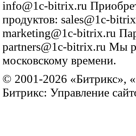
info@1c-bitrix.ru
Приобре
продуктов
:
sales@1c-bitrix
marketing@1c-bitrix.ru
Па
partners@1c-bitrix.ru
Мы р
московскому времени.
© 2001-2026 «Битрикс», «
Битрикс: Управление сай