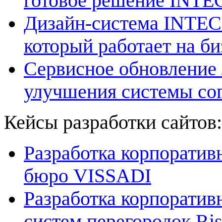
готовое решение INT
Дизайн-система INTEC
который работает на би
Сервисное обновление 
улучшения системы со
Кейсы разработки сайтов:
Разработка корпоративн
бюро VISSADI
Разработка корпоратив
систем перегородок Ri