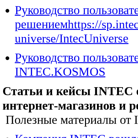
Руководство пользовате
решением
https://sp.int
universe/
I
ntecUniverse
Руководство пользоват
INTEC.KOSMOS
Статьи и кейсы INTEC о
интернет-магазинов и р
Полезные материалы от 