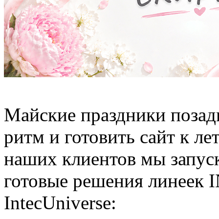
Майские праздники позади
ритм и готовить сайт к л
наших клиентов мы запуск
готовые решения линеек
IntecUniverse: