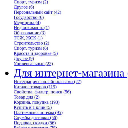
Спорт, туризм
(2)
Другое
(6)
Персональный сайт
(42)
Государство
(6)
Медицина
(4)
Недвижимость
(1)
Образование
(3)
ТСЖ, ЖСК
(1)
Строительство
(2)
Спорт, туризм
(6)
Красота и здоровье
(5)
Другое
(9)
Универсальные
(22)
Для интернет-магазина
Интеграция с онлайн-кассами
(27)
Каталог товаров
(119)
Свойства, фильтр, поиск
(56)
Товар дня
(2)
Корзина, покупка
(193)
Купить в 1 клик
(5)
Платежные системы
(95)
Службы доставки
(56)
Подарки, скидки
(56)
Работа с заказами
(78)