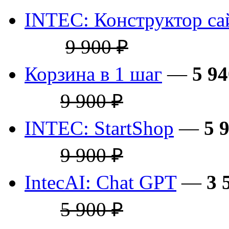
INTEC: Конструктор са
9 900 ₽
Корзина в 1 шаг
—
5 94
9 900 ₽
INTEC: StartShop
—
5 
9 900 ₽
IntecAI: Chat GPT
—
3 
5 900 ₽