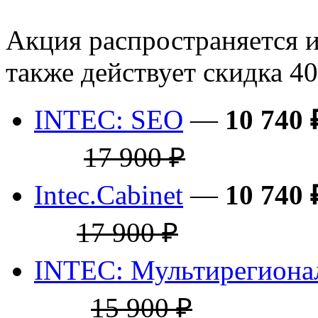
Акция распространяется 
также действует скидка 4
INTEC: SEO
—
10 740 
17 900 ₽
Intec.Cabinet
—
10 740 
17 900 ₽
INTEC: Мультирегиона
15 900 ₽