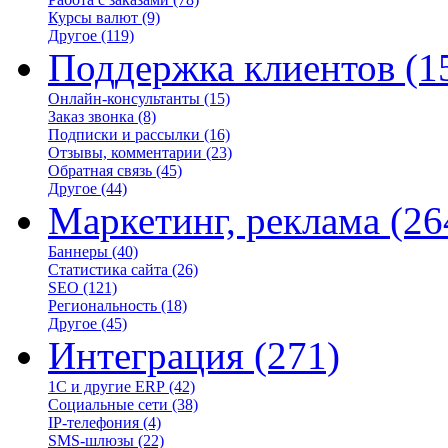
Курсы валют
(9)
Другое
(119)
Поддержка клиентов
(1
Онлайн-консультанты
(15)
Заказ звонка
(8)
Подписки и рассылки
(16)
Отзывы, комментарии
(23)
Обратная связь
(45)
Другое
(44)
Маркетинг, реклама
(26
Баннеры
(40)
Статистика сайта
(26)
SEO
(121)
Региональность
(18)
Другое
(45)
Интеграция
(271)
1С и другие ERP
(42)
Социальные сети
(38)
IP-телефония
(4)
SMS-шлюзы
(22)