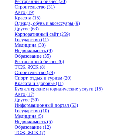
Ресторанный бизнес
(20)
Строительство
(31)
Авто
(19)
Красота
(15)
Одежда, обувь и аксессуары
(9)
Другое
(63)
Корпоративный сайт
(259)
Государство
(11)
Медицина
(30)
Недвижимость
(9)
Образование
(35)
Ресторанный бизнес
(6)
ТСЖ, ЖСК
(8)
Строительство
(29)
Спорт, отдых и туризм
(20)
Красота и здоровье
(11)
Бухгалтерские и юридические услуги
(15)
Авто
(17)
Другое
(50)
Информационный портал
(53)
Государство
(10)
Медицина
(5)
Недвижимость
(5)
Образование
(12)
ТСЖ, ЖСК
(7)