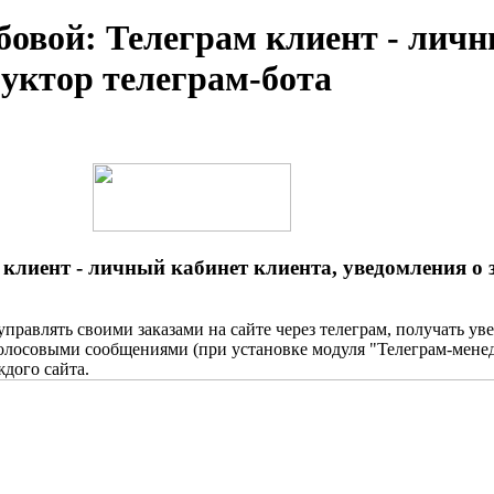
бовой: Телеграм клиент - личн
руктор телеграм-бота
клиент - личный кабинет клиента, уведомления о 
равлять своими заказами на сайте через телеграм, получать увед
 голосовыми сообщениями (при установке модуля "Телеграм-мене
дого сайта.