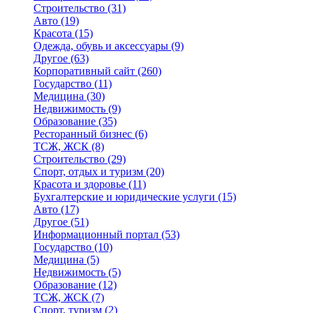
Строительство
(31)
Авто
(19)
Красота
(15)
Одежда, обувь и аксессуары
(9)
Другое
(63)
Корпоративный сайт
(260)
Государство
(11)
Медицина
(30)
Недвижимость
(9)
Образование
(35)
Ресторанный бизнес
(6)
ТСЖ, ЖСК
(8)
Строительство
(29)
Спорт, отдых и туризм
(20)
Красота и здоровье
(11)
Бухгалтерские и юридические услуги
(15)
Авто
(17)
Другое
(51)
Информационный портал
(53)
Государство
(10)
Медицина
(5)
Недвижимость
(5)
Образование
(12)
ТСЖ, ЖСК
(7)
Спорт, туризм
(2)