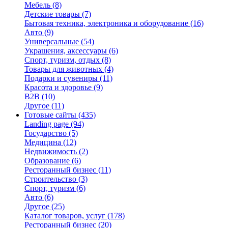
Мебель
(8)
Детские товары
(7)
Бытовая техника, электроника и оборудование
(16)
Авто
(9)
Универсальные
(54)
Украшения, аксессуары
(6)
Спорт, туризм, отдых
(8)
Товары для животных
(4)
Подарки и сувениры
(11)
Красота и здоровье
(9)
B2B
(10)
Другое
(11)
Готовые сайты
(435)
Landing page
(94)
Государство
(5)
Медицина
(12)
Недвижимость
(2)
Образование
(6)
Ресторанный бизнес
(11)
Строительство
(3)
Спорт, туризм
(6)
Авто
(6)
Другое
(25)
Каталог товаров, услуг
(178)
Ресторанный бизнес
(20)