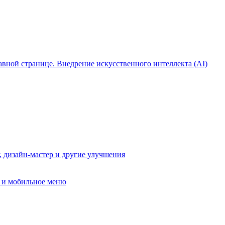
лавной странице. Внедрение искусственного интеллекта (AI)
, дизайн-мастер и другие улучшения
в и мобильное меню