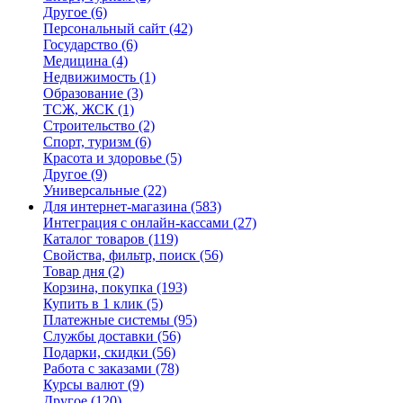
Другое
(6)
Персональный сайт
(42)
Государство
(6)
Медицина
(4)
Недвижимость
(1)
Образование
(3)
ТСЖ, ЖСК
(1)
Строительство
(2)
Спорт, туризм
(6)
Красота и здоровье
(5)
Другое
(9)
Универсальные
(22)
Для интернет-магазина
(583)
Интеграция с онлайн-кассами
(27)
Каталог товаров
(119)
Свойства, фильтр, поиск
(56)
Товар дня
(2)
Корзина, покупка
(193)
Купить в 1 клик
(5)
Платежные системы
(95)
Службы доставки
(56)
Подарки, скидки
(56)
Работа с заказами
(78)
Курсы валют
(9)
Другое
(120)