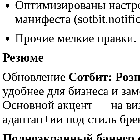
Оптимизированы настро
манифеста (sotbit.notific
Прочие мелкие правки.
Резюме
Обновление
Сотбит: Розн
удобнее для бизнеса и зам
Основной акцент — на виз
адаптац+ии под стиль бре
Полноэкранный баннер 