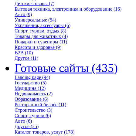
Детские товары
(7)
Бытовая техника, электроника и оборудование
(16)
Авто
(9)
Универсальные
(54)
Украшения, аксессуары
(6)
Спорт, туризм, отдых
(8)
Товары для животных
(4)
Подарки и сувениры
(11)
Красота и здоровье
(9)
B2B
(10)
Другое
(11)
Готовые сайты
(435)
Landing page
(94)
Государство
(5)
Медицина
(12)
Недвижимость
(2)
Образование
(6)
Ресторанный бизнес
(11)
Строительство
(3)
Спорт, туризм
(6)
Авто
(6)
Другое
(25)
Каталог товаров, услуг
(178)