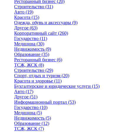
Ресторанный бизнес
(20)
Строительство
(31)
Авто
(19)
Красота
(15)
Одежда, обувь и аксессуары
(9)
Другое
(63)
Корпоративный сайт
(260)
Государство
(11)
Медицина
(30)
Недвижимость
(9)
Образование
(35)
Ресторанный бизнес
(6)
ТСЖ, ЖСК
(8)
Строительство
(29)
Спорт, отдых и туризм
(20)
Красота и здоровье
(11)
Бухгалтерские и юридические услуги
(15)
Авто
(17)
Другое
(51)
Информационный портал
(53)
Государство
(10)
Медицина
(5)
Недвижимость
(5)
Образование
(12)
ТСЖ, ЖСК
(7)