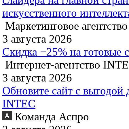
искусственного интеллект
Маркетинговое агентство
3 августа 2026
Скидка −25% на готовые 
Интернет-агентство INT
3 августа 2026
Обновите сайт с выгодой 
INTEC
Команда Аспро