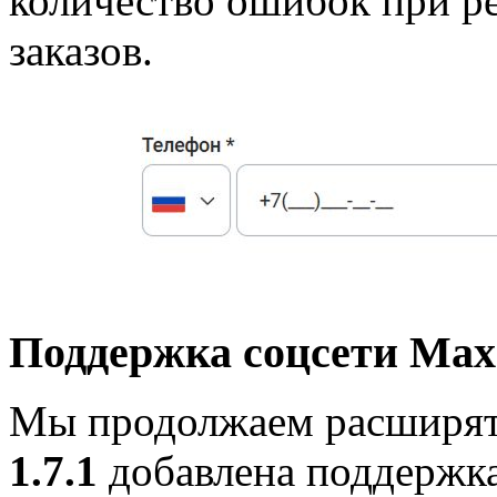
количество ошибок при р
заказов.
Поддержка соцсети Max
Мы продолжаем расширять
1.7.1
добавлена поддержк