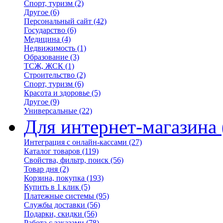
Спорт, туризм
(2)
Другое
(6)
Персональный сайт
(42)
Государство
(6)
Медицина
(4)
Недвижимость
(1)
Образование
(3)
ТСЖ, ЖСК
(1)
Строительство
(2)
Спорт, туризм
(6)
Красота и здоровье
(5)
Другое
(9)
Универсальные
(22)
Для интернет-магазина
Интеграция с онлайн-кассами
(27)
Каталог товаров
(119)
Свойства, фильтр, поиск
(56)
Товар дня
(2)
Корзина, покупка
(193)
Купить в 1 клик
(5)
Платежные системы
(95)
Службы доставки
(56)
Подарки, скидки
(56)
Работа с заказами
(78)