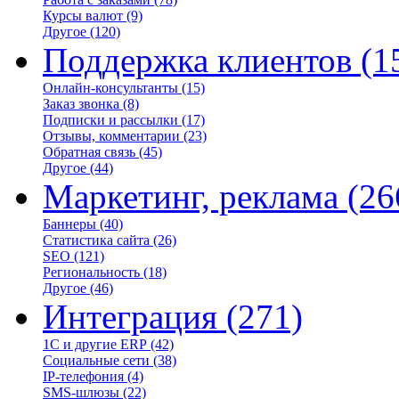
Курсы валют
(9)
Другое
(120)
Поддержка клиентов
(1
Онлайн-консультанты
(15)
Заказ звонка
(8)
Подписки и рассылки
(17)
Отзывы, комментарии
(23)
Обратная связь
(45)
Другое
(44)
Маркетинг, реклама
(26
Баннеры
(40)
Статистика сайта
(26)
SEO
(121)
Региональность
(18)
Другое
(46)
Интеграция
(271)
1С и другие ERP
(42)
Социальные сети
(38)
IP-телефония
(4)
SMS-шлюзы
(22)