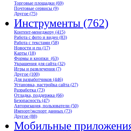
Торговые площадки
(69)
Почтовые сервисы
(9)
Другое
(75)
Инструменты
(762)
Контент-менеджеру
(415)
Работа с фото и видео
(83)
Работа с текстами
(58)
Новости и rss
(17)
Карты
(18)
Формы и кнопки
(63)
Украшения для сайта
(32)
Игры и развлечения
(7)
Другое
(100)
Для разработчиков
(446)
Установка, настройка сайта
(27)
Разработка
(73)
Отладка, поддержка
(66)
Безопасность
(47)
Авторизация, пользователи
(50)
Импорт/экспорт данных
(73)
Другое
(88)
Мобильные приложени