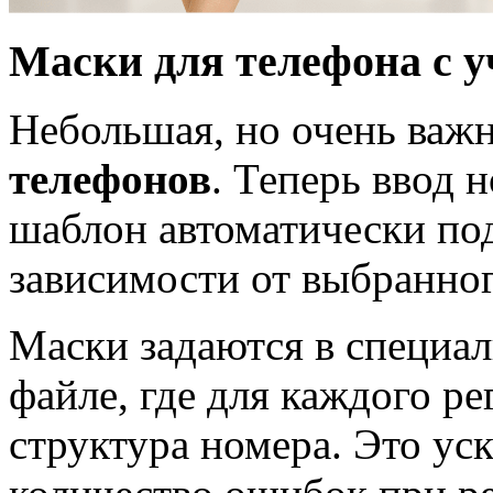
Маски для телефона с у
Небольшая, но очень важ
телефонов
. Теперь ввод 
шаблон автоматически под
зависимости от выбранног
Маски задаются в специа
файле, где для каждого р
структура номера. Это ус