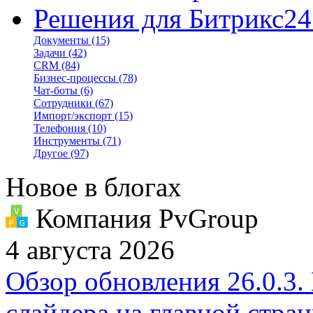
Решения для Битрикс24
Документы
(15)
Задачи
(42)
CRM
(84)
Бизнес-процессы
(78)
Чат-боты
(6)
Сотрудники
(67)
Импорт/экспорт
(15)
Телефония
(10)
Инструменты
(71)
Другое
(97)
Новое в блогах
Компания PvGroup
4 августа 2026
Обзор обновления 26.0.3.
слайдера на главной стра