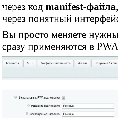
через код
manifest-файла
через понятный интерфей
Вы просто меняете нужны
сразу применяются в PW