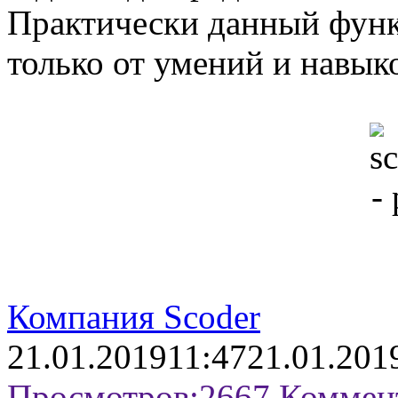
Практически данный функ
только от умений и навык
Компания Scoder
21.01.2019
11:47
21.01.201
Просмотров:
2667
Коммен