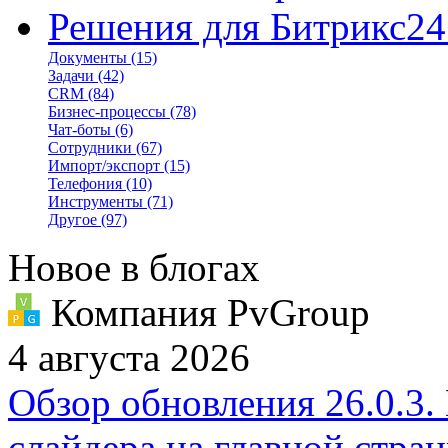
Решения для Битрикс24
Документы
(15)
Задачи
(42)
CRM
(84)
Бизнес-процессы
(78)
Чат-боты
(6)
Сотрудники
(67)
Импорт/экспорт
(15)
Телефония
(10)
Инструменты
(71)
Другое
(97)
Новое в блогах
Компания PvGroup
4 августа 2026
Обзор обновления 26.0.3.
слайдера на главной стра