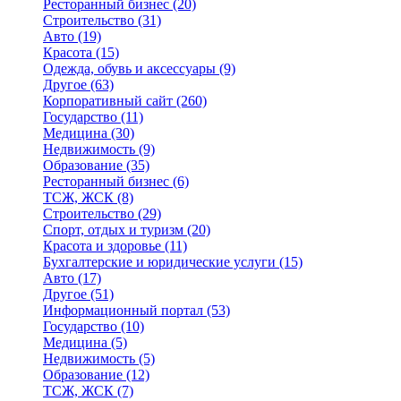
Ресторанный бизнес
(20)
Строительство
(31)
Авто
(19)
Красота
(15)
Одежда, обувь и аксессуары
(9)
Другое
(63)
Корпоративный сайт
(260)
Государство
(11)
Медицина
(30)
Недвижимость
(9)
Образование
(35)
Ресторанный бизнес
(6)
ТСЖ, ЖСК
(8)
Строительство
(29)
Спорт, отдых и туризм
(20)
Красота и здоровье
(11)
Бухгалтерские и юридические услуги
(15)
Авто
(17)
Другое
(51)
Информационный портал
(53)
Государство
(10)
Медицина
(5)
Недвижимость
(5)
Образование
(12)
ТСЖ, ЖСК
(7)