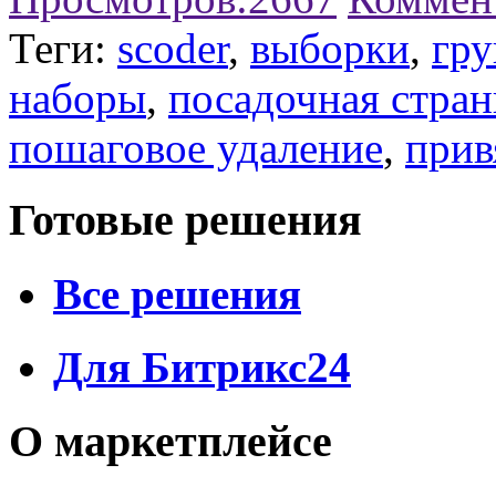
Теги:
scoder
,
выборки
,
гру
наборы
,
посадочная стра
пошаговое удаление
,
прив
Готовые решения
Все решения
Для Битрикс24
О маркетплейсе