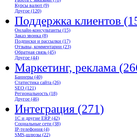
Курсы валют
(9)
Другое
(120)
Поддержка клиентов
(1
Онлайн-консультанты
(15)
Заказ звонка
(8)
Подписки и рассылки
(17)
Отзывы, комментарии
(23)
Обратная связь
(45)
Другое
(44)
Маркетинг, реклама
(26
Баннеры
(40)
Статистика сайта
(26)
SEO
(121)
Региональность
(18)
Другое
(46)
Интеграция
(271)
1С и другие ERP
(42)
Социальные сети
(38)
IP-телефония
(4)
SMS-шлюзы
(22)