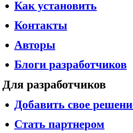
Как установить
Контакты
Авторы
Блоги разработчиков
Для разработчиков
Добавить свое решени
Стать партнером