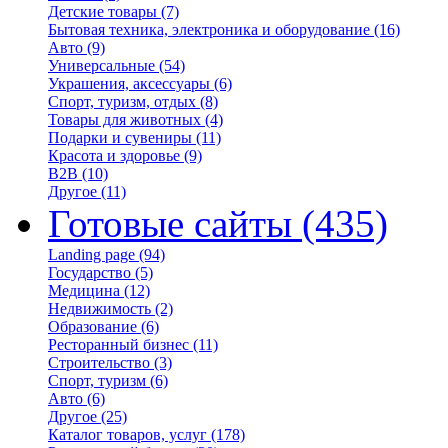
Детские товары
(7)
Бытовая техника, электроника и оборудование
(16)
Авто
(9)
Универсальные
(54)
Украшения, аксессуары
(6)
Спорт, туризм, отдых
(8)
Товары для животных
(4)
Подарки и сувениры
(11)
Красота и здоровье
(9)
B2B
(10)
Другое
(11)
Готовые сайты
(435)
Landing page
(94)
Государство
(5)
Медицина
(12)
Недвижимость
(2)
Образование
(6)
Ресторанный бизнес
(11)
Строительство
(3)
Спорт, туризм
(6)
Авто
(6)
Другое
(25)
Каталог товаров, услуг
(178)