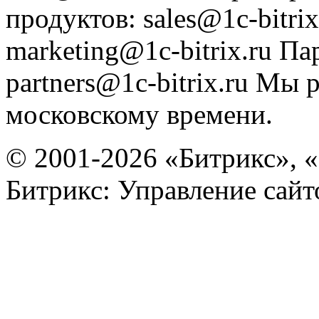
продуктов
:
sales@1c-bitrix
marketing@1c-bitrix.ru
Па
partners@1c-bitrix.ru
Мы р
московскому времени.
© 2001-2026 «Битрикс», «
Битрикс: Управление сай