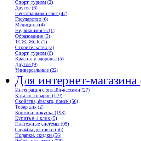
Спорт, туризм
(2)
Другое
(6)
Персональный сайт
(42)
Государство
(6)
Медицина
(4)
Недвижимость
(1)
Образование
(3)
ТСЖ, ЖСК
(1)
Строительство
(2)
Спорт, туризм
(6)
Красота и здоровье
(5)
Другое
(9)
Универсальные
(22)
Для интернет-магазина
Интеграция с онлайн-кассами
(27)
Каталог товаров
(119)
Свойства, фильтр, поиск
(56)
Товар дня
(2)
Корзина, покупка
(193)
Купить в 1 клик
(5)
Платежные системы
(95)
Службы доставки
(56)
Подарки, скидки
(56)
Работа с заказами
(78)