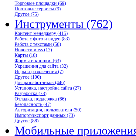
Торговые площадки
(69)
Почтовые сервисы
(9)
Другое
(75)
Инструменты
(762)
Контент-менеджеру
(415)
Работа с фото и видео
(83)
Работа с текстами
(58)
Новости и rss
(17)
Карты
(18)
Формы и кнопки
(63)
Украшения для сайта
(32)
Игры и развлечения
(7)
Другое
(100)
Для разработчиков
(446)
Установка, настройка сайта
(27)
Разработка
(73)
Отладка, поддержка
(66)
Безопасность
(47)
Авторизация, пользователи
(50)
Импорт/экспорт данных
(73)
Другое
(88)
Мобильные приложени