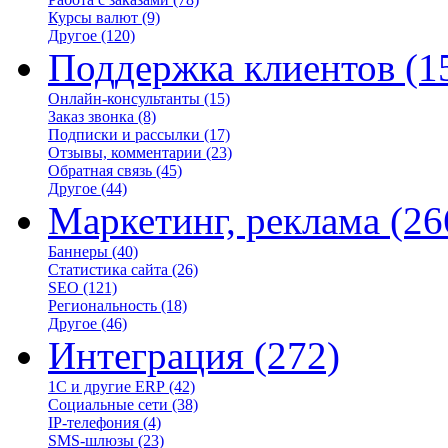
Курсы валют
(9)
Другое
(120)
Поддержка клиентов
(1
Онлайн-консультанты
(15)
Заказ звонка
(8)
Подписки и рассылки
(17)
Отзывы, комментарии
(23)
Обратная связь
(45)
Другое
(44)
Маркетинг, реклама
(26
Баннеры
(40)
Статистика сайта
(26)
SEO
(121)
Региональность
(18)
Другое
(46)
Интеграция
(272)
1С и другие ERP
(42)
Социальные сети
(38)
IP-телефония
(4)
SMS-шлюзы
(23)