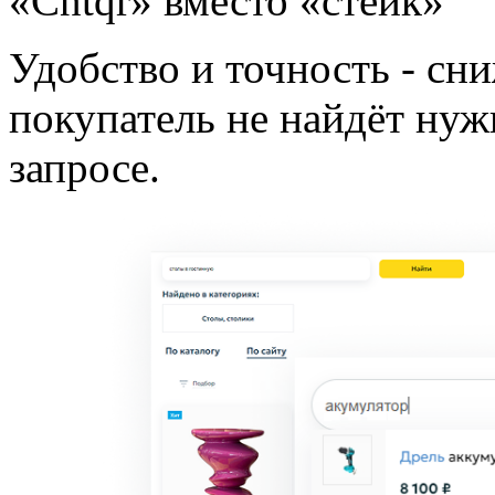
«Cntqr» вместо «стейк»
Удобство и точность - сни
покупатель не найдёт нуж
запросе.