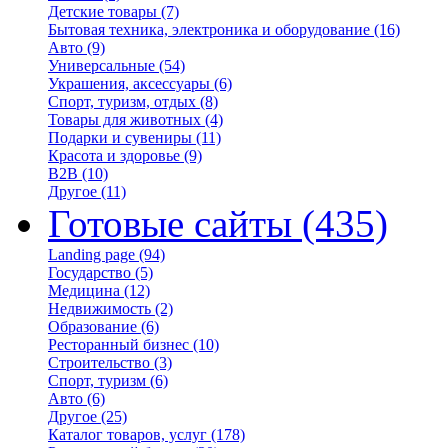
Детские товары
(7)
Бытовая техника, электроника и оборудование
(16)
Авто
(9)
Универсальные
(54)
Украшения, аксессуары
(6)
Спорт, туризм, отдых
(8)
Товары для животных
(4)
Подарки и сувениры
(11)
Красота и здоровье
(9)
B2B
(10)
Другое
(11)
Готовые сайты
(435)
Landing page
(94)
Государство
(5)
Медицина
(12)
Недвижимость
(2)
Образование
(6)
Ресторанный бизнес
(10)
Строительство
(3)
Спорт, туризм
(6)
Авто
(6)
Другое
(25)
Каталог товаров, услуг
(178)