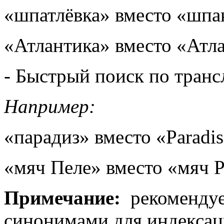
«шпатлёвка» вместо «шпа
«Атлантика» вместо «Атл
- Быстрый поиск по тран
Например:
«парадиз» вместо «Paradi
«мяч Пеле» вместо «мяч 
Примечание:
рекомендуе
синонимами для индекса