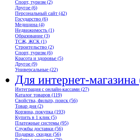
Спорт, туризм
(2)
Другое
(6)
Персональный сайт
(42)
Государство
(6)
Медицина
(4)
Недвижимость
(1)
Образование
(3)
ТСЖ, ЖСК
(1)
Строительство
(2)
Спорт, туризм
(6)
Красота и здоровье
(5)
Другое
(9)
Универсальные
(22)
Для интернет-магазина
Интеграция с онлайн-кассами
(27)
Каталог товаров
(119)
Свойства, фильтр, поиск
(56)
Товар дня
(2)
Корзина, покупка
(193)
Купить в 1 клик
(5)
Платежные системы
(95)
Службы доставки
(56)
Подарки, скидки
(56)
Работа с заказами
(78)