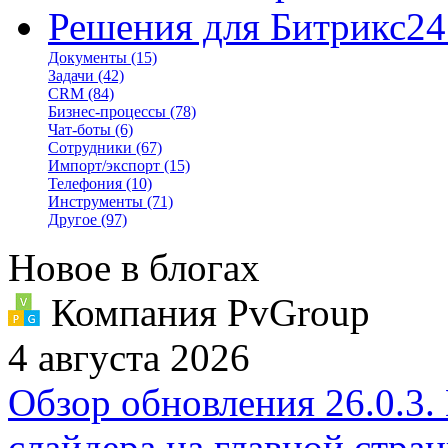
Решения для Битрикс24
Документы
(15)
Задачи
(42)
CRM
(84)
Бизнес-процессы
(78)
Чат-боты
(6)
Сотрудники
(67)
Импорт/экспорт
(15)
Телефония
(10)
Инструменты
(71)
Другое
(97)
Новое в блогах
Компания PvGroup
4 августа 2026
Обзор обновления 26.0.3.
слайдера на главной стра