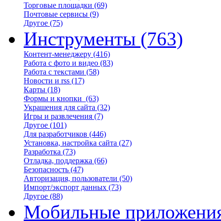
Торговые площадки
(69)
Почтовые сервисы
(9)
Другое
(75)
Инструменты
(763)
Контент-менеджеру
(416)
Работа с фото и видео
(83)
Работа с текстами
(58)
Новости и rss
(17)
Карты
(18)
Формы и кнопки
(63)
Украшения для сайта
(32)
Игры и развлечения
(7)
Другое
(101)
Для разработчиков
(446)
Установка, настройка сайта
(27)
Разработка
(73)
Отладка, поддержка
(66)
Безопасность
(47)
Авторизация, пользователи
(50)
Импорт/экспорт данных
(73)
Другое
(88)
Мобильные приложени