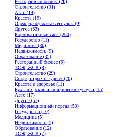
Ресторанный бизнес
(20)
Строительство
(31)
Авто
(19)
Красота
(15)
Одежда, обувь и аксессуары
(9)
Другое
(63)
Корпоративный сайт
(260)
Государство
(11)
Медицина
(30)
Недвижимость
(9)
Образование
(35)
Ресторанный бизнес
(6)
ТСЖ, ЖСК
(8)
Строительство
(29)
Спорт, отдых и туризм
(20)
Красота и здоровье
(11)
Бухгалтерские и юридические услуги
(15)
Авто
(17)
Другое
(51)
Информационный портал
(53)
Государство
(10)
Медицина
(5)
Недвижимость
(5)
Образование
(12)
ТСЖ, ЖСК
(7)