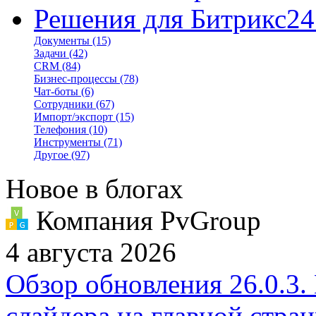
Решения для Битрикс24
Документы
(15)
Задачи
(42)
CRM
(84)
Бизнес-процессы
(78)
Чат-боты
(6)
Сотрудники
(67)
Импорт/экспорт
(15)
Телефония
(10)
Инструменты
(71)
Другое
(97)
Новое в блогах
Компания PvGroup
4 августа 2026
Обзор обновления 26.0.3.
слайдера на главной стра