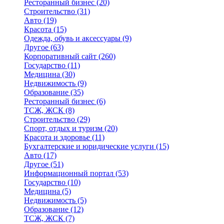
Ресторанный бизнес
(20)
Строительство
(31)
Авто
(19)
Красота
(15)
Одежда, обувь и аксессуары
(9)
Другое
(63)
Корпоративный сайт
(260)
Государство
(11)
Медицина
(30)
Недвижимость
(9)
Образование
(35)
Ресторанный бизнес
(6)
ТСЖ, ЖСК
(8)
Строительство
(29)
Спорт, отдых и туризм
(20)
Красота и здоровье
(11)
Бухгалтерские и юридические услуги
(15)
Авто
(17)
Другое
(51)
Информационный портал
(53)
Государство
(10)
Медицина
(5)
Недвижимость
(5)
Образование
(12)
ТСЖ, ЖСК
(7)