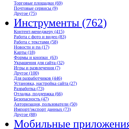
Торговые площадки
(69)
Почтовые сервисы
(9)
Другое
(75)
Инструменты
(762)
Контент-менеджеру
(415)
Работа с фото и видео
(83)
Работа с текстами
(58)
Новости и rss
(17)
Карты
(18)
Формы и кнопки
(63)
Украшения для сайта
(32)
Игры и развлечения
(7)
Другое
(100)
Для разработчиков
(446)
Установка, настройка сайта
(27)
Разработка
(73)
Отладка, поддержка
(66)
Безопасность
(47)
Авторизация, пользователи
(50)
Импорт/экспорт данных
(73)
Другое
(88)
Мобильные приложени