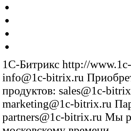
1С-Битрикс
http://www.1c-
info@1c-bitrix.ru
Приобре
продуктов
:
sales@1c-bitrix
marketing@1c-bitrix.ru
Па
partners@1c-bitrix.ru
Мы р
московскому времени.