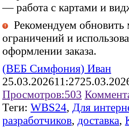
— работа с картами и ви
Рекомендуем обновить м
ограничений и использов
оформлении заказа.
(ВЕБ Симфония) Иван
25.03.2026
11:27
25.03.202
Просмотров:
503
Коммент
Теги:
WBS24
,
Для интерн
разработчиков
,
доставка
,