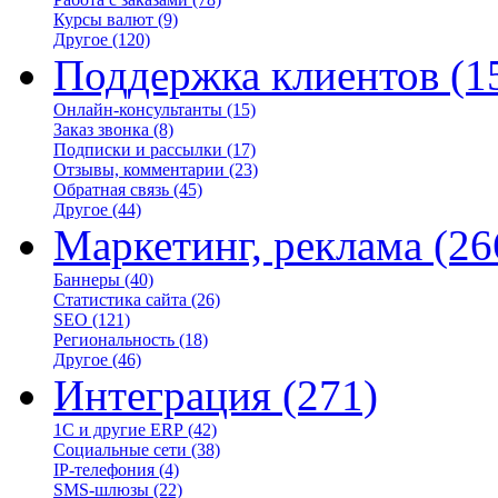
Курсы валют
(9)
Другое
(120)
Поддержка клиентов
(1
Онлайн-консультанты
(15)
Заказ звонка
(8)
Подписки и рассылки
(17)
Отзывы, комментарии
(23)
Обратная связь
(45)
Другое
(44)
Маркетинг, реклама
(26
Баннеры
(40)
Статистика сайта
(26)
SEO
(121)
Региональность
(18)
Другое
(46)
Интеграция
(271)
1С и другие ERP
(42)
Социальные сети
(38)
IP-телефония
(4)
SMS-шлюзы
(22)