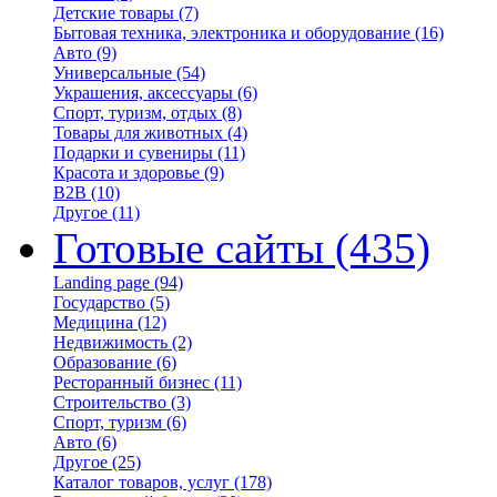
Детские товары
(7)
Бытовая техника, электроника и оборудование
(16)
Авто
(9)
Универсальные
(54)
Украшения, аксессуары
(6)
Спорт, туризм, отдых
(8)
Товары для животных
(4)
Подарки и сувениры
(11)
Красота и здоровье
(9)
B2B
(10)
Другое
(11)
Готовые сайты
(435)
Landing page
(94)
Государство
(5)
Медицина
(12)
Недвижимость
(2)
Образование
(6)
Ресторанный бизнес
(11)
Строительство
(3)
Спорт, туризм
(6)
Авто
(6)
Другое
(25)
Каталог товаров, услуг
(178)