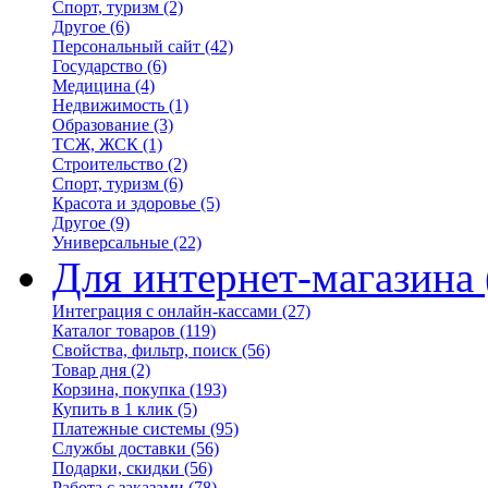
Спорт, туризм
(2)
Другое
(6)
Персональный сайт
(42)
Государство
(6)
Медицина
(4)
Недвижимость
(1)
Образование
(3)
ТСЖ, ЖСК
(1)
Строительство
(2)
Спорт, туризм
(6)
Красота и здоровье
(5)
Другое
(9)
Универсальные
(22)
Для интернет-магазина
Интеграция с онлайн-кассами
(27)
Каталог товаров
(119)
Свойства, фильтр, поиск
(56)
Товар дня
(2)
Корзина, покупка
(193)
Купить в 1 клик
(5)
Платежные системы
(95)
Службы доставки
(56)
Подарки, скидки
(56)
Работа с заказами
(78)