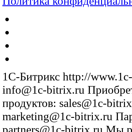
Политика конфиденциаль
1С-Битрикс
http://www.1c-
info@1c-bitrix.ru
Приобре
продуктов
:
sales@1c-bitrix
marketing@1c-bitrix.ru
Па
partners@1c-bitrix.ru
Мы р