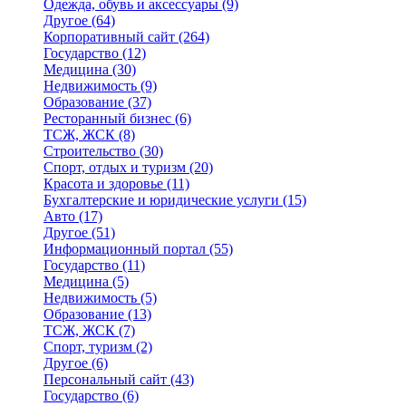
Одежда, обувь и аксессуары
(9)
Другое
(64)
Корпоративный сайт
(264)
Государство
(12)
Медицина
(30)
Недвижимость
(9)
Образование
(37)
Ресторанный бизнес
(6)
ТСЖ, ЖСК
(8)
Строительство
(30)
Спорт, отдых и туризм
(20)
Красота и здоровье
(11)
Бухгалтерские и юридические услуги
(15)
Авто
(17)
Другое
(51)
Информационный портал
(55)
Государство
(11)
Медицина
(5)
Недвижимость
(5)
Образование
(13)
ТСЖ, ЖСК
(7)
Спорт, туризм
(2)
Другое
(6)
Персональный сайт
(43)
Государство
(6)