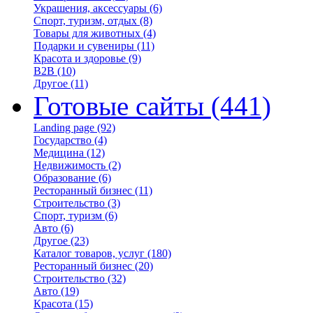
Украшения, аксессуары
(6)
Спорт, туризм, отдых
(8)
Товары для животных
(4)
Подарки и сувениры
(11)
Красота и здоровье
(9)
B2B
(10)
Другое
(11)
Готовые сайты
(441)
Landing page
(92)
Государство
(4)
Медицина
(12)
Недвижимость
(2)
Образование
(6)
Ресторанный бизнес
(11)
Строительство
(3)
Спорт, туризм
(6)
Авто
(6)
Другое
(23)
Каталог товаров, услуг
(180)
Ресторанный бизнес
(20)
Строительство
(32)
Авто
(19)
Красота
(15)