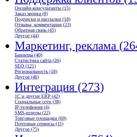
Онлайн-консультанты
(15)
Заказ звонка
(8)
Подписки и рассылки
(18)
Отзывы, комментарии
(23)
Обратная связь
(45)
Другое
(44)
Маркетинг, реклама
(26
Баннеры
(40)
Статистика сайта
(26)
SEO
(121)
Региональность
(18)
Другое
(46)
Интеграция
(273)
1С и другие ERP
(42)
Социальные сети
(38)
IP-телефония
(4)
SMS-шлюзы
(22)
Торговые площадки
(69)
Почтовые сервисы
(11)
Другое
(75)