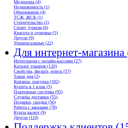
Медицина
(4)
Недвижимость
(1)
Образование
(4)
ТСЖ, ЖСК
(1)
Строительство
(2)
Спорт, туризм
(6)
Красота и здоровье
(5)
Другое
(9)
Универсальные
(22)
Для интернет-магазина
Интеграция с онлайн-кассами
(27)
Каталог товаров
(120)
Свойства, фильтр, поиск
(57)
Товар дня
(2)
Корзина, покупка
(192)
Купить в 1 клик
(5)
Платежные системы
(95)
Службы доставки
(55)
Подарки, скидки
(56)
Работа с заказами
(78)
Курсы валют
(9)
Другое
(119)
Поддержка клиентов
(1