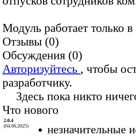
отпусков сотрудников ком
Модуль работает только в
Отзывы (0)
Обсуждения (0)
Авторизуйтесь
, чтобы ос
разработчику.
Здесь пока никто ничег
Что нового
2.0.4
незначительные и
(04.06.2025)