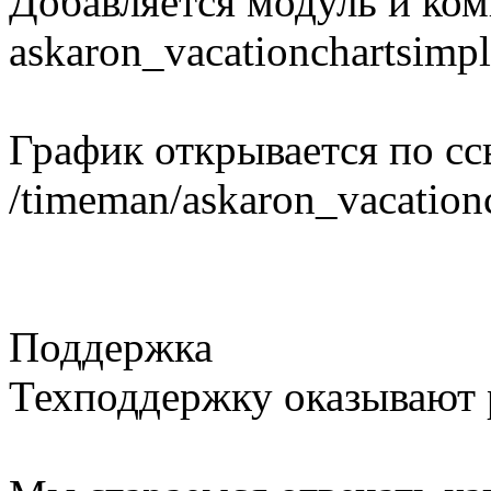
Добавляется модуль и ком
askaron_vacationchartsimpl
График открывается по сс
/timeman/askaron_vacationc
Поддержка
Техподдержку оказывают 