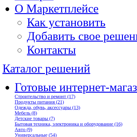
О Маркетплейсе
Как установить
Добавить свое решен
Контакты
Каталог решений
Готовые интернет-мага
Строительство и ремонт
(17)
Продукты питания
(21)
Одежда, обувь, аксессуары
(13)
Мебель
(8)
Детские товары
(7)
Бытовая техника, электроника и оборудование
(16)
Авто
(9)
Универсальные
(54)