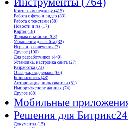
Инструменты
(764)
Контент-менеджеру
(415)
Работа с фото и видео
(83)
Работа с текстами
(58)
Новости и rss
(17)
Карты
(18)
Формы и кнопки
(63)
Украшения для сайта
(32)
Игры и развлечения
(7)
Другое
(100)
Для разработчиков
(449)
Установка, настройка сайта
(27)
Разработка
(73)
Отладка, поддержка
(66)
Безопасность
(48)
Авторизация, пользователи
(51)
Импорт/экспорт данных
(74)
Другое
(88)
Мобильные приложени
Решения для Битрикс24
Документы
(15)