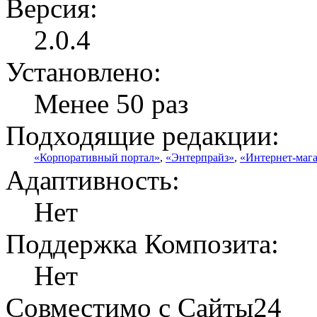
Версия:
2.0.4
Установлено:
Менее 50 раз
Подходящие редакции:
«Корпоративный портал»
,
«Энтерпрайз»
,
«Интернет-маг
Адаптивность:
Нет
Поддержка Композита:
Нет
Совместимо с Сайты24