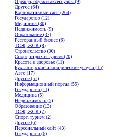
Одежда, обувь и аксессуары
(9)
Другое
(64)
Корпоративный сайт
(264)
Государство
(12)
Медицина
(30)
Недвижимость
(9)
Образование
(37)
Ресторанный бизнес
(6)
ТСЖ, ЖСК
(8)
Строительство
(30)
Спорт, отдых и туризм
(20)
Красота и здоровье
(11)
Бухгалтерские и юридические услуги
(15)
Авто
(17)
Другое
(51)
Информационный портал
(55)
Государство
(11)
Медицина
(5)
Недвижимость
(5)
Образование
(13)
ТСЖ, ЖСК
(7)
Спорт, туризм
(2)
Другое
(6)
Персональный сайт
(43)
Государство
(6)