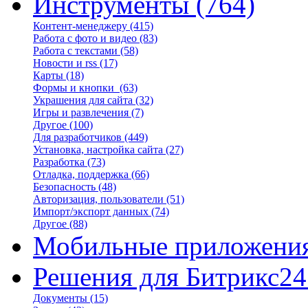
Инструменты
(764)
Контент-менеджеру
(415)
Работа с фото и видео
(83)
Работа с текстами
(58)
Новости и rss
(17)
Карты
(18)
Формы и кнопки
(63)
Украшения для сайта
(32)
Игры и развлечения
(7)
Другое
(100)
Для разработчиков
(449)
Установка, настройка сайта
(27)
Разработка
(73)
Отладка, поддержка
(66)
Безопасность
(48)
Авторизация, пользователи
(51)
Импорт/экспорт данных
(74)
Другое
(88)
Мобильные приложени
Решения для Битрикс24
Документы
(15)