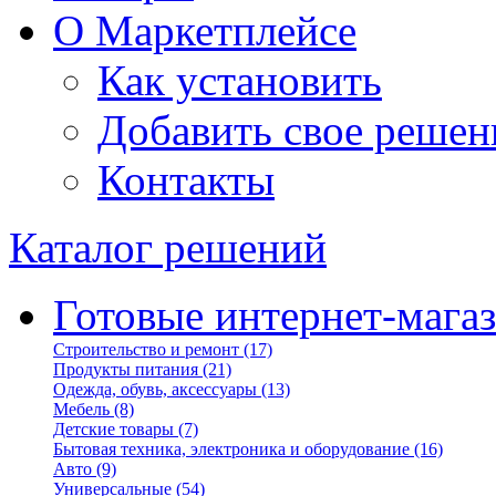
О Маркетплейсе
Как установить
Добавить свое решен
Контакты
Каталог решений
Готовые интернет-мага
Строительство и ремонт
(17)
Продукты питания
(21)
Одежда, обувь, аксессуары
(13)
Мебель
(8)
Детские товары
(7)
Бытовая техника, электроника и оборудование
(16)
Авто
(9)
Универсальные
(54)