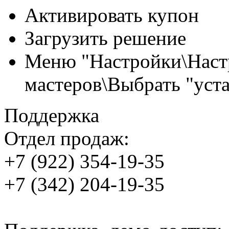
Активировать купон
Загрузить решение
Меню "Настройки\Наст
мастеров\Выбрать "уст
Поддержка
Отдел продаж:
+7 (922) 354-19-35
+7 (342) 204-19-35