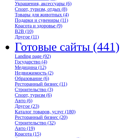
Украшения, аксессуары
(6)
Спорт, туризм, отдых
(8)
Товары для животных
(4)
Подарки и сувениры
(11)
Красота и здоровье
(9)
B2B
(10)
Другое
(11)
Готовые сайты
(441)
Landing page
(92)
Государство
(4)
Медицина
(12)
Недвижимость
(2)
Образование
(6)
Ресторанный бизнес
(11)
Строительство
(3)
Спорт, туризм
(6)
Авто
(6)
Другое
(23)
Каталог товаров, услуг
(180)
Ресторанный бизнес
(20)
Строительство
(32)
Авто
(19)
Красота
(15)