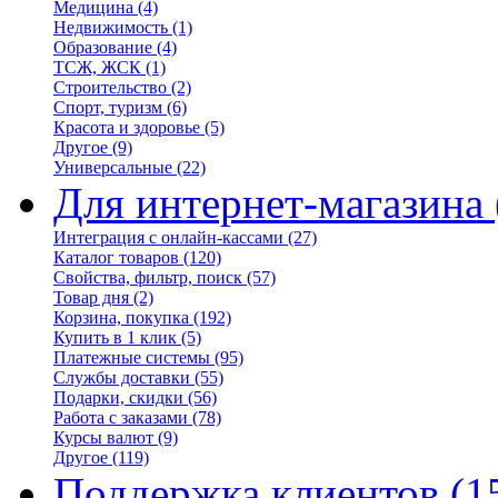
Медицина
(4)
Недвижимость
(1)
Образование
(4)
ТСЖ, ЖСК
(1)
Строительство
(2)
Спорт, туризм
(6)
Красота и здоровье
(5)
Другое
(9)
Универсальные
(22)
Для интернет-магазина
Интеграция с онлайн-кассами
(27)
Каталог товаров
(120)
Свойства, фильтр, поиск
(57)
Товар дня
(2)
Корзина, покупка
(192)
Купить в 1 клик
(5)
Платежные системы
(95)
Службы доставки
(55)
Подарки, скидки
(56)
Работа с заказами
(78)
Курсы валют
(9)
Другое
(119)
Поддержка клиентов
(1