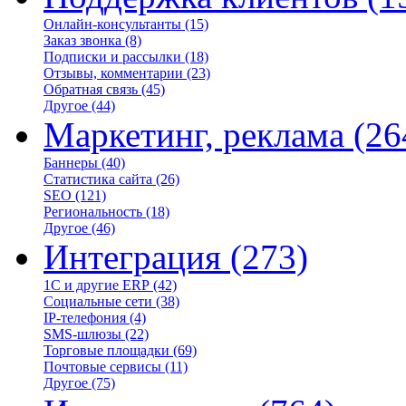
Онлайн-консультанты
(15)
Заказ звонка
(8)
Подписки и рассылки
(18)
Отзывы, комментарии
(23)
Обратная связь
(45)
Другое
(44)
Маркетинг, реклама
(26
Баннеры
(40)
Статистика сайта
(26)
SEO
(121)
Региональность
(18)
Другое
(46)
Интеграция
(273)
1С и другие ERP
(42)
Социальные сети
(38)
IP-телефония
(4)
SMS-шлюзы
(22)
Торговые площадки
(69)
Почтовые сервисы
(11)
Другое
(75)