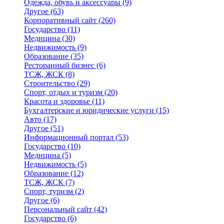
Одежда, обувь и аксессуары
(9)
Другое
(63)
Корпоративный сайт
(260)
Государство
(11)
Медицина
(30)
Недвижимость
(9)
Образование
(35)
Ресторанный бизнес
(6)
ТСЖ, ЖСК
(8)
Строительство
(29)
Спорт, отдых и туризм
(20)
Красота и здоровье
(11)
Бухгалтерские и юридические услуги
(15)
Авто
(17)
Другое
(51)
Информационный портал
(53)
Государство
(10)
Медицина
(5)
Недвижимость
(5)
Образование
(12)
ТСЖ, ЖСК
(7)
Спорт, туризм
(2)
Другое
(6)
Персональный сайт
(42)
Государство
(6)