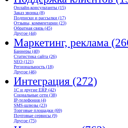
Онлайн-консультанты
(15)
Заказ звонка
(8)
Подписки и рассылки
(17)
Отзывы, комментарии
(23)
Обратная связь
(45)
Другое
(44)
Маркетинг, реклама
(26
Баннеры
(40)
Статистика сайта
(26)
SEO
(121)
Региональность
(18)
Другое
(46)
Интеграция
(272)
1С и другие ERP
(42)
Социальные сети
(38)
IP-телефония
(4)
SMS-шлюзы
(23)
Торговые площадки
(69)
Почтовые сервисы
(9)
Другое
(75)