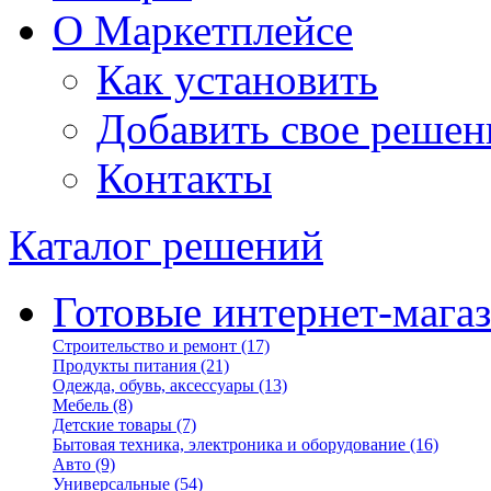
О Маркетплейсе
Как установить
Добавить свое решен
Контакты
Каталог решений
Готовые интернет-мага
Строительство и ремонт
(17)
Продукты питания
(21)
Одежда, обувь, аксессуары
(13)
Мебель
(8)
Детские товары
(7)
Бытовая техника, электроника и оборудование
(16)
Авто
(9)
Универсальные
(54)