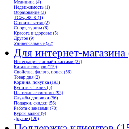
Медицина
(4)
Недвижимость
(1)
Образование
(3)
ТСЖ, ЖСК
(1)
Строительство
(2)
Спорт, туризм
(6)
Красота и здоровье
(5)
Другое
(9)
Универсальные
(22)
Для интернет-магазина
Интеграция с онлайн-кассами
(27)
Каталог товаров
(119)
Свойства, фильтр, поиск
(56)
Товар дня
(2)
Корзина, покупка
(193)
Купить в 1 клик
(5)
Платежные системы
(95)
Службы доставки
(56)
Подарки, скидки
(56)
Работа с заказами
(78)
Курсы валют
(9)
Другое
(120)
Поддержка клиентов
(1