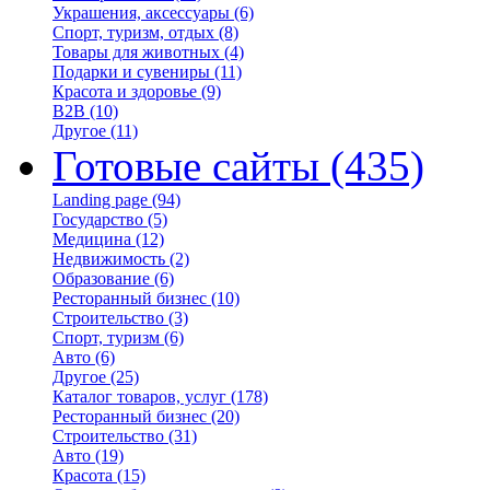
Украшения, аксессуары
(6)
Спорт, туризм, отдых
(8)
Товары для животных
(4)
Подарки и сувениры
(11)
Красота и здоровье
(9)
B2B
(10)
Другое
(11)
Готовые сайты
(435)
Landing page
(94)
Государство
(5)
Медицина
(12)
Недвижимость
(2)
Образование
(6)
Ресторанный бизнес
(10)
Строительство
(3)
Спорт, туризм
(6)
Авто
(6)
Другое
(25)
Каталог товаров, услуг
(178)
Ресторанный бизнес
(20)
Строительство
(31)
Авто
(19)
Красота
(15)