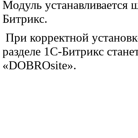
Модуль устанавливается 
Битрикс.
При корректной установк
разделе 1С-Битрикс стане
«DOBROsite».