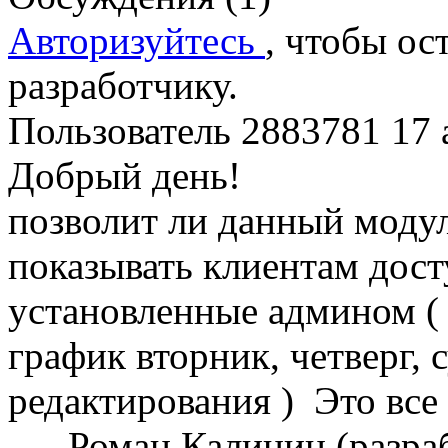
Авторизуйтесь
, чтобы ос
разработчику.
Пользователь 2883781
17 
Добрый день!
позволит ли данный моду
показывать клиентам дост
установленные админом (
график вторник, четверг,
редактирования ) Это все 
Роман Калинин (разра