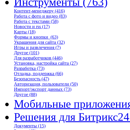
Инструменты
(763)
Контент-менеджеру
(416)
Работа с фото и видео
(83)
Работа с текстами
(58)
Новости и rss
(17)
Карты
(18)
Формы и кнопки
(63)
Украшения для сайта
(32)
Игры и развлечения
(7)
Другое
(101)
Для разработчиков
(446)
Установка, настройка сайта
(27)
Разработка
(73)
Отладка, поддержка
(66)
Безопасность
(47)
Авторизация, пользователи
(50)
Импорт/экспорт данных
(73)
Другое
(88)
Мобильные приложени
Решения для Битрикс24
Документы
(15)