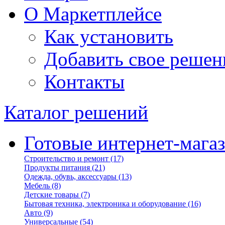
О Маркетплейсе
Как установить
Добавить свое решен
Контакты
Каталог решений
Готовые интернет-мага
Строительство и ремонт
(17)
Продукты питания
(21)
Одежда, обувь, аксессуары
(13)
Мебель
(8)
Детские товары
(7)
Бытовая техника, электроника и оборудование
(16)
Авто
(9)
Универсальные
(54)