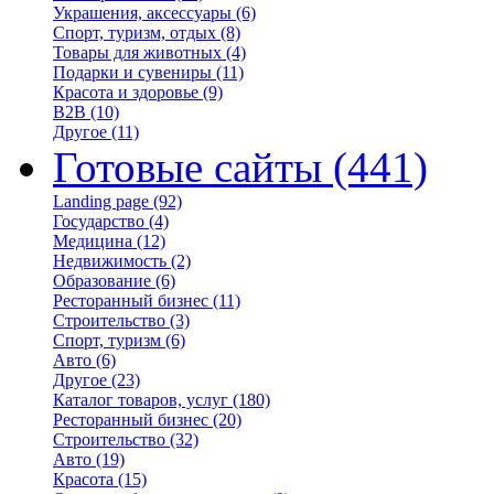
Украшения, аксессуары
(6)
Спорт, туризм, отдых
(8)
Товары для животных
(4)
Подарки и сувениры
(11)
Красота и здоровье
(9)
B2B
(10)
Другое
(11)
Готовые сайты
(441)
Landing page
(92)
Государство
(4)
Медицина
(12)
Недвижимость
(2)
Образование
(6)
Ресторанный бизнес
(11)
Строительство
(3)
Спорт, туризм
(6)
Авто
(6)
Другое
(23)
Каталог товаров, услуг
(180)
Ресторанный бизнес
(20)
Строительство
(32)
Авто
(19)
Красота
(15)