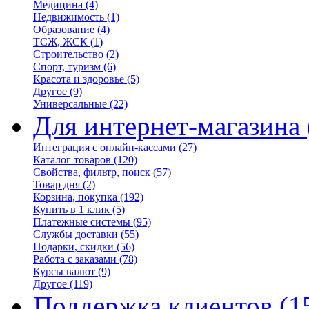
Медицина
(4)
Недвижимость
(1)
Образование
(4)
ТСЖ, ЖСК
(1)
Строительство
(2)
Спорт, туризм
(6)
Красота и здоровье
(5)
Другое
(9)
Универсальные
(22)
Для интернет-магазина
Интеграция с онлайн-кассами
(27)
Каталог товаров
(120)
Свойства, фильтр, поиск
(57)
Товар дня
(2)
Корзина, покупка
(192)
Купить в 1 клик
(5)
Платежные системы
(95)
Службы доставки
(55)
Подарки, скидки
(56)
Работа с заказами
(78)
Курсы валют
(9)
Другое
(119)
Поддержка клиентов
(1