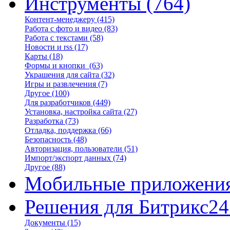
Инструменты
(764)
Контент-менеджеру
(415)
Работа с фото и видео
(83)
Работа с текстами
(58)
Новости и rss
(17)
Карты
(18)
Формы и кнопки
(63)
Украшения для сайта
(32)
Игры и развлечения
(7)
Другое
(100)
Для разработчиков
(449)
Установка, настройка сайта
(27)
Разработка
(73)
Отладка, поддержка
(66)
Безопасность
(48)
Авторизация, пользователи
(51)
Импорт/экспорт данных
(74)
Другое
(88)
Мобильные приложени
Решения для Битрикс24
Документы
(15)