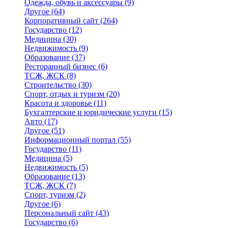
Одежда, обувь и аксессуары
(9)
Другое
(64)
Корпоративный сайт
(264)
Государство
(12)
Медицина
(30)
Недвижимость
(9)
Образование
(37)
Ресторанный бизнес
(6)
ТСЖ, ЖСК
(8)
Строительство
(30)
Спорт, отдых и туризм
(20)
Красота и здоровье
(11)
Бухгалтерские и юридические услуги
(15)
Авто
(17)
Другое
(51)
Информационный портал
(55)
Государство
(11)
Медицина
(5)
Недвижимость
(5)
Образование
(13)
ТСЖ, ЖСК
(7)
Спорт, туризм
(2)
Другое
(6)
Персональный сайт
(43)
Государство
(6)