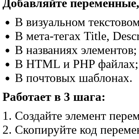
Добавляйте переменные, 
В визуальном текстовом
В мета-тегах Title, Desc
В названиях элементов;
В HTML и PHP файлах;
В почтовых шаблонах.
Работает в 3 шага:
Создайте элемент пере
Скопируйте код переме