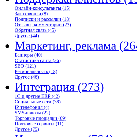
Онлайн-консультанты
(15)
Заказ звонка
(8)
Подписки и рассылки
(18)
Отзывы, комментарии
(23)
Обратная связь
(45)
Другое
(44)
Маркетинг, реклама
(26
Баннеры
(40)
Статистика сайта
(26)
SEO
(121)
Региональность
(18)
Другое
(46)
Интеграция
(273)
1С и другие ERP
(42)
Социальные сети
(38)
IP-телефония
(4)
SMS-шлюзы
(22)
Торговые площадки
(69)
Почтовые сервисы
(11)
Другое
(75)