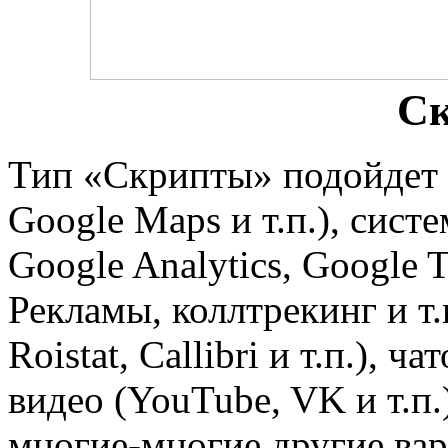
С
Тип «Скрипты» подойдет д
Google Maps и т.п.), сист
Google Analytics, Google
Рекламы, коллтрекинг и т.
Roistat, Callibri и т.п.), ча
видео (YouTube, VK и т.п.
многие-многие другие вар