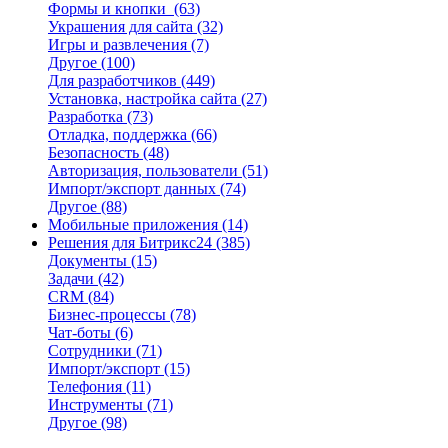
Формы и кнопки
(63)
Украшения для сайта
(32)
Игры и развлечения
(7)
Другое
(100)
Для разработчиков
(449)
Установка, настройка сайта
(27)
Разработка
(73)
Отладка, поддержка
(66)
Безопасность
(48)
Авторизация, пользователи
(51)
Импорт/экспорт данных
(74)
Другое
(88)
Мобильные приложения
(14)
Решения для Битрикс24
(385)
Документы
(15)
Задачи
(42)
CRM
(84)
Бизнес-процессы
(78)
Чат-боты
(6)
Сотрудники
(71)
Импорт/экспорт
(15)
Телефония
(11)
Инструменты
(71)
Другое
(98)