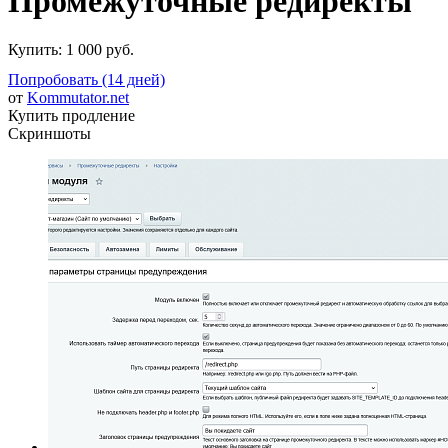
Промежуточные редиректы
Купить:
1 000 руб.
Попробовать (14 дней)
от
Kommutator.net
Купить продление
Скриншоты