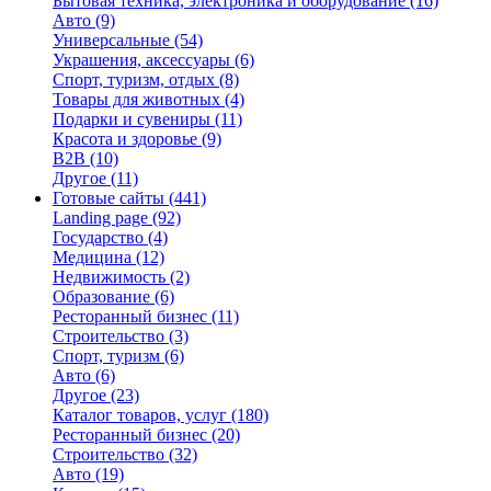
Бытовая техника, электроника и оборудование
(16)
Авто
(9)
Универсальные
(54)
Украшения, аксессуары
(6)
Спорт, туризм, отдых
(8)
Товары для животных
(4)
Подарки и сувениры
(11)
Красота и здоровье
(9)
B2B
(10)
Другое
(11)
Готовые сайты
(441)
Landing page
(92)
Государство
(4)
Медицина
(12)
Недвижимость
(2)
Образование
(6)
Ресторанный бизнес
(11)
Строительство
(3)
Спорт, туризм
(6)
Авто
(6)
Другое
(23)
Каталог товаров, услуг
(180)
Ресторанный бизнес
(20)
Строительство
(32)
Авто
(19)