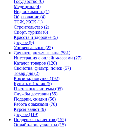
Государство
(6)
Медицина
(4)
Недвижимость
(1)
Образование
(4)
ТСЖ, ЖСК
(1)
Строительство
(2)
Спорт, туризм
(6)
Красота и здоровье
(5)
Другое
(9)
Универсальные
(22)
Для интернет-магазина
(581)
Интеграция с онлайн-кассами
(27)
Каталог товаров
(120)
Свойства, фильтр, поиск
(57)
Товар дня
(2)
Корзина, покупка
(192)
Купить в 1 клик
(5)
Платежные системы
(95)
Службы доставки
(55)
Подарки, скидки
(56)
Работа с заказами
(78)
Курсы валют
(9)
Другое
(119)
Поддержка клиентов
(155)
Онлайн-консультанты
(15)