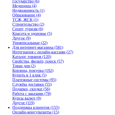
Государство
(6)
Медицина
(4)
Недвижимость
(1)
Образование
(4)
ТСЖ, ЖСК
(1)
Строительство
(2)
Спорт, туризм
(6)
Красота и здоровье
(5)
Другое
(9)
Универсальные
(22)
Для интернет-магазина
(581)
Интеграция с онлайн-кассами
(27)
Каталог товаров
(120)
Свойства, фильтр, поиск
(57)
Товар дня
(2)
Корзина, покупка
(192)
Купить в 1 клик
(5)
Платежные системы
(95)
Службы доставки
(55)
Подарки, скидки
(56)
Работа с заказами
(78)
Курсы валют
(9)
Другое
(119)
Поддержка клиентов
(155)
Онлайн-консультанты
(15)