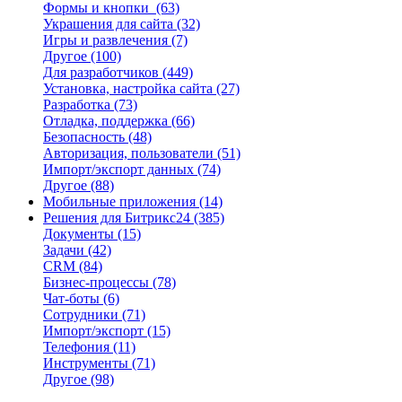
Формы и кнопки
(63)
Украшения для сайта
(32)
Игры и развлечения
(7)
Другое
(100)
Для разработчиков
(449)
Установка, настройка сайта
(27)
Разработка
(73)
Отладка, поддержка
(66)
Безопасность
(48)
Авторизация, пользователи
(51)
Импорт/экспорт данных
(74)
Другое
(88)
Мобильные приложения
(14)
Решения для Битрикс24
(385)
Документы
(15)
Задачи
(42)
CRM
(84)
Бизнес-процессы
(78)
Чат-боты
(6)
Сотрудники
(71)
Импорт/экспорт
(15)
Телефония
(11)
Инструменты
(71)
Другое
(98)