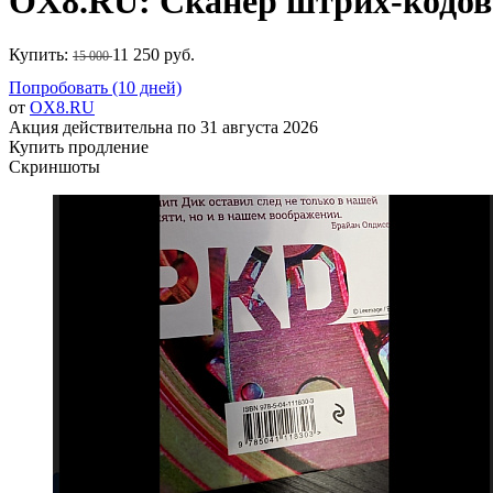
OX8.RU: Сканер штрих-кодов 
Купить:
11 250 руб.
15 000
Попробовать (10 дней)
от
OX8.RU
Акция действительна по 31 августа 2026
Купить продление
Скриншоты