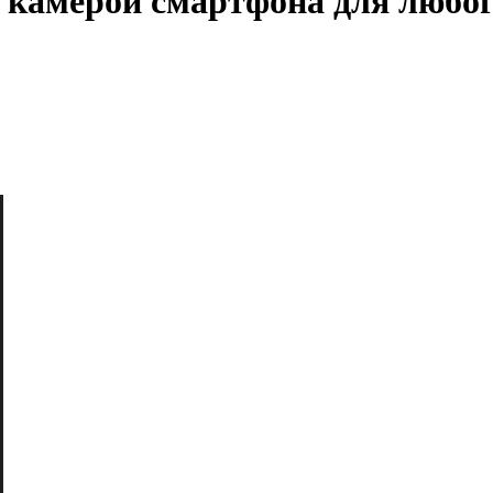
камерой смартфона для любог