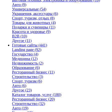
Бытовая техника, электроника и оборудование
(16)
Авто
(9)
Универсальные
(54)
Украшения, аксессуары
(6)
Спорт, туризм, отдых
(8)
Товары для животных
(4)
Подарки и сувениры
(11)
Красота и здоровье
(9)
B2B
(10)
Другое
(11)
Готовые сайты
(441)
Landing page
(92)
Государство
(4)
Медицина
(12)
Недвижимость
(2)
Образование
(6)
Ресторанный бизнес
(11)
Строительство
(3)
Спорт, туризм
(6)
Авто
(6)
Другое
(23)
Каталог товаров, услуг
(180)
Ресторанный бизнес
(20)
Строительство
(32)
Авто
(19)