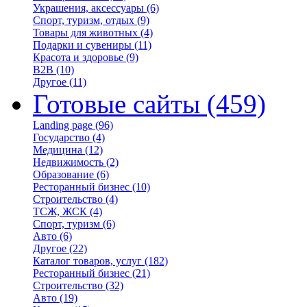
Украшения, аксессуары
(6)
Спорт, туризм, отдых
(9)
Товары для животных
(4)
Подарки и сувениры
(11)
Красота и здоровье
(9)
B2B
(10)
Другое
(11)
Готовые сайты
(459)
Landing page
(96)
Государство
(4)
Медицина
(12)
Недвижимость
(2)
Образование
(6)
Ресторанный бизнес
(10)
Строительство
(4)
ТСЖ, ЖСК
(4)
Спорт, туризм
(6)
Авто
(6)
Другое
(22)
Каталог товаров, услуг
(182)
Ресторанный бизнес
(21)
Строительство
(32)
Авто
(19)