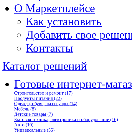
О Маркетплейсе
Как установить
Добавить свое решен
Контакты
Каталог решений
Готовые интернет-мага
Строительство и ремонт
(17)
Продукты питания
(22)
Одежда, обувь, аксессуары
(14)
Мебель
(8)
Детские товары
(7)
Бытовая техника, электроника и оборудование
(16)
Авто
(10)
Универсальные
(55)