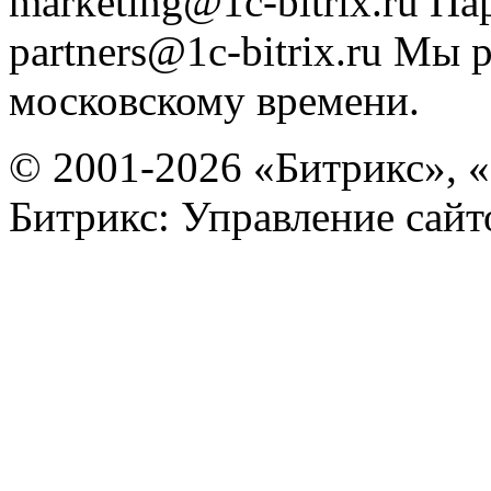
marketing@1c-bitrix.ru
Па
partners@1c-bitrix.ru
Мы р
московскому времени.
© 2001-2026 «Битрикс», «
Битрикс: Управление сай