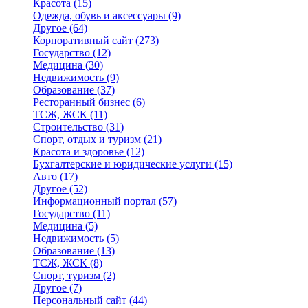
Красота
(15)
Одежда, обувь и аксессуары
(9)
Другое
(64)
Корпоративный сайт
(273)
Государство
(12)
Медицина
(30)
Недвижимость
(9)
Образование
(37)
Ресторанный бизнес
(6)
ТСЖ, ЖСК
(11)
Строительство
(31)
Спорт, отдых и туризм
(21)
Красота и здоровье
(12)
Бухгалтерские и юридические услуги
(15)
Авто
(17)
Другое
(52)
Информационный портал
(57)
Государство
(11)
Медицина
(5)
Недвижимость
(5)
Образование
(13)
ТСЖ, ЖСК
(8)
Спорт, туризм
(2)
Другое
(7)
Персональный сайт
(44)