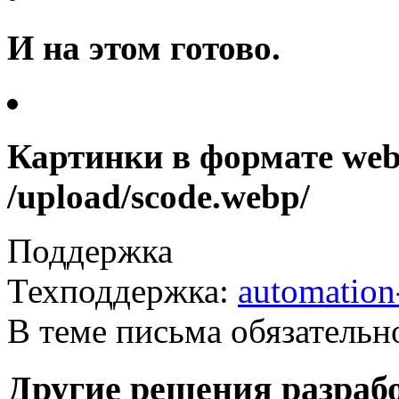
И на этом готово.
Картинки в формате web
/upload/scode.webp/
Поддержка
Техподдержка:
automatio
В теме письма обязательн
Другие решения разраб