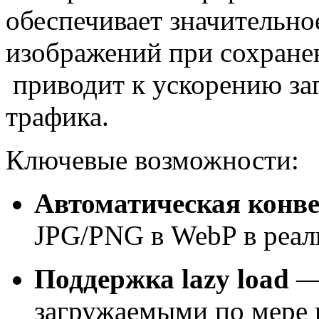
обеспечивает значительн
изображений при сохранен
приводит к ускорению за
трафика.
Ключевые возможности:
Автоматическая конв
JPG/PNG в WebP в реал
Поддержка lazy load
— 
загружаемыми по мере 