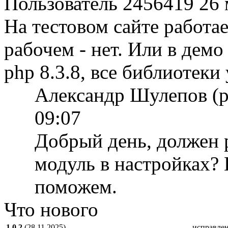
Пользователь 2456419
26 
На тестовом сайте работае
рабочем - нет. Или в демо
php 8.3.8, все библиотеки
Александр Шулепов (
09:07
Добрый день, должен р
модуль в настройках? 
поможем.
Что нового
1.0.2
(28.11.2025)
-исправле