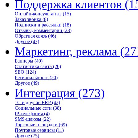
Поддержка клиентов
(1
Онлайн-консультанты
(15)
Заказ звонка
(8)
Подписки и рассылки
(18)
Отзывы, комментарии
(23)
Обратная связь
(46)
Другое
(47)
Маркетинг, реклама
(27
Баннеры
(40)
Статистика сайта
(26)
SEO
(124)
Региональность
(20)
Другое
(49)
Интеграция
(273)
1С и другие ERP
(42)
Социальные сети
(38)
IP-телефония
(4)
SMS-шлюзы
(22)
Торговые площадки
(69)
Почтовые сервисы
(11)
Другое
(75)