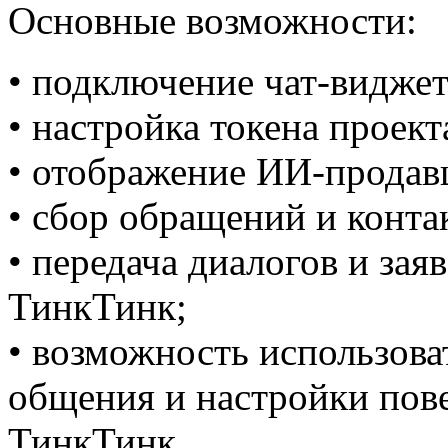
Основные возможности:
• подключение чат-виджет
• настройка токена проек
• отображение ИИ-продавц
• сбор обращений и конта
• передача диалогов и зая
ТинкТинк;
• возможность использова
общения и настройки пове
ТинкТинк.