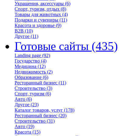
Украшения, аксессуары
(6)
Спорт, туризм, отдых
(8)
Товары для животных
(4)
Подарки и сувениры
(11)
Красота и здоровье
(9)
B2B
(10)
Другое
(11)
Готовые сайты
(435)
Landing page
(92)
Государство
(4)
Медицина
(12)
Недвижимость
(2)
Образование
(6)
Ресторанный бизнес
(11)
Строительство
(3)
Спорт, туризм
(6)
Авто
(6)
Другое
(23)
Каталог товаров, услуг
(178)
Ресторанный бизнес
(20)
Строительство
(31)
Авто
(19)
Красота
(15)