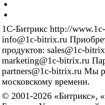
1С-Битрикс
http://www.1c-
info@1c-bitrix.ru
Приобре
продуктов
:
sales@1c-bitrix
marketing@1c-bitrix.ru
Па
partners@1c-bitrix.ru
Мы р
московскому времени.
© 2001-2026 «Битрикс», «