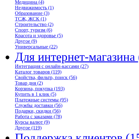
Медицина
(4)
Недвижимость
(1)
Образование
(3)
ТСЖ, ЖСК
(1)
Строительство
(2)
Спорт, туризм
(6)
Красота и здоровье
(5)
Другое
(9)
Универсальные
(22)
Для интернет-магазина
Интеграция с онлайн-кассами
(27)
Каталог товаров
(119)
Свойства, фильтр, поиск
(56)
Товар дня
(2)
Корзина, покупка
(193)
Купить в 1 клик
(5)
Платежные системы
(95)
Службы доставки
(56)
Подарки, скидки
(56)
Работа с заказами
(78)
Курсы валют
(9)
Другое
(119)
Поддержка клиентов
(1