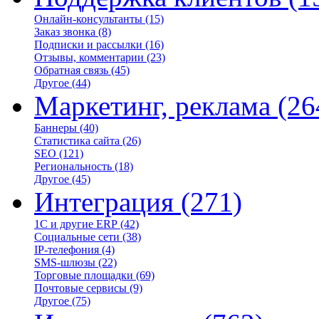
Онлайн-консультанты
(15)
Заказ звонка
(8)
Подписки и рассылки
(16)
Отзывы, комментарии
(23)
Обратная связь
(45)
Другое
(44)
Маркетинг, реклама
(26
Баннеры
(40)
Статистика сайта
(26)
SEO
(121)
Региональность
(18)
Другое
(45)
Интеграция
(271)
1С и другие ERP
(42)
Социальные сети
(38)
IP-телефония
(4)
SMS-шлюзы
(22)
Торговые площадки
(69)
Почтовые сервисы
(9)
Другое
(75)