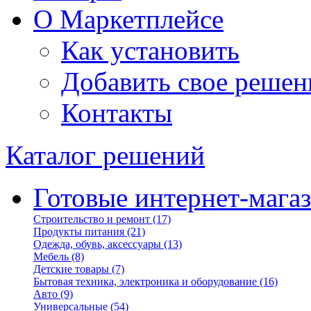
О Маркетплейсе
Как установить
Добавить свое решен
Контакты
Каталог решений
Готовые интернет-мага
Строительство и ремонт
(17)
Продукты питания
(21)
Одежда, обувь, аксессуары
(13)
Мебель
(8)
Детские товары
(7)
Бытовая техника, электроника и оборудование
(16)
Авто
(9)
Универсальные
(54)