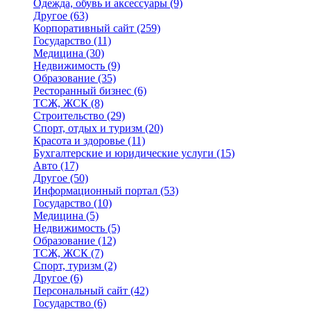
Одежда, обувь и аксессуары
(9)
Другое
(63)
Корпоративный сайт
(259)
Государство
(11)
Медицина
(30)
Недвижимость
(9)
Образование
(35)
Ресторанный бизнес
(6)
ТСЖ, ЖСК
(8)
Строительство
(29)
Спорт, отдых и туризм
(20)
Красота и здоровье
(11)
Бухгалтерские и юридические услуги
(15)
Авто
(17)
Другое
(50)
Информационный портал
(53)
Государство
(10)
Медицина
(5)
Недвижимость
(5)
Образование
(12)
ТСЖ, ЖСК
(7)
Спорт, туризм
(2)
Другое
(6)
Персональный сайт
(42)
Государство
(6)