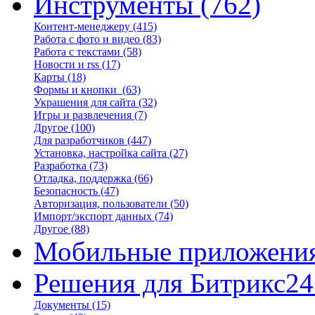
Инструменты
(762)
Контент-менеджеру
(415)
Работа с фото и видео
(83)
Работа с текстами
(58)
Новости и rss
(17)
Карты
(18)
Формы и кнопки
(63)
Украшения для сайта
(32)
Игры и развлечения
(7)
Другое
(100)
Для разработчиков
(447)
Установка, настройка сайта
(27)
Разработка
(73)
Отладка, поддержка
(66)
Безопасность
(47)
Авторизация, пользователи
(50)
Импорт/экспорт данных
(74)
Другое
(88)
Мобильные приложени
Решения для Битрикс24
Документы
(15)