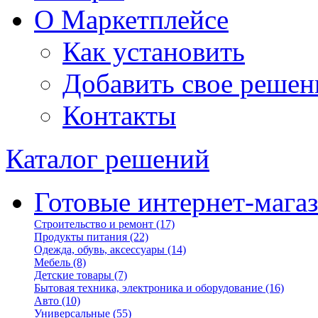
О Маркетплейсе
Как установить
Добавить свое решен
Контакты
Каталог решений
Готовые интернет-мага
Строительство и ремонт
(17)
Продукты питания
(22)
Одежда, обувь, аксессуары
(14)
Мебель
(8)
Детские товары
(7)
Бытовая техника, электроника и оборудование
(16)
Авто
(10)
Универсальные
(55)