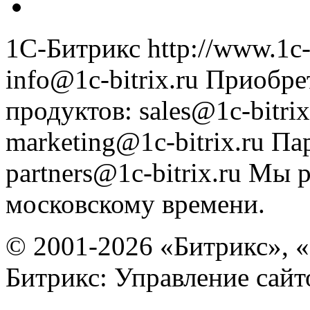
1С-Битрикс
http://www.1c-
info@1c-bitrix.ru
Приобре
продуктов
:
sales@1c-bitrix
marketing@1c-bitrix.ru
Па
partners@1c-bitrix.ru
Мы р
московскому времени.
© 2001-2026 «Битрикс», «
Битрикс: Управление сай