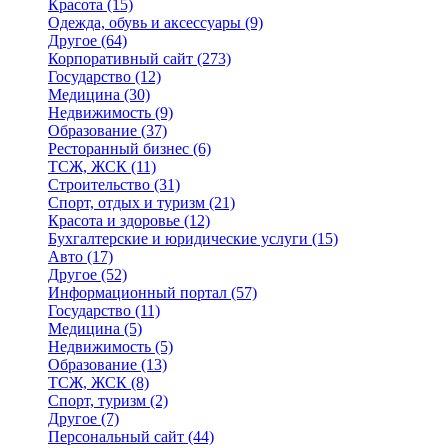
Красота
(15)
Одежда, обувь и аксессуары
(9)
Другое
(64)
Корпоративный сайт
(273)
Государство
(12)
Медицина
(30)
Недвижимость
(9)
Образование
(37)
Ресторанный бизнес
(6)
ТСЖ, ЖСК
(11)
Строительство
(31)
Спорт, отдых и туризм
(21)
Красота и здоровье
(12)
Бухгалтерские и юридические услуги
(15)
Авто
(17)
Другое
(52)
Информационный портал
(57)
Государство
(11)
Медицина
(5)
Недвижимость
(5)
Образование
(13)
ТСЖ, ЖСК
(8)
Спорт, туризм
(2)
Другое
(7)
Персональный сайт
(44)