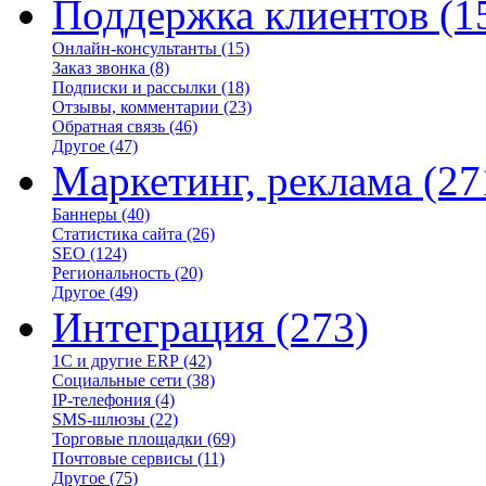
Поддержка клиентов
(1
Онлайн-консультанты
(15)
Заказ звонка
(8)
Подписки и рассылки
(18)
Отзывы, комментарии
(23)
Обратная связь
(46)
Другое
(47)
Маркетинг, реклама
(27
Баннеры
(40)
Статистика сайта
(26)
SEO
(124)
Региональность
(20)
Другое
(49)
Интеграция
(273)
1С и другие ERP
(42)
Социальные сети
(38)
IP-телефония
(4)
SMS-шлюзы
(22)
Торговые площадки
(69)
Почтовые сервисы
(11)
Другое
(75)