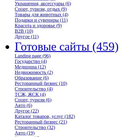
Украшения, аксессуары
(6)
Спорт, туризм, отдых
(9)
Товары для животных
(4)
Подарки и сувениры
(11)
Красота и здоровье
(9)
B2B
(10)
Другое
(11)
Готовые сайты
(459)
Landing page
(96)
Государство
(4)
Медицина
(12)
Недвижимость
(2)
Образование
(6)
Ресторанный бизнес
(10)
Строительство
(4)
ТСЖ, ЖСК
(4)
Спорт, туризм
(6)
Авто
(6)
Другое
(22)
Каталог товаров, услуг
(182)
Ресторанный бизнес
(21)
Строительство
(32)
Авто
(19)