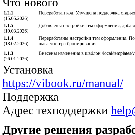
Что нового
1.2.1
Переработан код. Улучшена поддержка старых
(15.05.2026)
1.1.5
Добавлены настройки тем оформления, добав
(10.03.2026)
1.1.4
Переработаны настройки тем оформления. Пос
(18.02.2026)
шага мастера бронирования.
1.1.3
Внесены изменения в шаблон /local/templates
(26.01.2026)
Установка
https://vibook.ru/manual/
Поддержка
Адрес техподдержки
help
Другие решения разраб