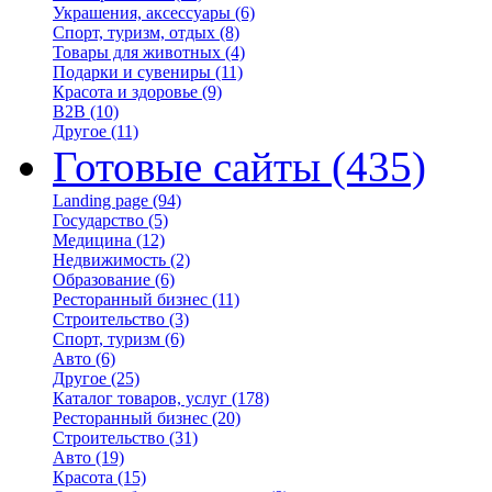
Украшения, аксессуары
(6)
Спорт, туризм, отдых
(8)
Товары для животных
(4)
Подарки и сувениры
(11)
Красота и здоровье
(9)
B2B
(10)
Другое
(11)
Готовые сайты
(435)
Landing page
(94)
Государство
(5)
Медицина
(12)
Недвижимость
(2)
Образование
(6)
Ресторанный бизнес
(11)
Строительство
(3)
Спорт, туризм
(6)
Авто
(6)
Другое
(25)
Каталог товаров, услуг
(178)
Ресторанный бизнес
(20)
Строительство
(31)
Авто
(19)
Красота
(15)