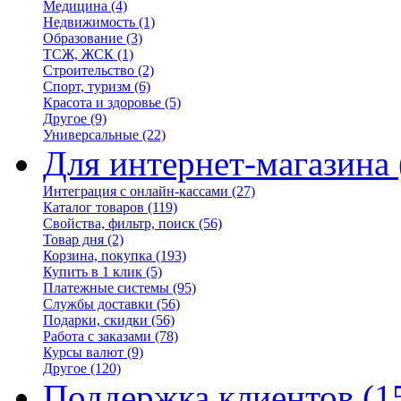
Медицина
(4)
Недвижимость
(1)
Образование
(3)
ТСЖ, ЖСК
(1)
Строительство
(2)
Спорт, туризм
(6)
Красота и здоровье
(5)
Другое
(9)
Универсальные
(22)
Для интернет-магазина
Интеграция с онлайн-кассами
(27)
Каталог товаров
(119)
Свойства, фильтр, поиск
(56)
Товар дня
(2)
Корзина, покупка
(193)
Купить в 1 клик
(5)
Платежные системы
(95)
Службы доставки
(56)
Подарки, скидки
(56)
Работа с заказами
(78)
Курсы валют
(9)
Другое
(120)
Поддержка клиентов
(1