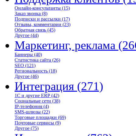
Онлайн-консультанты
(15)
Заказ звонка
(8)
Подписки и рассылки
(17)
Отзывы, комментарии
(23)
Обратная связь
(45)
Другое
(44)
Маркетинг, реклама
(26
Баннеры
(40)
Статистика сайта
(26)
SEO
(121)
Региональность
(18)
Другое
(46)
Интеграция
(271)
1С и другие ERP
(42)
Социальные сети
(38)
IP-телефония
(4)
SMS-шлюзы
(22)
Торговые площадки
(69)
Почтовые сервисы
(9)
Другое
(75)