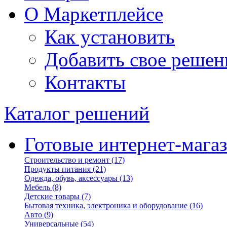
О Маркетплейсе
Как установить
Добавить свое решен
Контакты
Каталог решений
Готовые интернет-мага
Строительство и ремонт
(17)
Продукты питания
(21)
Одежда, обувь, аксессуары
(13)
Мебель
(8)
Детские товары
(7)
Бытовая техника, электроника и оборудование
(16)
Авто
(9)
Универсальные
(54)