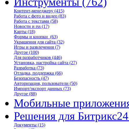
Инструменты
(762)
Контент-менеджеру
(415)
Работа с фото и видео
(83)
Работа с текстами
(58)
Новости и rss
(17)
Карты
(18)
Формы и кнопки
(63)
Украшения для сайта
(32)
Игры и развлечения
(7)
Другое
(100)
Для разработчиков
(446)
Установка, настройка сайта
(27)
Разработка
(73)
Отладка, поддержка
(66)
Безопасность
(47)
Авторизация, пользователи
(50)
Импорт/экспорт данных
(73)
Другое
(88)
Мобильные приложени
Решения для Битрикс24
Документы
(15)