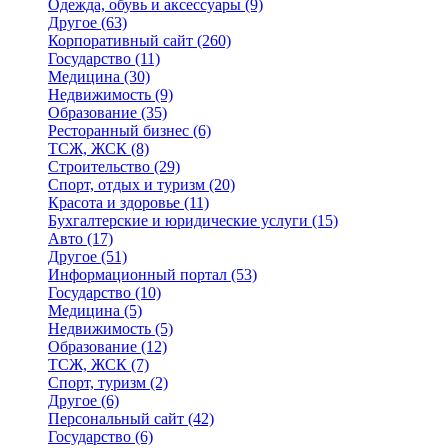
Одежда, обувь и аксессуары
(9)
Другое
(63)
Корпоративный сайт
(260)
Государство
(11)
Медицина
(30)
Недвижимость
(9)
Образование
(35)
Ресторанный бизнес
(6)
ТСЖ, ЖСК
(8)
Строительство
(29)
Спорт, отдых и туризм
(20)
Красота и здоровье
(11)
Бухгалтерские и юридические услуги
(15)
Авто
(17)
Другое
(51)
Информационный портал
(53)
Государство
(10)
Медицина
(5)
Недвижимость
(5)
Образование
(12)
ТСЖ, ЖСК
(7)
Спорт, туризм
(2)
Другое
(6)
Персональный сайт
(42)
Государство
(6)