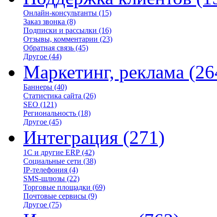
Онлайн-консультанты
(15)
Заказ звонка
(8)
Подписки и рассылки
(16)
Отзывы, комментарии
(23)
Обратная связь
(45)
Другое
(44)
Маркетинг, реклама
(26
Баннеры
(40)
Статистика сайта
(26)
SEO
(121)
Региональность
(18)
Другое
(45)
Интеграция
(271)
1С и другие ERP
(42)
Социальные сети
(38)
IP-телефония
(4)
SMS-шлюзы
(22)
Торговые площадки
(69)
Почтовые сервисы
(9)
Другое
(75)