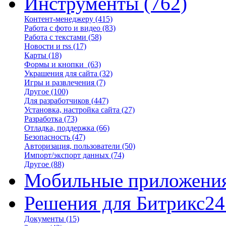
Инструменты
(762)
Контент-менеджеру
(415)
Работа с фото и видео
(83)
Работа с текстами
(58)
Новости и rss
(17)
Карты
(18)
Формы и кнопки
(63)
Украшения для сайта
(32)
Игры и развлечения
(7)
Другое
(100)
Для разработчиков
(447)
Установка, настройка сайта
(27)
Разработка
(73)
Отладка, поддержка
(66)
Безопасность
(47)
Авторизация, пользователи
(50)
Импорт/экспорт данных
(74)
Другое
(88)
Мобильные приложени
Решения для Битрикс24
Документы
(15)