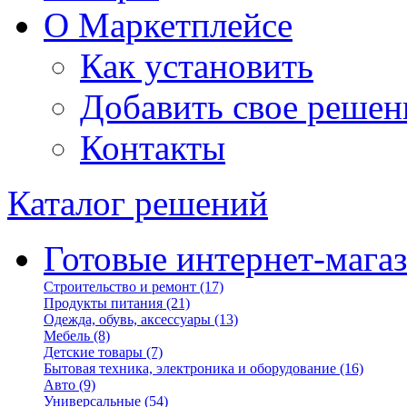
О Маркетплейсе
Как установить
Добавить свое решен
Контакты
Каталог решений
Готовые интернет-мага
Строительство и ремонт
(17)
Продукты питания
(21)
Одежда, обувь, аксессуары
(13)
Мебель
(8)
Детские товары
(7)
Бытовая техника, электроника и оборудование
(16)
Авто
(9)
Универсальные
(54)