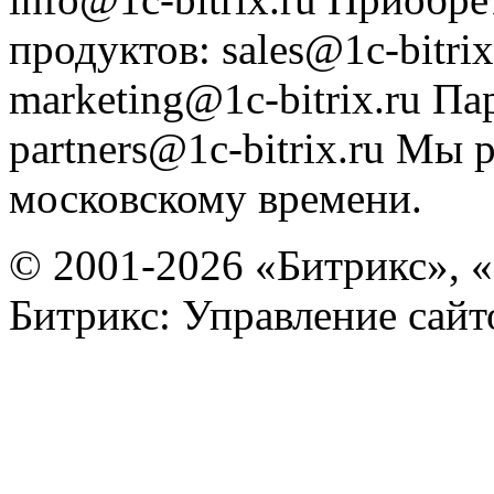
продуктов
:
sales@1c-bitrix
marketing@1c-bitrix.ru
Па
partners@1c-bitrix.ru
Мы р
московскому времени.
© 2001-2026 «Битрикс», «
Битрикс: Управление сай