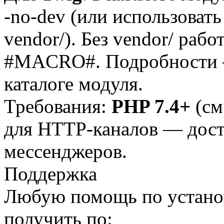
-no-dev (или использоват
vendor/). Без vendor/ раб
#MACRO#. Подробности 
каталоге модуля.
Требования:
PHP 7.4+
(см
для HTTP-каналов — дост
мессенджеров.
Поддержка
Любую помощь по установ
получить по: