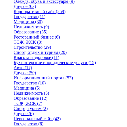
Одежда, обувь и аксессуары
(9)
Другое
(63)
Корпоративный сайт
(259)
Государство
(11)
Медицина
(30)
Недвижимость
(9)
Образование
(35)
Ресторанный бизнес
(6)
ТСЖ, ЖСК
(8)
Строительство
(29)
Спорт, отдых и туризм
(20)
Красота и здоровье
(11)
Бухгалтерские и юридические услуги
(15)
Авто
(17)
Другое
(50)
Информационный портал
(53)
Государство
(10)
Медицина
(5)
Недвижимость
(5)
Образование
(12)
ТСЖ, ЖСК
(7)
Спорт, туризм
(2)
Другое
(6)
Персональный сайт
(42)
Государство
(6)