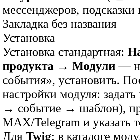
мессенджеров, подсказки 
Закладка без названия
Установка
Установка стандартная:
Н
продукта → Модули
— на
события», установить. По
настройки модуля: задать
→ событие → шаблон), п
MAX/Telegram и указать то
Для
Twig
: в каталоге моду