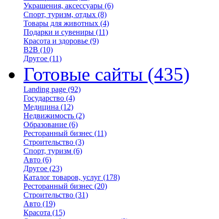
Украшения, аксессуары
(6)
Спорт, туризм, отдых
(8)
Товары для животных
(4)
Подарки и сувениры
(11)
Красота и здоровье
(9)
B2B
(10)
Другое
(11)
Готовые сайты
(435)
Landing page
(92)
Государство
(4)
Медицина
(12)
Недвижимость
(2)
Образование
(6)
Ресторанный бизнес
(11)
Строительство
(3)
Спорт, туризм
(6)
Авто
(6)
Другое
(23)
Каталог товаров, услуг
(178)
Ресторанный бизнес
(20)
Строительство
(31)
Авто
(19)
Красота
(15)