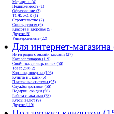
Медицина
(4)
Недвижимость
(1)
Образование
(3)
ТСЖ, ЖСК
(1)
Строительство
(2)
Спорт, туризм
(6)
Красота и здоровье
(5)
Другое
(9)
Универсальные
(22)
Для интернет-магазина
Интеграция с онлайн-кассами
(27)
Каталог товаров
(119)
Свойства, фильтр, поиск
(56)
Товар дня
(2)
Корзина, покупка
(193)
Купить в 1 клик
(5)
Платежные системы
(95)
Службы доставки
(56)
Подарки, скидки
(56)
Работа с заказами
(78)
Курсы валют
(9)
Другое
(119)
Поддержка клиентов
(1