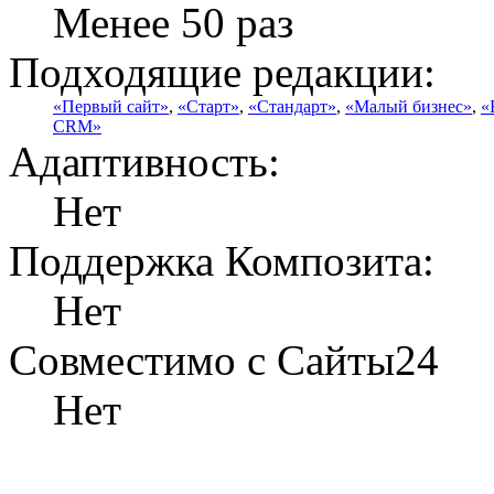
Менее 50 раз
Подходящие редакции:
«Первый сайт»
,
«Старт»
,
«Стандарт»
,
«Малый бизнес»
,
«
CRM»
Адаптивность:
Нет
Поддержка Композита:
Нет
Совместимо с Сайты24
Нет