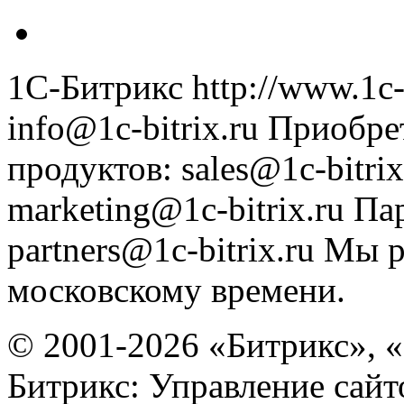
1С-Битрикс
http://www.1c-
info@1c-bitrix.ru
Приобре
продуктов
:
sales@1c-bitrix
marketing@1c-bitrix.ru
Па
partners@1c-bitrix.ru
Мы р
московскому времени.
© 2001-2026 «Битрикс», «
Битрикс: Управление сай