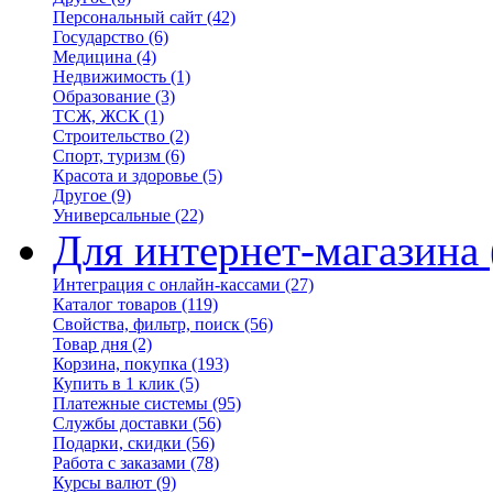
Персональный сайт
(42)
Государство
(6)
Медицина
(4)
Недвижимость
(1)
Образование
(3)
ТСЖ, ЖСК
(1)
Строительство
(2)
Спорт, туризм
(6)
Красота и здоровье
(5)
Другое
(9)
Универсальные
(22)
Для интернет-магазина
Интеграция с онлайн-кассами
(27)
Каталог товаров
(119)
Свойства, фильтр, поиск
(56)
Товар дня
(2)
Корзина, покупка
(193)
Купить в 1 клик
(5)
Платежные системы
(95)
Службы доставки
(56)
Подарки, скидки
(56)
Работа с заказами
(78)
Курсы валют
(9)