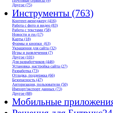
Почтовые сервисы
(9)
Другое
(75)
Инструменты
(763)
Контент-менеджеру
(416)
Работа с фото и видео
(83)
Работа с текстами
(58)
Новости и rss
(17)
Карты
(18)
Формы и кнопки
(63)
Украшения для сайта
(32)
Игры и развлечения
(7)
Другое
(101)
Для разработчиков
(446)
Установка, настройка сайта
(27)
Разработка
(73)
Отладка, поддержка
(66)
Безопасность
(47)
Авторизация, пользователи
(50)
Импорт/экспорт данных
(73)
Другое
(88)
Мобильные приложени
Решения для Битрикс24