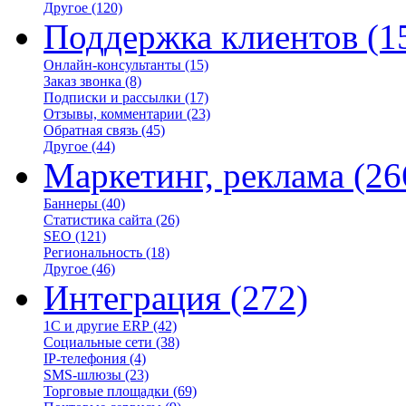
Другое
(120)
Поддержка клиентов
(1
Онлайн-консультанты
(15)
Заказ звонка
(8)
Подписки и рассылки
(17)
Отзывы, комментарии
(23)
Обратная связь
(45)
Другое
(44)
Маркетинг, реклама
(26
Баннеры
(40)
Статистика сайта
(26)
SEO
(121)
Региональность
(18)
Другое
(46)
Интеграция
(272)
1С и другие ERP
(42)
Социальные сети
(38)
IP-телефония
(4)
SMS-шлюзы
(23)
Торговые площадки
(69)