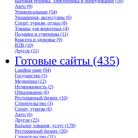
Бытовая техника, электроника и оборудование
(16)
Авто
(9)
Универсальные
(54)
Украшения, аксессуары
(6)
Спорт, туризм, отдых
(8)
Товары для животных
(4)
Подарки и сувениры
(11)
Красота и здоровье
(9)
B2B
(10)
Другое
(11)
Готовые сайты
(435)
Landing page
(94)
Государство
(5)
Медицина
(12)
Недвижимость
(2)
Образование
(6)
Ресторанный бизнес
(10)
Строительство
(3)
Спорт, туризм
(6)
Авто
(6)
Другое
(25)
Каталог товаров, услуг
(178)
Ресторанный бизнес
(20)
Строительство
(31)