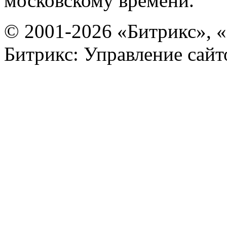
московскому времени.
© 2001-2026 «Битрикс», «
Битрикс: Управление сай