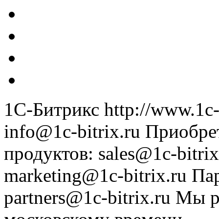
1С-Битрикс
http://www.1c-
info@1c-bitrix.ru
Приобре
продуктов
:
sales@1c-bitrix
marketing@1c-bitrix.ru
Па
partners@1c-bitrix.ru
Мы р