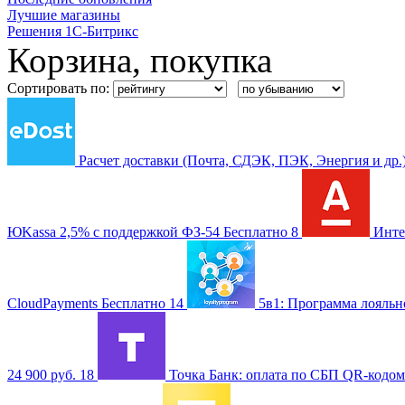
Лучшие магазины
Решения 1С-Битрикс
Корзина, покупка
Сортировать по:
Расчет доставки (Почта, СДЭК, ПЭК, Энергия и др.
ЮKassa 2,5% с поддержкой ФЗ-54
Бесплатно
8
Инте
CloudPayments
Бесплатно
14
5в1: Программа лояльн
24 900 руб.
18
Точка Банк: оплата по СБП QR-кодо