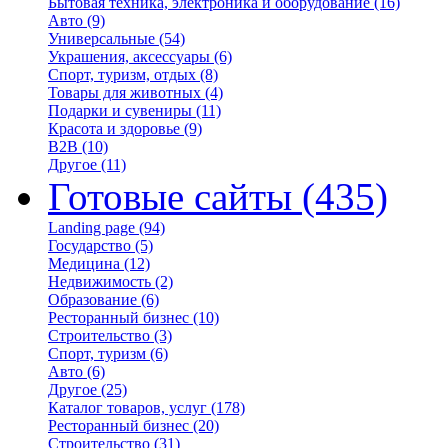
Бытовая техника, электроника и оборудование
(16)
Авто
(9)
Универсальные
(54)
Украшения, аксессуары
(6)
Спорт, туризм, отдых
(8)
Товары для животных
(4)
Подарки и сувениры
(11)
Красота и здоровье
(9)
B2B
(10)
Другое
(11)
Готовые сайты
(435)
Landing page
(94)
Государство
(5)
Медицина
(12)
Недвижимость
(2)
Образование
(6)
Ресторанный бизнес
(10)
Строительство
(3)
Спорт, туризм
(6)
Авто
(6)
Другое
(25)
Каталог товаров, услуг
(178)
Ресторанный бизнес
(20)
Строительство
(31)