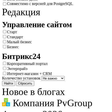
Совместимо с версией для PostgreSQL
Редакция
Управление сайтом
Старт
Стандарт
Малый бизнес
Бизнес
Битрикс24
Корпоративный портал
Энтерпрайз
Интернет-магазин + CRM
Количество установок
Новое в блогах
Компания PvGroup