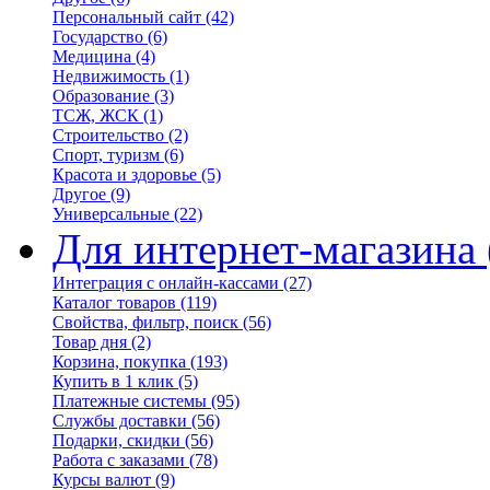
Персональный сайт
(42)
Государство
(6)
Медицина
(4)
Недвижимость
(1)
Образование
(3)
ТСЖ, ЖСК
(1)
Строительство
(2)
Спорт, туризм
(6)
Красота и здоровье
(5)
Другое
(9)
Универсальные
(22)
Для интернет-магазина
Интеграция с онлайн-кассами
(27)
Каталог товаров
(119)
Свойства, фильтр, поиск
(56)
Товар дня
(2)
Корзина, покупка
(193)
Купить в 1 клик
(5)
Платежные системы
(95)
Службы доставки
(56)
Подарки, скидки
(56)
Работа с заказами
(78)
Курсы валют
(9)