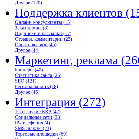
Другое
(120)
Поддержка клиентов
(1
Онлайн-консультанты
(15)
Заказ звонка
(8)
Подписки и рассылки
(17)
Отзывы, комментарии
(23)
Обратная связь
(45)
Другое
(44)
Маркетинг, реклама
(26
Баннеры
(40)
Статистика сайта
(26)
SEO
(121)
Региональность
(18)
Другое
(46)
Интеграция
(272)
1С и другие ERP
(42)
Социальные сети
(38)
IP-телефония
(4)
SMS-шлюзы
(23)
Торговые площадки
(69)