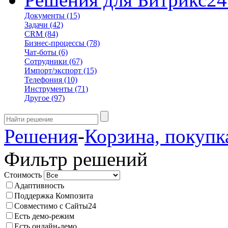
Документы
(15)
Задачи
(42)
CRM
(84)
Бизнес-процессы
(78)
Чат-боты
(6)
Сотрудники
(67)
Импорт/экспорт
(15)
Телефония
(10)
Инструменты
(71)
Другое
(97)
Решения
-
Корзина, покупк
Фильтр решений
Стоимость
Адаптивность
Поддержка Композита
Совместимо с Сайты24
Есть демо-режим
Есть онлайн-демо