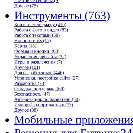
Почтовые сервисы
(9)
Другое
(75)
Инструменты
(763)
Контент-менеджеру
(416)
Работа с фото и видео
(83)
Работа с текстами
(58)
Новости и rss
(17)
Карты
(18)
Формы и кнопки
(63)
Украшения для сайта
(32)
Игры и развлечения
(7)
Другое
(101)
Для разработчиков
(446)
Установка, настройка сайта
(27)
Разработка
(73)
Отладка, поддержка
(66)
Безопасность
(47)
Авторизация, пользователи
(50)
Импорт/экспорт данных
(73)
Другое
(88)
Мобильные приложени
Решения для Битрикс24