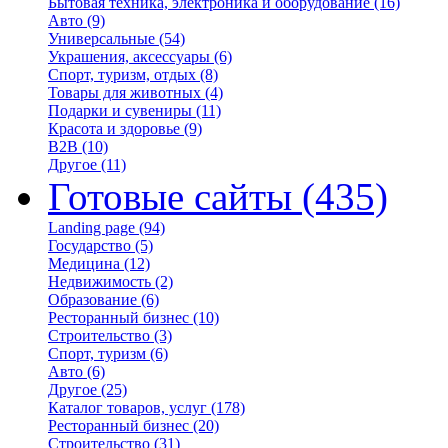
Бытовая техника, электроника и оборудование
(16)
Авто
(9)
Универсальные
(54)
Украшения, аксессуары
(6)
Спорт, туризм, отдых
(8)
Товары для животных
(4)
Подарки и сувениры
(11)
Красота и здоровье
(9)
B2B
(10)
Другое
(11)
Готовые сайты
(435)
Landing page
(94)
Государство
(5)
Медицина
(12)
Недвижимость
(2)
Образование
(6)
Ресторанный бизнес
(10)
Строительство
(3)
Спорт, туризм
(6)
Авто
(6)
Другое
(25)
Каталог товаров, услуг
(178)
Ресторанный бизнес
(20)
Строительство
(31)