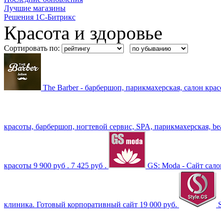
Лучшие магазины
Решения 1С-Битрикс
Красота и здоровье
Сортировать по:
The Barber - барбершоп, парикмахерская, салон кра
красоты, барбершоп, ногтевой сервис, SPA, парикмахерская, be
красоты
9 900 руб .
7 425 руб .
GS: Moda - Сайт сало
клиника. Готовый корпоративный сайт
19 000 руб.