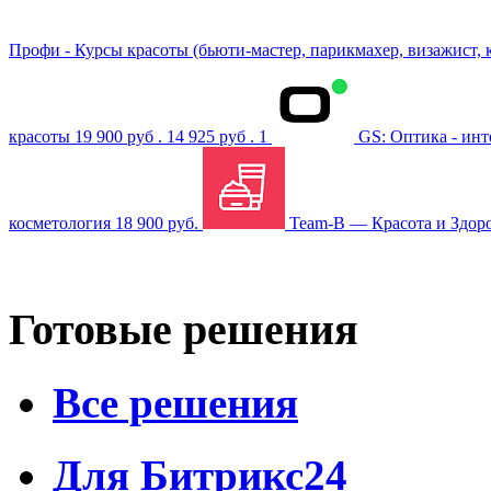
Профи - Курсы красоты (бьюти-мастер, парикмахер, визажист, 
красоты
19 900 руб .
14 925 руб .
1
GS: Оптика - инт
косметология
18 900 руб.
Team-B — Красота и Здоро
Готовые решения
Все решения
Для Битрикс24