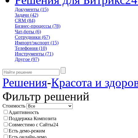
Документы
(15)
Задачи
(42)
CRM
(84)
Бизнес-процессы
(78)
Чат-боты
(6)
Сотрудники
(67)
Импорт/экспорт
(15)
Телефония
(10)
Инструменты
(71)
Другое
(97)
Решения
-
Красота и здоро
Фильтр решений
Стоимость
Адаптивность
Поддержка Композита
Совместимо с Сайты24
Есть демо-режим
Есть онлайн-демо