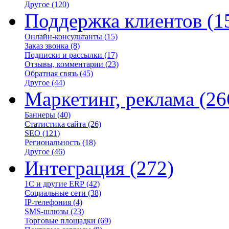
Другое
(120)
Поддержка клиентов
(1
Онлайн-консультанты
(15)
Заказ звонка
(8)
Подписки и рассылки
(17)
Отзывы, комментарии
(23)
Обратная связь
(45)
Другое
(44)
Маркетинг, реклама
(26
Баннеры
(40)
Статистика сайта
(26)
SEO
(121)
Региональность
(18)
Другое
(46)
Интеграция
(272)
1С и другие ERP
(42)
Социальные сети
(38)
IP-телефония
(4)
SMS-шлюзы
(23)
Торговые площадки
(69)