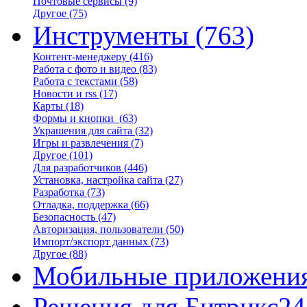
Почтовые сервисы
(9)
Другое
(75)
Инструменты
(763)
Контент-менеджеру
(416)
Работа с фото и видео
(83)
Работа с текстами
(58)
Новости и rss
(17)
Карты
(18)
Формы и кнопки
(63)
Украшения для сайта
(32)
Игры и развлечения
(7)
Другое
(101)
Для разработчиков
(446)
Установка, настройка сайта
(27)
Разработка
(73)
Отладка, поддержка
(66)
Безопасность
(47)
Авторизация, пользователи
(50)
Импорт/экспорт данных
(73)
Другое
(88)
Мобильные приложени
Решения для Битрикс24