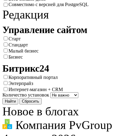
Совместимо с версией для PostgreSQL
Редакция
Управление сайтом
Старт
Стандарт
Малый бизнес
Бизнес
Битрикс24
Корпоративный портал
Энтерпрайз
Интернет-магазин + CRM
Количество установок
Новое в блогах
Компания PvGroup