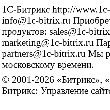
1С-Битрикс
http://www.1c-
info@1c-bitrix.ru
Приобре
продуктов
:
sales@1c-bitrix
marketing@1c-bitrix.ru
Па
partners@1c-bitrix.ru
Мы р
московскому времени.
© 2001-2026 «Битрикс», «
Битрикс: Управление сай