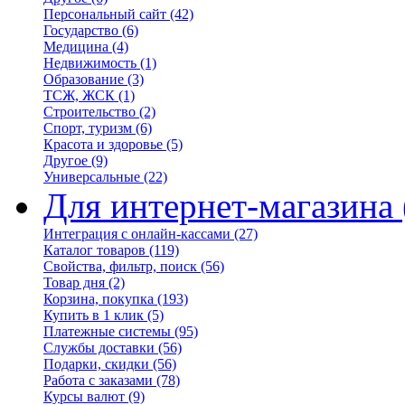
Персональный сайт
(42)
Государство
(6)
Медицина
(4)
Недвижимость
(1)
Образование
(3)
ТСЖ, ЖСК
(1)
Строительство
(2)
Спорт, туризм
(6)
Красота и здоровье
(5)
Другое
(9)
Универсальные
(22)
Для интернет-магазина
Интеграция с онлайн-кассами
(27)
Каталог товаров
(119)
Свойства, фильтр, поиск
(56)
Товар дня
(2)
Корзина, покупка
(193)
Купить в 1 клик
(5)
Платежные системы
(95)
Службы доставки
(56)
Подарки, скидки
(56)
Работа с заказами
(78)
Курсы валют
(9)