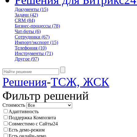
Документы
(15)
Задачи
(42)
CRM
(84)
Бизнес-процессы
(78)
Чат-боты
(6)
Сотрудники
(67)
Импорт/экспорт
(15)
Телефония
(10)
Инструменты
(71)
Другое
(97)
Решения
-
ТСЖ, ЖСК
Фильтр решений
Стоимость
Адаптивность
Поддержка Композита
Совместимо с Сайты24
Есть демо-режим
Есть онлайн-демо