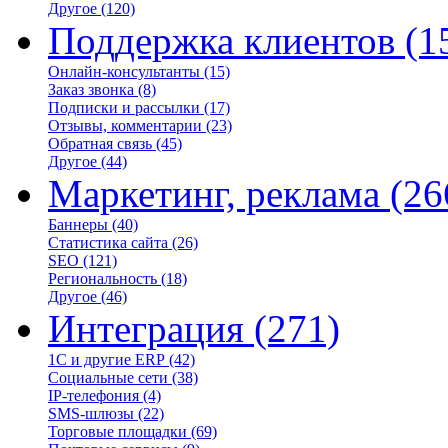
Другое
(120)
Поддержка клиентов
(1
Онлайн-консультанты
(15)
Заказ звонка
(8)
Подписки и рассылки
(17)
Отзывы, комментарии
(23)
Обратная связь
(45)
Другое
(44)
Маркетинг, реклама
(26
Баннеры
(40)
Статистика сайта
(26)
SEO
(121)
Региональность
(18)
Другое
(46)
Интеграция
(271)
1С и другие ERP
(42)
Социальные сети
(38)
IP-телефония
(4)
SMS-шлюзы
(22)
Торговые площадки
(69)