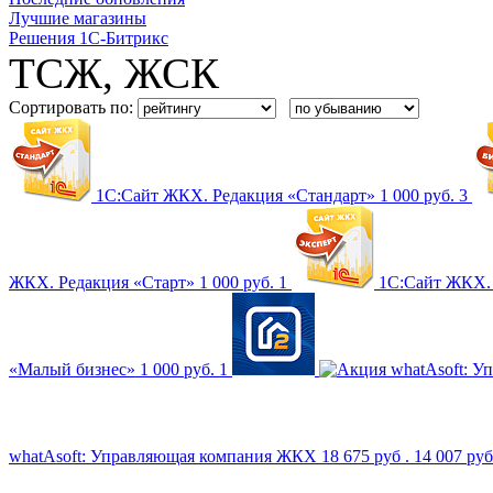
Лучшие магазины
Решения 1С-Битрикс
ТСЖ, ЖСК
Сортировать по:
1С:Сайт ЖКХ. Редакция «Стандарт»
1 000 руб.
3
ЖКХ. Редакция «Старт»
1 000 руб.
1
1С:Сайт ЖКХ.
«Малый бизнес»
1 000 руб.
1
whatAsoft: 
whatAsoft: Управляющая компания ЖКХ
18 675 руб .
14 007 руб