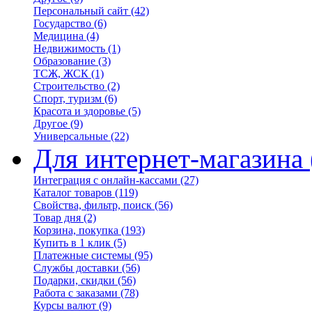
Персональный сайт
(42)
Государство
(6)
Медицина
(4)
Недвижимость
(1)
Образование
(3)
ТСЖ, ЖСК
(1)
Строительство
(2)
Спорт, туризм
(6)
Красота и здоровье
(5)
Другое
(9)
Универсальные
(22)
Для интернет-магазина
Интеграция с онлайн-кассами
(27)
Каталог товаров
(119)
Свойства, фильтр, поиск
(56)
Товар дня
(2)
Корзина, покупка
(193)
Купить в 1 клик
(5)
Платежные системы
(95)
Службы доставки
(56)
Подарки, скидки
(56)
Работа с заказами
(78)
Курсы валют
(9)