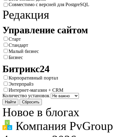
Совместимо с версией для PostgreSQL
Редакция
Управление сайтом
Старт
Стандарт
Малый бизнес
Бизнес
Битрикс24
Корпоративный портал
Энтерпрайз
Интернет-магазин + CRM
Количество установок
Новое в блогах
Компания PvGroup