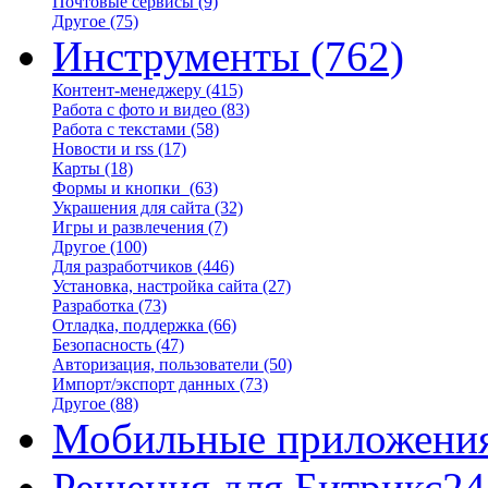
Почтовые сервисы
(9)
Другое
(75)
Инструменты
(762)
Контент-менеджеру
(415)
Работа с фото и видео
(83)
Работа с текстами
(58)
Новости и rss
(17)
Карты
(18)
Формы и кнопки
(63)
Украшения для сайта
(32)
Игры и развлечения
(7)
Другое
(100)
Для разработчиков
(446)
Установка, настройка сайта
(27)
Разработка
(73)
Отладка, поддержка
(66)
Безопасность
(47)
Авторизация, пользователи
(50)
Импорт/экспорт данных
(73)
Другое
(88)
Мобильные приложени
Решения для Битрикс24