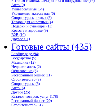
Бытовая техника, электроника и оборудование
(16)
Авто
(9)
Универсальные
(54)
Украшения, аксессуары
(6)
Спорт, туризм, отдых
(8)
Товары для животных
(4)
Подарки и сувениры
(11)
Красота и здоровье
(9)
B2B
(10)
Другое
(11)
Готовые сайты
(435)
Landing page
(94)
Государство
(5)
Медицина
(12)
Недвижимость
(2)
Образование
(6)
Ресторанный бизнес
(11)
Строительство
(3)
Спорт, туризм
(6)
Авто
(6)
Другое
(25)
Каталог товаров, услуг
(178)
Ресторанный бизнес
(20)
Строительство
(31)