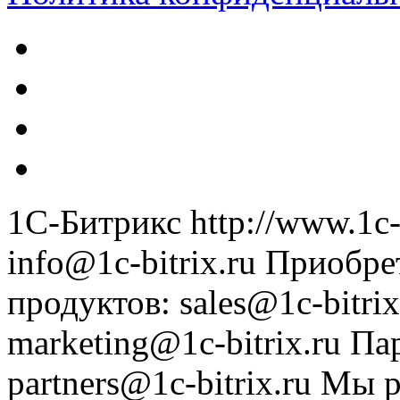
1С-Битрикс
http://www.1c-
info@1c-bitrix.ru
Приобре
продуктов
:
sales@1c-bitrix
marketing@1c-bitrix.ru
Па
partners@1c-bitrix.ru
Мы р