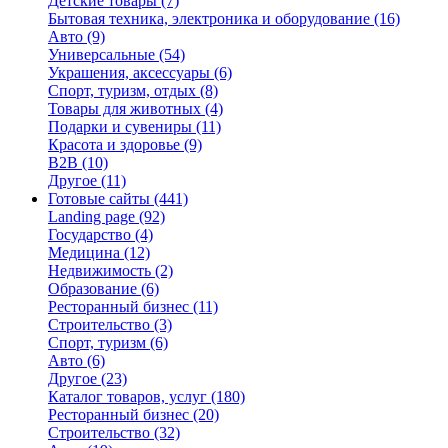
Детские товары
(7)
Бытовая техника, электроника и оборудование
(16)
Авто
(9)
Универсальные
(54)
Украшения, аксессуары
(6)
Спорт, туризм, отдых
(8)
Товары для животных
(4)
Подарки и сувениры
(11)
Красота и здоровье
(9)
B2B
(10)
Другое
(11)
Готовые сайты
(441)
Landing page
(92)
Государство
(4)
Медицина
(12)
Недвижимость
(2)
Образование
(6)
Ресторанный бизнес
(11)
Строительство
(3)
Спорт, туризм
(6)
Авто
(6)
Другое
(23)
Каталог товаров, услуг
(180)
Ресторанный бизнес
(20)
Строительство
(32)