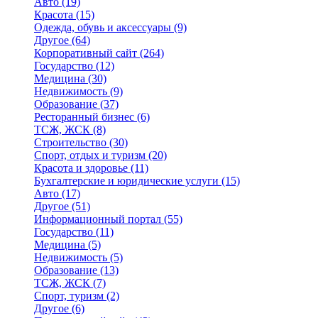
Авто
(19)
Красота
(15)
Одежда, обувь и аксессуары
(9)
Другое
(64)
Корпоративный сайт
(264)
Государство
(12)
Медицина
(30)
Недвижимость
(9)
Образование
(37)
Ресторанный бизнес
(6)
ТСЖ, ЖСК
(8)
Строительство
(30)
Спорт, отдых и туризм
(20)
Красота и здоровье
(11)
Бухгалтерские и юридические услуги
(15)
Авто
(17)
Другое
(51)
Информационный портал
(55)
Государство
(11)
Медицина
(5)
Недвижимость
(5)
Образование
(13)
ТСЖ, ЖСК
(7)
Спорт, туризм
(2)
Другое
(6)