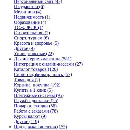
Персональный сайт
(43)
Государство
(6)
Медицина
(4)
Недвижимость
(1)
Образование
(4)
ТСЖ, ЖСК
(1)
Строительство
(2)
Спорт, туризм
(6)
Красота и здоровье
(5)
Другое
(9)
Универсальные
(22)
Для интернет-магазина
(581)
Интеграция с онлайн-кассами
(27)
Каталог товаров
(120)
Свойства, фильтр, поиск
(57)
Товар дня
(2)
Корзина, покупка
(192)
Купить в 1 клик
(5)
Платежные системы
(95)
Службы доставки
(55)
Подарки, скидки
(56)
Работа с заказами
(78)
Курсы валют
(9)
Другое
(119)
Поддержка клиентов
(155)