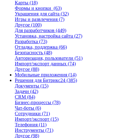
Карты
(18)
Формы и кнопки
(63)
Украшения для сайта
(32)
Игры и развлечения
(7)
Другое
(100)
Для разработчиков
(449)
Установка, настройка сайта
(27)
Разработка
(73)
Отладка, поддержка
(66)
Безопасность
(48)
Авторизация, пользователи
(51)
Импорт/экспорт данных
(74)
Другое
(88)
Мобильные приложения
(14)
Решения для Битрикс24
(385)
Документы
(15)
Задачи
(42)
CRM
(84)
Бизнес-процессы
(78)
Чат-боты
(6)
Сотрудники
(71)
Импорт/экспорт
(15)
Телефония
(11)
Инструменты
(71)
Другое
(98)