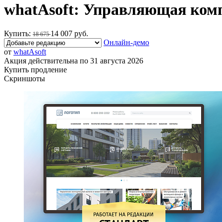
whatAsoft: Управляющая ко
Купить:
14 007 руб.
18 675
Онлайн-демо
от
whatAsoft
Акция действительна по 31 августа 2026
Купить продление
Скриншоты