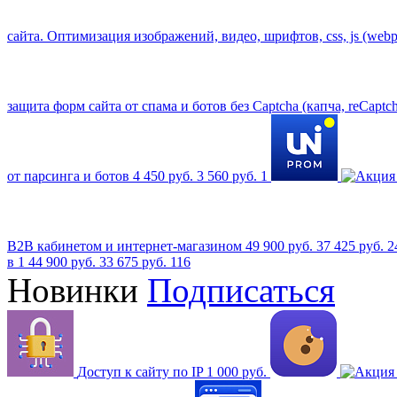
сайта. Оптимизация изображений, видео, шрифтов, css, js (web
защита форм сайта от спама и ботов без Captcha (капча, reCaptc
от парсинга и ботов
4 450 руб.
3 560 руб.
1
B2B кабинетом и интернет-магазином
49 900 руб.
37 425 руб.
2
в 1
44 900 руб.
33 675 руб.
116
Новинки
Подписаться
Доступ к сайту по IP
1 000 руб.