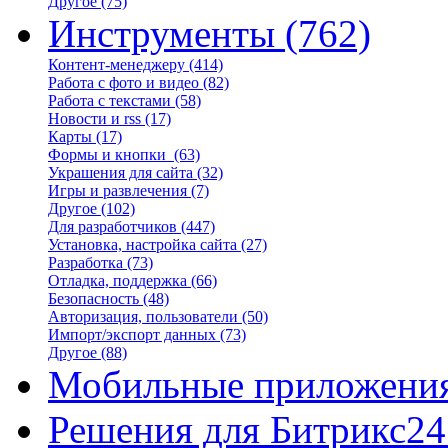
Другое
(75)
Инструменты
(762)
Контент-менеджеру
(414)
Работа с фото и видео
(82)
Работа с текстами
(58)
Новости и rss
(17)
Карты
(17)
Формы и кнопки
(63)
Украшения для сайта
(32)
Игры и развлечения
(7)
Другое
(102)
Для разработчиков
(447)
Установка, настройка сайта
(27)
Разработка
(73)
Отладка, поддержка
(66)
Безопасность
(48)
Авторизация, пользователи
(50)
Импорт/экспорт данных
(73)
Другое
(88)
Мобильные приложени
Решения для Битрикс24