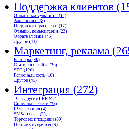
Поддержка клиентов
(1
Онлайн-консультанты
(15)
Заказ звонка
(8)
Подписки и рассылки
(17)
Отзывы, комментарии
(23)
Обратная связь
(45)
Другое
(43)
Маркетинг, реклама
(26
Баннеры
(40)
Статистика сайта
(26)
SEO
(120)
Региональность
(18)
Другое
(46)
Интеграция
(272)
1С и другие ERP
(42)
Социальные сети
(38)
IP-телефония
(4)
SMS-шлюзы
(23)
Торговые площадки
(69)
Почтовые сервисы
(9)