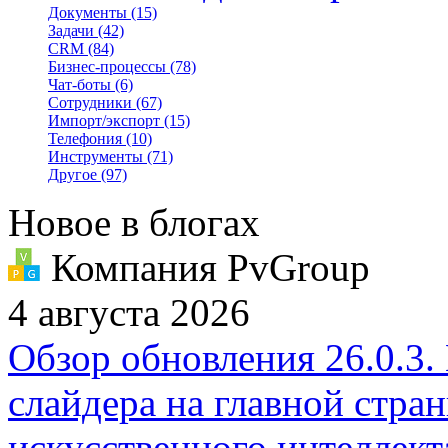
Документы
(15)
Задачи
(42)
CRM
(84)
Бизнес-процессы
(78)
Чат-боты
(6)
Сотрудники
(67)
Импорт/экспорт
(15)
Телефония
(10)
Инструменты
(71)
Другое
(97)
Новое в блогах
Компания PvGroup
4 августа 2026
Обзор обновления 26.0.3.
слайдера на главной стра
искусственного интеллект