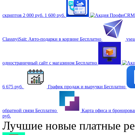
скриптов
2 000 руб.
1 600 руб.
ПрофиCRM: 
ClassnyiSait: Авто-подарки в корзине
Бесплатно
vse
одностраничный сайт с магазином
Бесплатно
6 675 руб.
График продаж и выручки
Бесплатно
обратной связи
Бесплатно
Карта офиса и брониров
руб.
Лучшие новые платные р