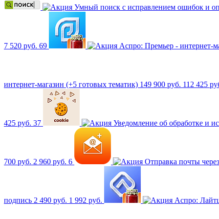
Умный поиск с исправлением ошибок и оп
7 520 руб.
69
Аспро: Премьер - интернет-
интернет-магазин (+5 готовых тематик)
149 900 руб.
112 425 ру
425 руб.
37
Уведомление об обработке и ис
700 руб.
2 960 руб.
6
Отправка почты чере
подпись
2 490 руб.
1 992 руб.
Аспро: Лай