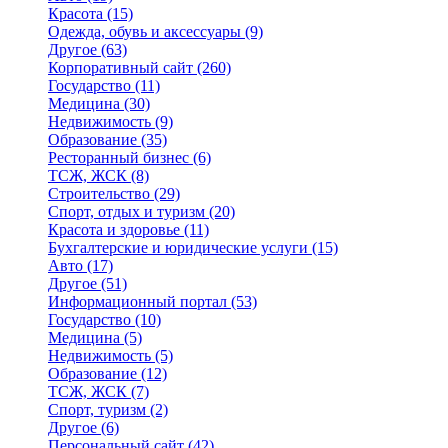
Красота
(15)
Одежда, обувь и аксессуары
(9)
Другое
(63)
Корпоративный сайт
(260)
Государство
(11)
Медицина
(30)
Недвижимость
(9)
Образование
(35)
Ресторанный бизнес
(6)
ТСЖ, ЖСК
(8)
Строительство
(29)
Спорт, отдых и туризм
(20)
Красота и здоровье
(11)
Бухгалтерские и юридические услуги
(15)
Авто
(17)
Другое
(51)
Информационный портал
(53)
Государство
(10)
Медицина
(5)
Недвижимость
(5)
Образование
(12)
ТСЖ, ЖСК
(7)
Спорт, туризм
(2)
Другое
(6)
Персональный сайт
(42)