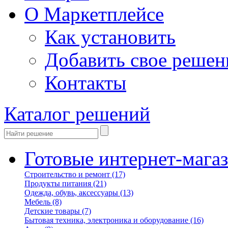
О Маркетплейсе
Как установить
Добавить свое решен
Контакты
Каталог решений
Готовые интернет-мага
Строительство и ремонт
(17)
Продукты питания
(21)
Одежда, обувь, аксессуары
(13)
Мебель
(8)
Детские товары
(7)
Бытовая техника, электроника и оборудование
(16)