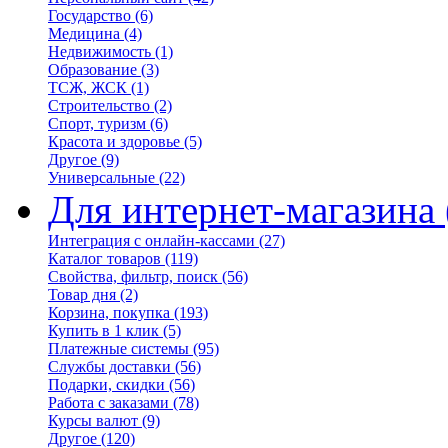
Государство
(6)
Медицина
(4)
Недвижимость
(1)
Образование
(3)
ТСЖ, ЖСК
(1)
Строительство
(2)
Спорт, туризм
(6)
Красота и здоровье
(5)
Другое
(9)
Универсальные
(22)
Для интернет-магазина
Интеграция с онлайн-кассами
(27)
Каталог товаров
(119)
Свойства, фильтр, поиск
(56)
Товар дня
(2)
Корзина, покупка
(193)
Купить в 1 клик
(5)
Платежные системы
(95)
Службы доставки
(56)
Подарки, скидки
(56)
Работа с заказами
(78)
Курсы валют
(9)
Другое
(120)