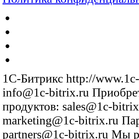
1С-Битрикс
http://www.1c-
info@1c-bitrix.ru
Приобре
продуктов
:
sales@1c-bitrix
marketing@1c-bitrix.ru
Па
partners@1c-bitrix.ru
Мы р