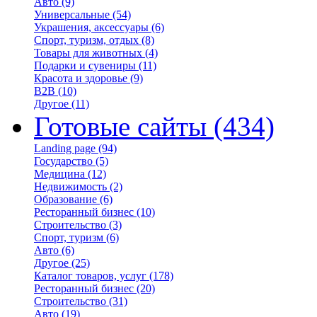
Авто
(9)
Универсальные
(54)
Украшения, аксессуары
(6)
Спорт, туризм, отдых
(8)
Товары для животных
(4)
Подарки и сувениры
(11)
Красота и здоровье
(9)
B2B
(10)
Другое
(11)
Готовые сайты
(434)
Landing page
(94)
Государство
(5)
Медицина
(12)
Недвижимость
(2)
Образование
(6)
Ресторанный бизнес
(10)
Строительство
(3)
Спорт, туризм
(6)
Авто
(6)
Другое
(25)
Каталог товаров, услуг
(178)
Ресторанный бизнес
(20)
Строительство
(31)
Авто
(19)