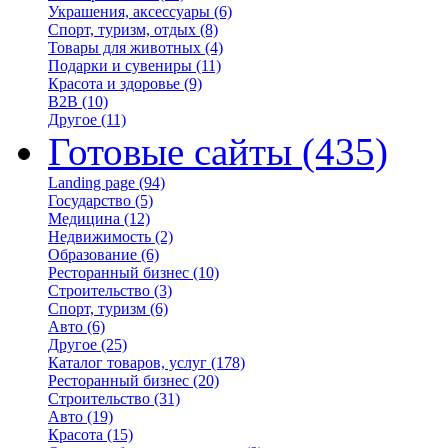
Украшения, аксессуары
(6)
Спорт, туризм, отдых
(8)
Товары для животных
(4)
Подарки и сувениры
(11)
Красота и здоровье
(9)
B2B
(10)
Другое
(11)
Готовые сайты
(435)
Landing page
(94)
Государство
(5)
Медицина
(12)
Недвижимость
(2)
Образование
(6)
Ресторанный бизнес
(10)
Строительство
(3)
Спорт, туризм
(6)
Авто
(6)
Другое
(25)
Каталог товаров, услуг
(178)
Ресторанный бизнес
(20)
Строительство
(31)
Авто
(19)
Красота
(15)