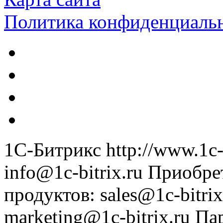
Политика конфиденциаль
1С-Битрикс
http://www.1c-
info@1c-bitrix.ru
Приобре
продуктов
:
sales@1c-bitrix
marketing@1c-bitrix.ru
Па