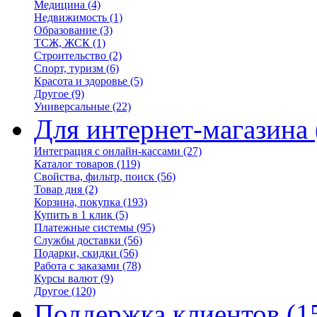
Медицина
(4)
Недвижимость
(1)
Образование
(3)
ТСЖ, ЖСК
(1)
Строительство
(2)
Спорт, туризм
(6)
Красота и здоровье
(5)
Другое
(9)
Универсальные
(22)
Для интернет-магазина
Интеграция с онлайн-кассами
(27)
Каталог товаров
(119)
Свойства, фильтр, поиск
(56)
Товар дня
(2)
Корзина, покупка
(193)
Купить в 1 клик
(5)
Платежные системы
(95)
Службы доставки
(56)
Подарки, скидки
(56)
Работа с заказами
(78)
Курсы валют
(9)
Другое
(120)
Поддержка клиентов
(1