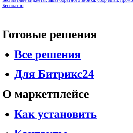
Бесплатные виджеты: заказ обратного звонка, сбор email, про
Бесплатно
Готовые решения
Все решения
Для Битрикс24
О маркетплейсе
Как установить