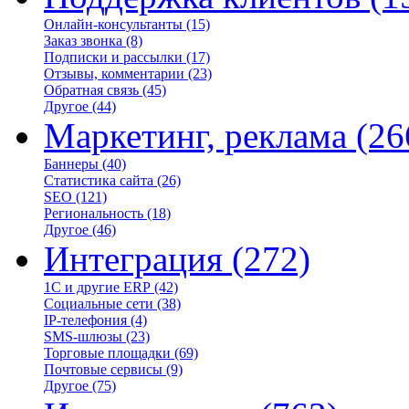
Онлайн-консультанты
(15)
Заказ звонка
(8)
Подписки и рассылки
(17)
Отзывы, комментарии
(23)
Обратная связь
(45)
Другое
(44)
Маркетинг, реклама
(26
Баннеры
(40)
Статистика сайта
(26)
SEO
(121)
Региональность
(18)
Другое
(46)
Интеграция
(272)
1С и другие ERP
(42)
Социальные сети
(38)
IP-телефония
(4)
SMS-шлюзы
(23)
Торговые площадки
(69)
Почтовые сервисы
(9)
Другое
(75)