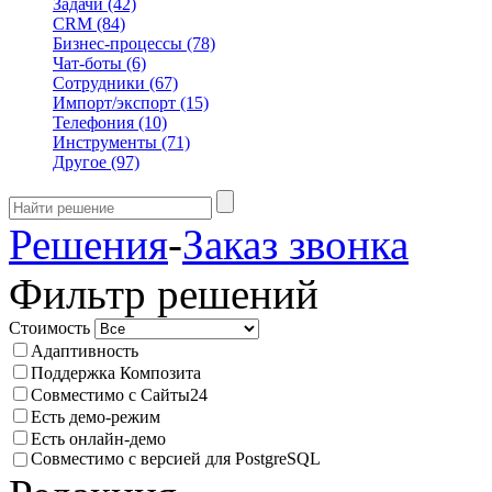
Задачи
(42)
CRM
(84)
Бизнес-процессы
(78)
Чат-боты
(6)
Сотрудники
(67)
Импорт/экспорт
(15)
Телефония
(10)
Инструменты
(71)
Другое
(97)
Решения
-
Заказ звонка
Фильтр решений
Стоимость
Адаптивность
Поддержка Композита
Совместимо с Сайты24
Есть демо-режим
Есть онлайн-демо
Совместимо с версией для PostgreSQL