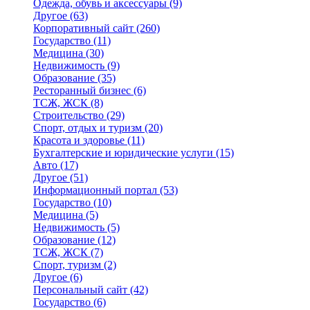
Одежда, обувь и аксессуары
(9)
Другое
(63)
Корпоративный сайт
(260)
Государство
(11)
Медицина
(30)
Недвижимость
(9)
Образование
(35)
Ресторанный бизнес
(6)
ТСЖ, ЖСК
(8)
Строительство
(29)
Спорт, отдых и туризм
(20)
Красота и здоровье
(11)
Бухгалтерские и юридические услуги
(15)
Авто
(17)
Другое
(51)
Информационный портал
(53)
Государство
(10)
Медицина
(5)
Недвижимость
(5)
Образование
(12)
ТСЖ, ЖСК
(7)
Спорт, туризм
(2)
Другое
(6)
Персональный сайт
(42)
Государство
(6)