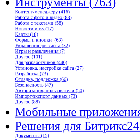
Инструменты
(763)
Контент-менеджеру
(416)
Работа с фото и видео
(83)
Работа с текстами
(58)
Новости и rss
(17)
Карты
(18)
Формы и кнопки
(63)
Украшения для сайта
(32)
Игры и развлечения
(7)
Другое
(101)
Для разработчиков
(446)
Установка, настройка сайта
(27)
Разработка
(73)
Отладка, поддержка
(66)
Безопасность
(47)
Авторизация, пользователи
(50)
Импорт/экспорт данных
(73)
Другое
(88)
Мобильные приложени
Решения для Битрикс24
Документы
(15)