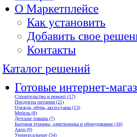
О Маркетплейсе
Как установить
Добавить свое решен
Контакты
Каталог решений
Готовые интернет-мага
Строительство и ремонт
(17)
Продукты питания
(21)
Одежда, обувь, аксессуары
(13)
Мебель
(8)
Детские товары
(7)
Бытовая техника, электроника и оборудование
(16)
Авто
(9)
Универсальные
(54)