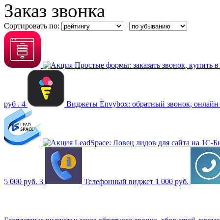
Заказ звонка
Сортировать по:
Простые формы: заказать звонок, купить в 1
руб .
4
Виджеты Envybox: обратный звонок, онлайн 
LeadSpace: Ловец лидов для сайта на 1С-
5 000 руб.
3
Телефонный виджет
1 000 руб.