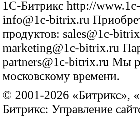
1С-Битрикс
http://www.1c-
info@1c-bitrix.ru
Приобре
продуктов
:
sales@1c-bitrix
marketing@1c-bitrix.ru
Па
partners@1c-bitrix.ru
Мы р
московскому времени.
© 2001-2026 «Битрикс», «
Битрикс: Управление сай