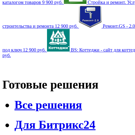
каталогом товаров
9 900 руб.
Стройка и ремонт. Усл
строительства и ремонта
12 900 руб.
Ремонт.GS - 2.
под ключ
12 900 руб.
BS: Коттеджи - сайт для котте
руб.
Готовые решения
Все решения
Для Битрикс24