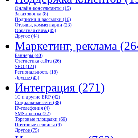
Онлайн-консультанты
(15)
Заказ звонка
(8)
Подписки и рассылки
(16)
Отзывы, комментарии
(23)
Обратная связь
(45)
Другое
(44)
Маркетинг, реклама
(26
Баннеры
(40)
Статистика сайта
(26)
SEO
(121)
Региональность
(18)
Другое
(45)
Интеграция
(271)
1С и другие ERP
(42)
Социальные сети
(38)
IP-телефония
(4)
SMS-шлюзы
(22)
Торговые площадки
(69)
Почтовые сервисы
(9)
Другое
(75)