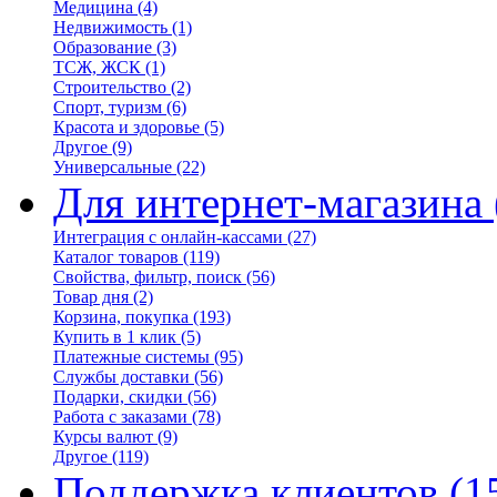
Медицина
(4)
Недвижимость
(1)
Образование
(3)
ТСЖ, ЖСК
(1)
Строительство
(2)
Спорт, туризм
(6)
Красота и здоровье
(5)
Другое
(9)
Универсальные
(22)
Для интернет-магазина
Интеграция с онлайн-кассами
(27)
Каталог товаров
(119)
Свойства, фильтр, поиск
(56)
Товар дня
(2)
Корзина, покупка
(193)
Купить в 1 клик
(5)
Платежные системы
(95)
Службы доставки
(56)
Подарки, скидки
(56)
Работа с заказами
(78)
Курсы валют
(9)
Другое
(119)
Поддержка клиентов
(1