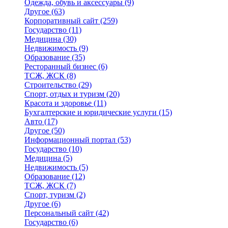
Одежда, обувь и аксессуары
(9)
Другое
(63)
Корпоративный сайт
(259)
Государство
(11)
Медицина
(30)
Недвижимость
(9)
Образование
(35)
Ресторанный бизнес
(6)
ТСЖ, ЖСК
(8)
Строительство
(29)
Спорт, отдых и туризм
(20)
Красота и здоровье
(11)
Бухгалтерские и юридические услуги
(15)
Авто
(17)
Другое
(50)
Информационный портал
(53)
Государство
(10)
Медицина
(5)
Недвижимость
(5)
Образование
(12)
ТСЖ, ЖСК
(7)
Спорт, туризм
(2)
Другое
(6)
Персональный сайт
(42)
Государство
(6)