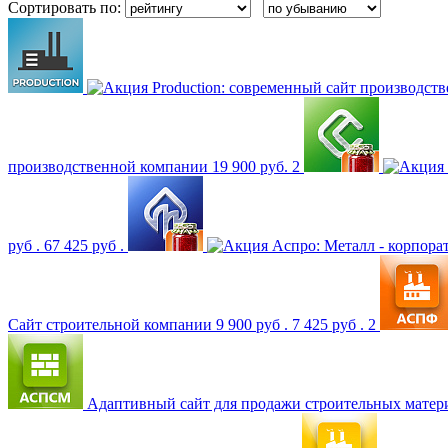
Сортировать по:
Production: современный сайт производс
производственной компании
19 900 руб.
2
руб .
67 425 руб .
Аспро: Металл - корпор
Сайт строительной компании
9 900 руб .
7 425 руб .
2
Адаптивный сайт для продажи строительных мате