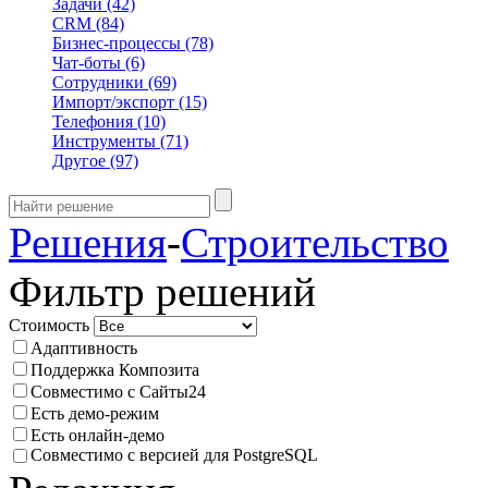
Задачи
(42)
CRM
(84)
Бизнес-процессы
(78)
Чат-боты
(6)
Сотрудники
(69)
Импорт/экспорт
(15)
Телефония
(10)
Инструменты
(71)
Другое
(97)
Решения
-
Строительство
Фильтр решений
Стоимость
Адаптивность
Поддержка Композита
Совместимо с Сайты24
Есть демо-режим
Есть онлайн-демо
Совместимо с версией для PostgreSQL