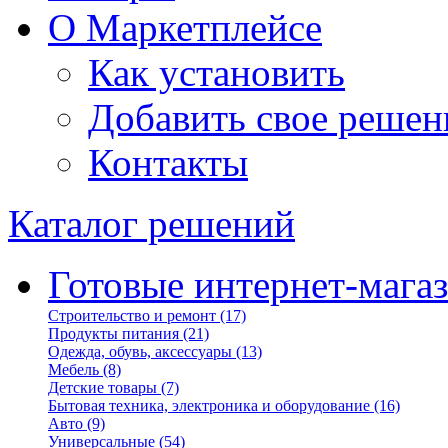
О Маркетплейсе
Как установить
Добавить свое решен
Контакты
Каталог решений
Готовые интернет-мага
Строительство и ремонт
(17)
Продукты питания
(21)
Одежда, обувь, аксессуары
(13)
Мебель
(8)
Детские товары
(7)
Бытовая техника, электроника и оборудование
(16)
Авто
(9)
Универсальные
(54)