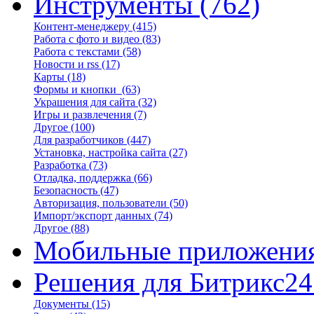
Инструменты
(762)
Контент-менеджеру
(415)
Работа с фото и видео
(83)
Работа с текстами
(58)
Новости и rss
(17)
Карты
(18)
Формы и кнопки
(63)
Украшения для сайта
(32)
Игры и развлечения
(7)
Другое
(100)
Для разработчиков
(447)
Установка, настройка сайта
(27)
Разработка
(73)
Отладка, поддержка
(66)
Безопасность
(47)
Авторизация, пользователи
(50)
Импорт/экспорт данных
(74)
Другое
(88)
Мобильные приложени
Решения для Битрикс24
Документы
(15)