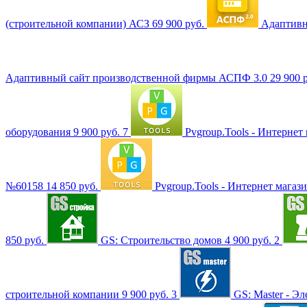
(строительной компании) АСЗ
69 900 руб.
Адаптивн
Адаптивный сайт производственной фирмы АСПФ 3.0
29 900 
оборудования
9 900 руб.
7
Pvgroup.Tools - Интернет
№60158
14 850 руб.
Pvgroup.Tools - Интернет мага
850 руб.
GS: Строительство домов
4 900 руб.
2
строительной компании
9 900 руб.
3
GS: Master - Э