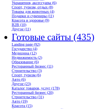
Украшения, аксессуары
(6)
Спорт, туризм, отдых
(8)
Товары для животных
(4)
Подарки и сувениры
(11)
Красота и здоровье
(9)
B2B
(10)
Другое
(11)
Готовые сайты
(435)
Landing page
(92)
Государство
(4)
Медицина
(12)
Недвижимость
(2)
Образование
(6)
Ресторанный бизнес
(11)
Строительство
(3)
Спорт, туризм
(6)
Авто
(6)
Другое
(23)
Каталог товаров, услуг
(178)
Ресторанный бизнес
(20)
Строительство
(31)
Авто
(19)
Красота
(15)