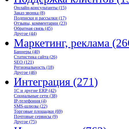
Онлайн-консультанты
(15)
Заказ звонка
(8)
Подписки и рассылки
(17)
Отзывы, комментарии
(23)
Обратная связь
(45)
Другое
(44)
Маркетинг, реклама
(26
Баннеры
(40)
Статистика сайта
(26)
SEO
(121)
Региональность
(18)
Другое
(46)
Интеграция
(271)
1С и другие ERP
(42)
Социальные сети
(38)
IP-телефония
(4)
SMS-шлюзы
(22)
Торговые площадки
(69)
Почтовые сервисы
(9)
Другое
(75)