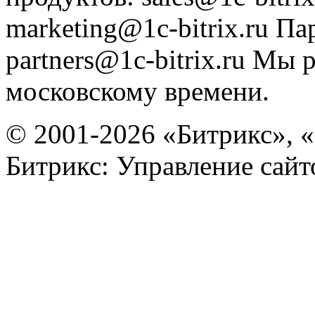
marketing@1c-bitrix.ru
Па
partners@1c-bitrix.ru
Мы р
московскому времени.
© 2001-2026 «Битрикс», «
Битрикс: Управление сай