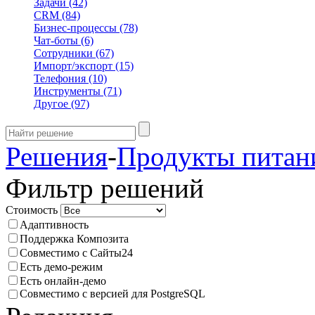
Задачи
(42)
CRM
(84)
Бизнес-процессы
(78)
Чат-боты
(6)
Сотрудники
(67)
Импорт/экспорт
(15)
Телефония
(10)
Инструменты
(71)
Другое
(97)
Решения
-
Продукты питан
Фильтр решений
Стоимость
Адаптивность
Поддержка Композита
Совместимо с Сайты24
Есть демо-режим
Есть онлайн-демо
Совместимо с версией для PostgreSQL