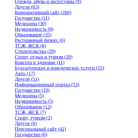
Одежда, обувь и аксессуары
(9)
Другое
(63)
Корпоративный сайт
(260)
Государство
(11)
Медицина
(30)
Недвижимость
(9)
Образование
(35)
Ресторанный бизнес
(6)
ТСЖ, ЖСК
(8)
Строительство
(29)
Спорт, отдых и туризм
(20)
Красота и здоровье
(11)
Бухгалтерские и юридические услуги
(15)
Авто
(17)
Другое
(51)
Информационный портал
(53)
Государство
(10)
Медицина
(5)
Недвижимость
(5)
Образование
(12)
ТСЖ, ЖСК
(7)
Спорт, туризм
(2)
Другое
(6)
Персональный сайт
(42)
Государство
(6)