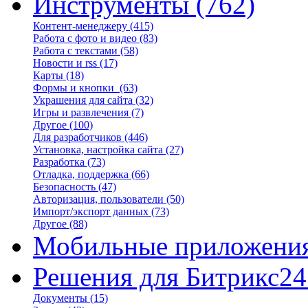
Инструменты
(762)
Контент-менеджеру
(415)
Работа с фото и видео
(83)
Работа с текстами
(58)
Новости и rss
(17)
Карты
(18)
Формы и кнопки
(63)
Украшения для сайта
(32)
Игры и развлечения
(7)
Другое
(100)
Для разработчиков
(446)
Установка, настройка сайта
(27)
Разработка
(73)
Отладка, поддержка
(66)
Безопасность
(47)
Авторизация, пользователи
(50)
Импорт/экспорт данных
(73)
Другое
(88)
Мобильные приложени
Решения для Битрикс24
Документы
(15)