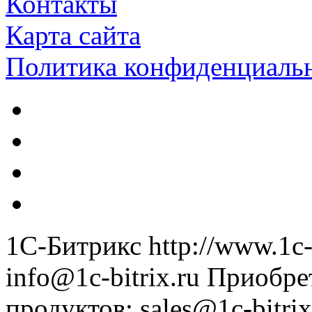
Контакты
Карта сайта
Политика конфиденциаль
1С-Битрикс
http://www.1c-
info@1c-bitrix.ru
Приобре
продуктов
:
sales@1c-bitrix