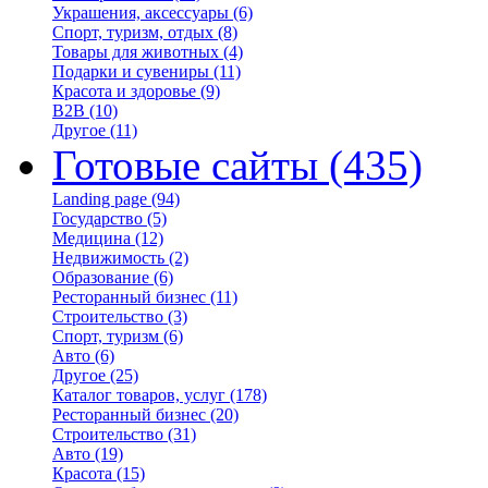
Украшения, аксессуары
(6)
Спорт, туризм, отдых
(8)
Товары для животных
(4)
Подарки и сувениры
(11)
Красота и здоровье
(9)
B2B
(10)
Другое
(11)
Готовые сайты
(435)
Landing page
(94)
Государство
(5)
Медицина
(12)
Недвижимость
(2)
Образование
(6)
Ресторанный бизнес
(11)
Строительство
(3)
Спорт, туризм
(6)
Авто
(6)
Другое
(25)
Каталог товаров, услуг
(178)
Ресторанный бизнес
(20)
Строительство
(31)
Авто
(19)
Красота
(15)