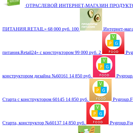
ОТРАСЛЕВОЙ ИНТЕРНЕТ-МАГАЗИН ПРОДУКТ
ПИТАНИЯ.RETAIL»
68 000 руб.
100
Интернет-мага
питания.Retail24» с конструктором
99 000 руб.
2
Pvg
конструктором дизайна №60161
14 850 руб.
Pvgroup
Старта с конструктором 60145
14 850 руб.
Pvgroup.F
Старта, конструктор №60137
14 850 руб.
Pvgroup.Fo