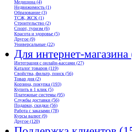
Медицина
(4)
Недвижимость
(1)
Образование
(3)
ТСЖ, ЖСК
(1)
Строительство
(2)
Спорт, туризм
(6)
Красота и здоровье
(5)
Другое
(9)
Универсальные
(22)
Для интернет-магазина
Интеграция с онлайн-кассами
(27)
Каталог товаров
(119)
Свойства, фильтр, поиск
(56)
Товар дня
(2)
Корзина, покупка
(193)
Купить в 1 клик
(5)
Платежные системы
(95)
Службы доставки
(56)
Подарки, скидки
(56)
Работа с заказами
(78)
Курсы валют
(9)
Другое
(120)
Поддержка клиентов
(1