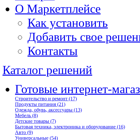
О Маркетплейсе
Как установить
Добавить свое решен
Контакты
Каталог решений
Готовые интернет-мага
Строительство и ремонт
(17)
Продукты питания
(21)
Одежда, обувь, аксессуары
(13)
Мебель
(8)
Детские товары
(7)
Бытовая техника, электроника и оборудование
(16)
Авто
(9)
Универсальные
(54)