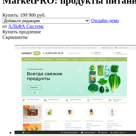
MarketPRO: продукты питания
Купить:
199 900 руб.
Онлайн-демо
от
АЛЬФА Системс
Купить продление
Скриншоты