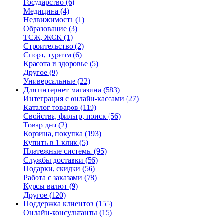
Государство
(6)
Медицина
(4)
Недвижимость
(1)
Образование
(3)
ТСЖ, ЖСК
(1)
Строительство
(2)
Спорт, туризм
(6)
Красота и здоровье
(5)
Другое
(9)
Универсальные
(22)
Для интернет-магазина
(583)
Интеграция с онлайн-кассами
(27)
Каталог товаров
(119)
Свойства, фильтр, поиск
(56)
Товар дня
(2)
Корзина, покупка
(193)
Купить в 1 клик
(5)
Платежные системы
(95)
Службы доставки
(56)
Подарки, скидки
(56)
Работа с заказами
(78)
Курсы валют
(9)
Другое
(120)
Поддержка клиентов
(155)
Онлайн-консультанты
(15)