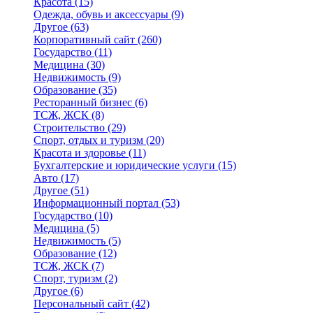
Красота
(15)
Одежда, обувь и аксессуары
(9)
Другое
(63)
Корпоративный сайт
(260)
Государство
(11)
Медицина
(30)
Недвижимость
(9)
Образование
(35)
Ресторанный бизнес
(6)
ТСЖ, ЖСК
(8)
Строительство
(29)
Спорт, отдых и туризм
(20)
Красота и здоровье
(11)
Бухгалтерские и юридические услуги
(15)
Авто
(17)
Другое
(51)
Информационный портал
(53)
Государство
(10)
Медицина
(5)
Недвижимость
(5)
Образование
(12)
ТСЖ, ЖСК
(7)
Спорт, туризм
(2)
Другое
(6)
Персональный сайт
(42)