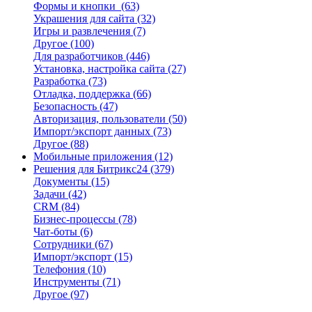
Формы и кнопки
(63)
Украшения для сайта
(32)
Игры и развлечения
(7)
Другое
(100)
Для разработчиков
(446)
Установка, настройка сайта
(27)
Разработка
(73)
Отладка, поддержка
(66)
Безопасность
(47)
Авторизация, пользователи
(50)
Импорт/экспорт данных
(73)
Другое
(88)
Мобильные приложения
(12)
Решения для Битрикс24
(379)
Документы
(15)
Задачи
(42)
CRM
(84)
Бизнес-процессы
(78)
Чат-боты
(6)
Сотрудники
(67)
Импорт/экспорт
(15)
Телефония
(10)
Инструменты
(71)
Другое
(97)