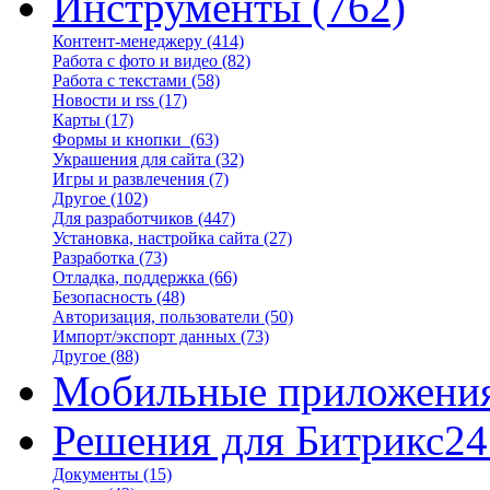
Инструменты
(762)
Контент-менеджеру
(414)
Работа с фото и видео
(82)
Работа с текстами
(58)
Новости и rss
(17)
Карты
(17)
Формы и кнопки
(63)
Украшения для сайта
(32)
Игры и развлечения
(7)
Другое
(102)
Для разработчиков
(447)
Установка, настройка сайта
(27)
Разработка
(73)
Отладка, поддержка
(66)
Безопасность
(48)
Авторизация, пользователи
(50)
Импорт/экспорт данных
(73)
Другое
(88)
Мобильные приложени
Решения для Битрикс24
Документы
(15)