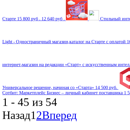
Старте
15 800 руб .
12 640 руб .
Стильный инт
Light - Одностраничный магазин,каталог на Старте с оплатой
1
интернет-магазин на редакции «Старт» с искусственным инте
Универсальное решение, начиная со «Старта»
14 500 руб.
Сотбит: Маркетплейс Бизнес – личный кабинет поставщика
1 5
1 - 45 из 54
Назад
1
2
Вперед