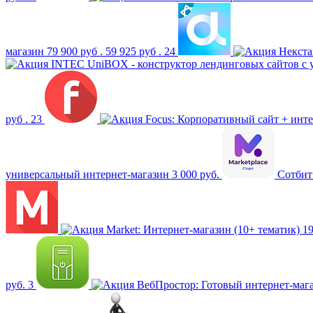
магазин
79 900 руб .
59 925 руб .
24
Некста
INTEC UniBOX - конструктор лендинговых сайтов с 
руб .
23
Focus: Корпоративный сайт + инт
универсальный интернет-магазин
3 000 руб.
Сотбит
Market: Интернет-магазин (10+ тематик)
19
руб.
3
ВебПростор: Готовый интернет-маг