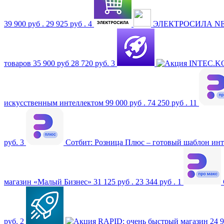
39 900 руб .
29 925 руб .
4
ЭЛЕКТРОСИЛА NEXT 
товаров
35 900 руб
28 720 руб.
3
INTEC.KO
искусственным интеллектом
99 000 руб .
74 250 руб .
11
руб.
3
Сотбит: Розница Плюс – готовый шаблон ин
магазин «Малый Бизнес»
31 125 руб .
23 344 руб .
1
руб.
2
RAPID: очень быстрый магазин
24 9