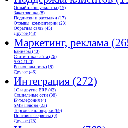
Онлайн-консультанты
(15)
Заказ звонка
(8)
Подписки и рассылки
(17)
Отзывы, комментарии
(23)
Обратная связь
(45)
Другое
(43)
Маркетинг, реклама
(26
Баннеры
(40)
Статистика сайта
(26)
SEO
(120)
Региональность
(18)
Другое
(46)
Интеграция
(272)
1С и другие ERP
(42)
Социальные сети
(38)
IP-телефония
(4)
SMS-шлюзы
(23)
Торговые площадки
(69)
Почтовые сервисы
(9)
Другое
(75)