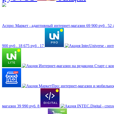
Аспро: Маркет - адаптивный интернет-магазин
69 900 руб .
52 
900 руб .
18 675 руб .
17
IntecUniverse - и
Интернет-магазин на редакции Старт с кон
МаркетПро: интернет-магазин и мобильн
магазин
39 990 руб.
8
INTEC.Digital - спец