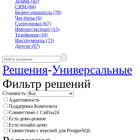
Задачи
(42)
CRM
(84)
Бизнес-процессы
(78)
Чат-боты
(6)
Сотрудники
(67)
Импорт/экспорт
(15)
Телефония
(10)
Инструменты
(71)
Другое
(97)
Решения
-
Универсальные
Фильтр решений
Стоимость
Адаптивность
Поддержка Композита
Совместимо с Сайты24
Есть демо-режим
Есть онлайн-демо
Совместимо с версией для PostgreSQL