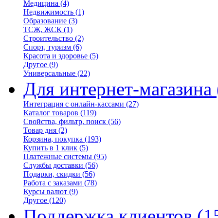
Медицина
(4)
Недвижимость
(1)
Образование
(3)
ТСЖ, ЖСК
(1)
Строительство
(2)
Спорт, туризм
(6)
Красота и здоровье
(5)
Другое
(9)
Универсальные
(22)
Для интернет-магазина
Интеграция с онлайн-кассами
(27)
Каталог товаров
(119)
Свойства, фильтр, поиск
(56)
Товар дня
(2)
Корзина, покупка
(193)
Купить в 1 клик
(5)
Платежные системы
(95)
Службы доставки
(56)
Подарки, скидки
(56)
Работа с заказами
(78)
Курсы валют
(9)
Другое
(120)
Поддержка клиентов
(1