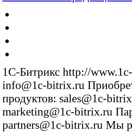
1С-Битрикс
http://www.1c-
info@1c-bitrix.ru
Приобре
продуктов
:
sales@1c-bitrix
marketing@1c-bitrix.ru
Па
partners@1c-bitrix.ru
Мы р