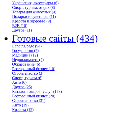
Украшения, аксессуары
(6)
Спорт, туризм, отдых
(8)
Товары для животных
(4)
Подарки и сувениры
(11)
Красота и здоровье
(9)
B2B
(10)
Другое
(11)
Готовые сайты
(434)
Landing page
(94)
Государство
(5)
Медицина
(12)
Недвижимость
(2)
Образование
(6)
Ресторанный бизнес
(10)
Строительство
(3)
Спорт, туризм
(6)
Авто
(6)
Другое
(25)
Каталог товаров, услуг
(178)
Ресторанный бизнес
(20)
Строительство
(31)
Авто
(19)
Красота
(15)