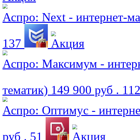
Аспро: Next - интернет-м
137
Аспро: Максимум - интерн
тематик)
149 900 руб .
112
Аспро: Оптимус - интерн
руб .
51