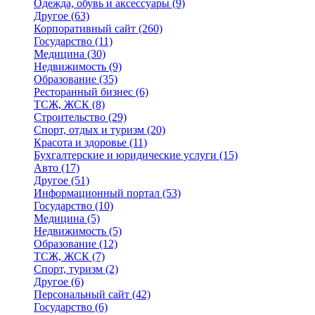
Одежда, обувь и аксессуары
(9)
Другое
(63)
Корпоративный сайт
(260)
Государство
(11)
Медицина
(30)
Недвижимость
(9)
Образование
(35)
Ресторанный бизнес
(6)
ТСЖ, ЖСК
(8)
Строительство
(29)
Спорт, отдых и туризм
(20)
Красота и здоровье
(11)
Бухгалтерские и юридические услуги
(15)
Авто
(17)
Другое
(51)
Информационный портал
(53)
Государство
(10)
Медицина
(5)
Недвижимость
(5)
Образование
(12)
ТСЖ, ЖСК
(7)
Спорт, туризм
(2)
Другое
(6)
Персональный сайт
(42)
Государство
(6)