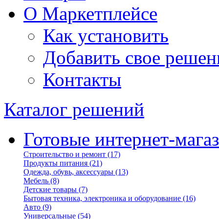
О Маркетплейсе
Как установить
Добавить свое решен
Контакты
Каталог решений
Готовые интернет-мага
Строительство и ремонт
(17)
Продукты питания
(21)
Одежда, обувь, аксессуары
(13)
Мебель
(8)
Детские товары
(7)
Бытовая техника, электроника и оборудование
(16)
Авто
(9)
Универсальные
(54)