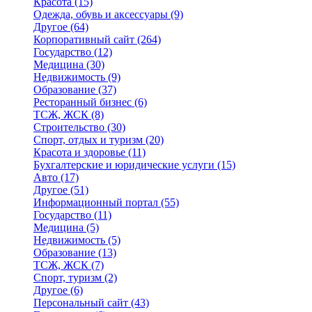
Красота
(15)
Одежда, обувь и аксессуары
(9)
Другое
(64)
Корпоративный сайт
(264)
Государство
(12)
Медицина
(30)
Недвижимость
(9)
Образование
(37)
Ресторанный бизнес
(6)
ТСЖ, ЖСК
(8)
Строительство
(30)
Спорт, отдых и туризм
(20)
Красота и здоровье
(11)
Бухгалтерские и юридические услуги
(15)
Авто
(17)
Другое
(51)
Информационный портал
(55)
Государство
(11)
Медицина
(5)
Недвижимость
(5)
Образование
(13)
ТСЖ, ЖСК
(7)
Спорт, туризм
(2)
Другое
(6)
Персональный сайт
(43)