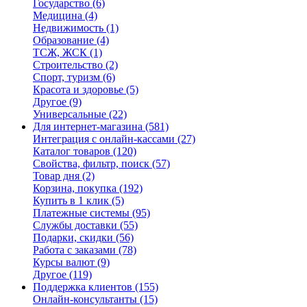
Государство
(6)
Медицина
(4)
Недвижимость
(1)
Образование
(4)
ТСЖ, ЖСК
(1)
Строительство
(2)
Спорт, туризм
(6)
Красота и здоровье
(5)
Другое
(9)
Универсальные
(22)
Для интернет-магазина
(581)
Интеграция с онлайн-кассами
(27)
Каталог товаров
(120)
Свойства, фильтр, поиск
(57)
Товар дня
(2)
Корзина, покупка
(192)
Купить в 1 клик
(5)
Платежные системы
(95)
Службы доставки
(55)
Подарки, скидки
(56)
Работа с заказами
(78)
Курсы валют
(9)
Другое
(119)
Поддержка клиентов
(155)
Онлайн-консультанты
(15)