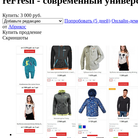
reFresh - современный униве
Купить:
3 000 руб.
Попробовать (5 дней)
Онлайн-дем
от
Абрикос
Купить продление
Скриншоты