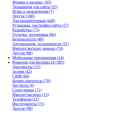
Формы и кнопки
(63)
Украшения для сайта
(32)
Игры и развлечения
(7)
Другое
(100)
Для разработчиков
(449)
Установка, настройка сайта
(27)
Разработка
(73)
Отладка, поддержка
(66)
Безопасность
(48)
Авторизация, пользователи
(51)
Импорт/экспорт данных
(74)
Другое
(88)
Мобильные приложения
(14)
Решения для Битрикс24
(385)
Документы
(15)
Задачи
(42)
CRM
(84)
Бизнес-процессы
(78)
Чат-боты
(6)
Сотрудники
(71)
Импорт/экспорт
(15)
Телефония
(11)
Инструменты
(71)
Другое
(98)