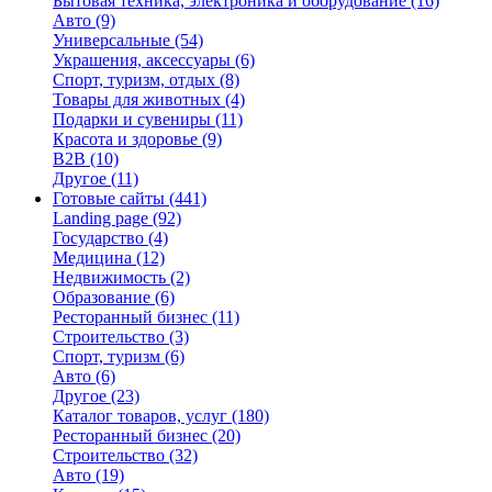
Бытовая техника, электроника и оборудование
(16)
Авто
(9)
Универсальные
(54)
Украшения, аксессуары
(6)
Спорт, туризм, отдых
(8)
Товары для животных
(4)
Подарки и сувениры
(11)
Красота и здоровье
(9)
B2B
(10)
Другое
(11)
Готовые сайты
(441)
Landing page
(92)
Государство
(4)
Медицина
(12)
Недвижимость
(2)
Образование
(6)
Ресторанный бизнес
(11)
Строительство
(3)
Спорт, туризм
(6)
Авто
(6)
Другое
(23)
Каталог товаров, услуг
(180)
Ресторанный бизнес
(20)
Строительство
(32)
Авто
(19)