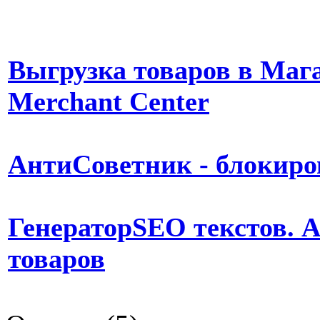
Выгрузка товаров в Мага
Merchant Center
АнтиСоветник
- блокир
Генератор
SEO текстов. 
товаров