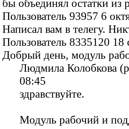
бы объединял остатки из 
Пользователь 93957
6 окт
Написал вам в телегу. Ник
Пользователь 8335120
18 
Добрый день, модуль раб
Людмила Колобкова (р
08:45
здравствуйте.
Модуль рабочий и под