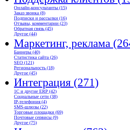
Онлайн-консультанты
(15)
Заказ звонка
(8)
Подписки и рассылки
(16)
Отзывы, комментарии
(23)
Обратная связь
(45)
Другое
(44)
Маркетинг, реклама
(26
Баннеры
(40)
Статистика сайта
(26)
SEO
(121)
Региональность
(18)
Другое
(45)
Интеграция
(271)
1С и другие ERP
(42)
Социальные сети
(38)
IP-телефония
(4)
SMS-шлюзы
(22)
Торговые площадки
(69)
Почтовые сервисы
(9)
Другое
(75)