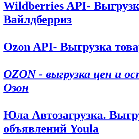
Wildberries API- Выгрузк
Вайлдберриз
Ozon API- Выгрузка това
OZON - выгрузка цен и о
Озон
Юла Автозагрузка. Выгру
объявлений Youla