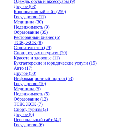
Одежда, обувь и аксессуары
(9)
Другое
(63)
Корпоративный сайт
(259)
Государство
(11)
Медицина
(30)
Недвижимость
(9)
Образование
(35)
Ресторанный бизнес
(6)
ТСЖ, ЖСК
(8)
Строительство
(29)
Спорт, отдых и туризм
(20)
Красота и здоровье
(11)
Бухгалтерские и юридические услуги
(15)
Авто
(17)
Другое
(50)
Информационный портал
(53)
Государство
(10)
Медицина
(5)
Недвижимость
(5)
Образование
(12)
ТСЖ, ЖСК
(7)
Спорт, туризм
(2)
Другое
(6)
Персональный сайт
(42)
Государство
(6)