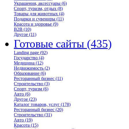
Украшения, аксессуары
(6)
Спорт, туризм, отдых
(8)
Товары для животных
(4)
Подарки и сувениры
(11)
Красота и здоровье
(9)
B2B
(10)
Другое
(11)
Готовые сайты
(435)
Landing page
(92)
Государство
(4)
Медицина
(12)
Недвижимость
(2)
Образование
(6)
Ресторанный бизнес
(11)
Строительство
(3)
Спорт, туризм
(6)
Авто
(6)
Другое
(23)
Каталог товаров, услуг
(178)
Ресторанный бизнес
(20)
Строительство
(31)
Авто
(19)
Красота
(15)