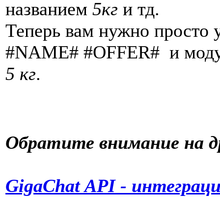
названием
5кг
и тд.
Теперь вам нужно просто у
#NAME# #OFFER# и модул
5 кг
.
Обратите внимание на д
GigaChat API - интеграц