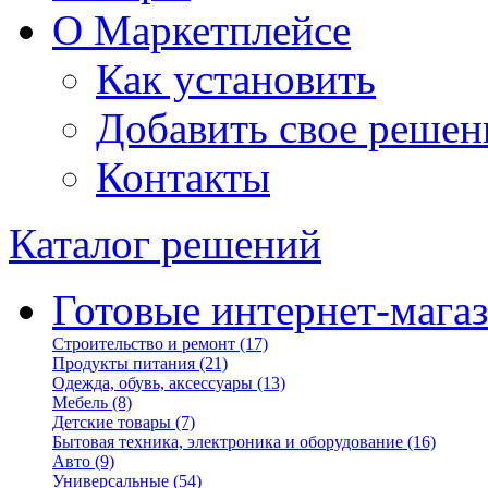
О Маркетплейсе
Как установить
Добавить свое решен
Контакты
Каталог решений
Готовые интернет-мага
Строительство и ремонт
(17)
Продукты питания
(21)
Одежда, обувь, аксессуары
(13)
Мебель
(8)
Детские товары
(7)
Бытовая техника, электроника и оборудование
(16)
Авто
(9)
Универсальные
(54)