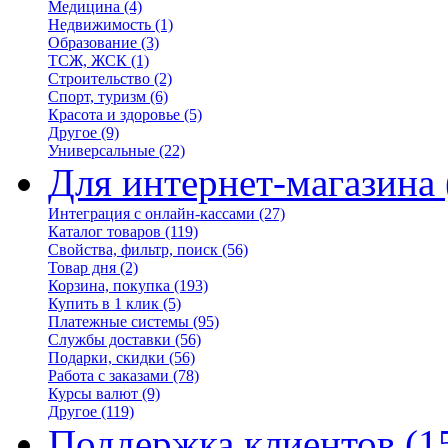
Медицина
(4)
Недвижимость
(1)
Образование
(3)
ТСЖ, ЖСК
(1)
Строительство
(2)
Спорт, туризм
(6)
Красота и здоровье
(5)
Другое
(9)
Универсальные
(22)
Для интернет-магазина
Интеграция с онлайн-кассами
(27)
Каталог товаров
(119)
Свойства, фильтр, поиск
(56)
Товар дня
(2)
Корзина, покупка
(193)
Купить в 1 клик
(5)
Платежные системы
(95)
Службы доставки
(56)
Подарки, скидки
(56)
Работа с заказами
(78)
Курсы валют
(9)
Другое
(119)
Поддержка клиентов
(1