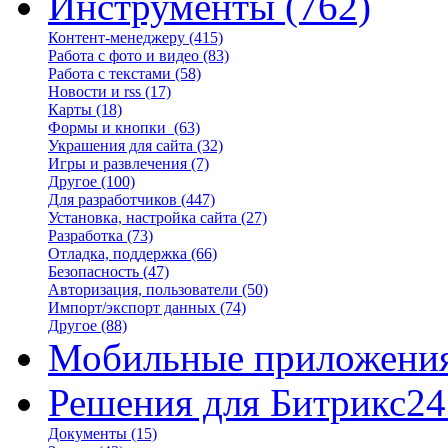
Инструменты
(762)
Контент-менеджеру
(415)
Работа с фото и видео
(83)
Работа с текстами
(58)
Новости и rss
(17)
Карты
(18)
Формы и кнопки
(63)
Украшения для сайта
(32)
Игры и развлечения
(7)
Другое
(100)
Для разработчиков
(447)
Установка, настройка сайта
(27)
Разработка
(73)
Отладка, поддержка
(66)
Безопасность
(47)
Авторизация, пользователи
(50)
Импорт/экспорт данных
(74)
Другое
(88)
Мобильные приложени
Решения для Битрикс24
Документы
(15)