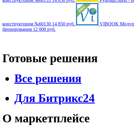
конструктором №60133
14 850 руб.
Pvgroup.Sport - 
конструктором №60130
14 850 руб.
VIBOOK Модуль
бронирования
12 000 руб.
Готовые решения
Все решения
Для Битрикс24
О маркетплейсе