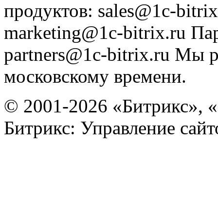
продуктов
:
sales@1c-bitrix
marketing@1c-bitrix.ru
Па
partners@1c-bitrix.ru
Мы р
московскому времени.
© 2001-2026 «Битрикс», «
Битрикс: Управление сай