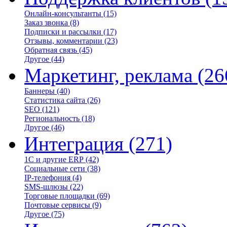
Онлайн-консультанты
(15)
Заказ звонка
(8)
Подписки и рассылки
(17)
Отзывы, комментарии
(23)
Обратная связь
(45)
Другое
(44)
Маркетинг, реклама
(26
Баннеры
(40)
Статистика сайта
(26)
SEO
(121)
Региональность
(18)
Другое
(46)
Интеграция
(271)
1С и другие ERP
(42)
Социальные сети
(38)
IP-телефония
(4)
SMS-шлюзы
(22)
Торговые площадки
(69)
Почтовые сервисы
(9)
Другое
(75)