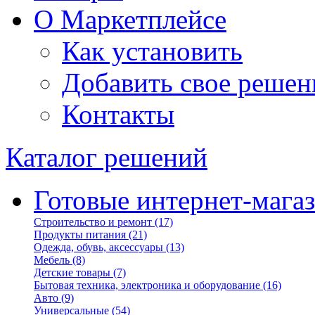
О Маркетплейсе
Как установить
Добавить свое решен
Контакты
Каталог решений
Готовые интернет-мага
Строительство и ремонт
(17)
Продукты питания
(21)
Одежда, обувь, аксессуары
(13)
Мебель
(8)
Детские товары
(7)
Бытовая техника, электроника и оборудование
(16)
Авто
(9)
Универсальные
(54)