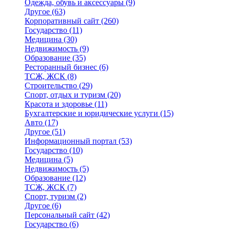
Одежда, обувь и аксессуары
(9)
Другое
(63)
Корпоративный сайт
(260)
Государство
(11)
Медицина
(30)
Недвижимость
(9)
Образование
(35)
Ресторанный бизнес
(6)
ТСЖ, ЖСК
(8)
Строительство
(29)
Спорт, отдых и туризм
(20)
Красота и здоровье
(11)
Бухгалтерские и юридические услуги
(15)
Авто
(17)
Другое
(51)
Информационный портал
(53)
Государство
(10)
Медицина
(5)
Недвижимость
(5)
Образование
(12)
ТСЖ, ЖСК
(7)
Спорт, туризм
(2)
Другое
(6)
Персональный сайт
(42)
Государство
(6)