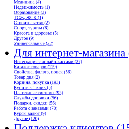
Медицина
(4)
Недвижимость
(1)
Образование
(3)
ТСЖ, ЖСК
(1)
Строительство
(2)
Спорт, туризм
(6)
Красота и здоровье
(5)
Другое
(9)
Универсальные
(22)
Для интернет-магазина
Интеграция с онлайн-кассами
(27)
Каталог товаров
(119)
Свойства, фильтр, поиск
(56)
Товар дня
(2)
Корзина, покупка
(193)
Купить в 1 клик
(5)
Платежные системы
(95)
Службы доставки
(56)
Подарки, скидки
(56)
Работа с заказами
(78)
Курсы валют
(9)
Другое
(120)
Поддержка клиентов
(1