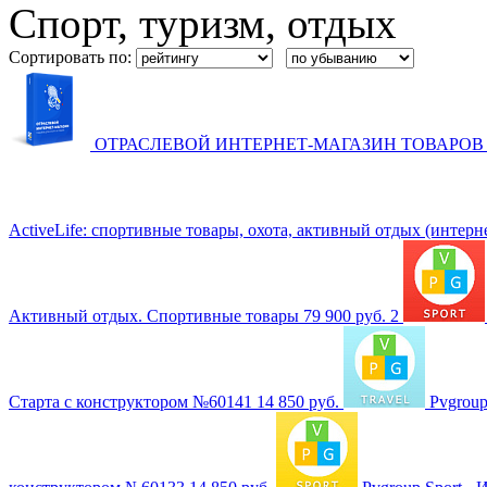
Спорт, туризм, отдых
Сортировать по:
ОТРАСЛЕВОЙ ИНТЕРНЕТ-МАГАЗИН ТОВАРОВ 
ActiveLife: cпортивные товары, охота, активный отдых (интерн
Активный отдых. Спортивные товары
79 900 руб.
2
Старта с конструктором №60141
14 850 руб.
Pvgroup