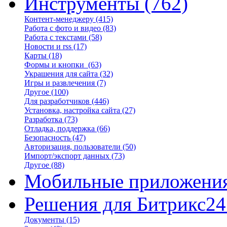
Инструменты
(762)
Контент-менеджеру
(415)
Работа с фото и видео
(83)
Работа с текстами
(58)
Новости и rss
(17)
Карты
(18)
Формы и кнопки
(63)
Украшения для сайта
(32)
Игры и развлечения
(7)
Другое
(100)
Для разработчиков
(446)
Установка, настройка сайта
(27)
Разработка
(73)
Отладка, поддержка
(66)
Безопасность
(47)
Авторизация, пользователи
(50)
Импорт/экспорт данных
(73)
Другое
(88)
Мобильные приложени
Решения для Битрикс24
Документы
(15)