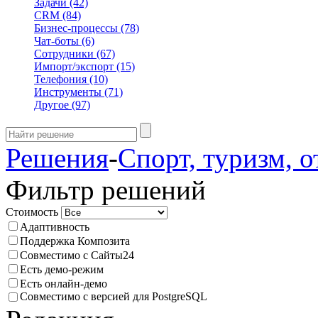
Задачи
(42)
CRM
(84)
Бизнес-процессы
(78)
Чат-боты
(6)
Сотрудники
(67)
Импорт/экспорт
(15)
Телефония
(10)
Инструменты
(71)
Другое
(97)
Решения
-
Спорт, туризм, 
Фильтр решений
Стоимость
Адаптивность
Поддержка Композита
Совместимо с Сайты24
Есть демо-режим
Есть онлайн-демо
Совместимо с версией для PostgreSQL