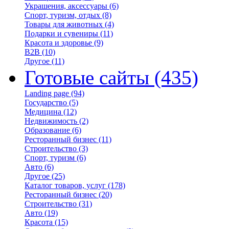
Украшения, аксессуары
(6)
Спорт, туризм, отдых
(8)
Товары для животных
(4)
Подарки и сувениры
(11)
Красота и здоровье
(9)
B2B
(10)
Другое
(11)
Готовые сайты
(435)
Landing page
(94)
Государство
(5)
Медицина
(12)
Недвижимость
(2)
Образование
(6)
Ресторанный бизнес
(11)
Строительство
(3)
Спорт, туризм
(6)
Авто
(6)
Другое
(25)
Каталог товаров, услуг
(178)
Ресторанный бизнес
(20)
Строительство
(31)
Авто
(19)
Красота
(15)