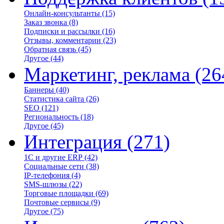
Онлайн-консультанты
(15)
Заказ звонка
(8)
Подписки и рассылки
(16)
Отзывы, комментарии
(23)
Обратная связь
(45)
Другое
(44)
Маркетинг, реклама
(26
Баннеры
(40)
Статистика сайта
(26)
SEO
(121)
Региональность
(18)
Другое
(45)
Интеграция
(271)
1С и другие ERP
(42)
Социальные сети
(38)
IP-телефония
(4)
SMS-шлюзы
(22)
Торговые площадки
(69)
Почтовые сервисы
(9)
Другое
(75)