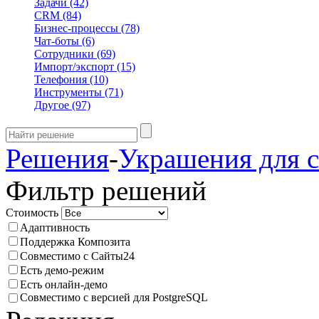
Задачи
(42)
CRM
(84)
Бизнес-процессы
(78)
Чат-боты
(6)
Сотрудники
(69)
Импорт/экспорт
(15)
Телефония
(10)
Инструменты
(71)
Другое
(97)
Решения
-
Украшения для с
Фильтр решений
Стоимость
Адаптивность
Поддержка Композита
Совместимо с Сайты24
Есть демо-режим
Есть онлайн-демо
Совместимо с версией для PostgreSQL