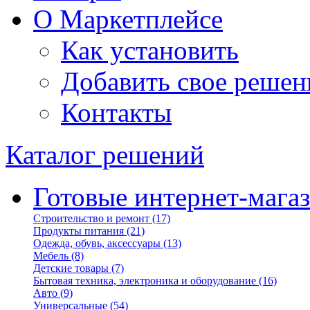
О Маркетплейсе
Как установить
Добавить свое решен
Контакты
Каталог решений
Готовые интернет-мага
Строительство и ремонт
(17)
Продукты питания
(21)
Одежда, обувь, аксессуары
(13)
Мебель
(8)
Детские товары
(7)
Бытовая техника, электроника и оборудование
(16)
Авто
(9)
Универсальные
(54)