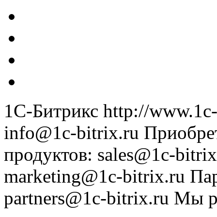
1С-Битрикс
http://www.1c-
info@1c-bitrix.ru
Приобре
продуктов
:
sales@1c-bitrix
marketing@1c-bitrix.ru
Па
partners@1c-bitrix.ru
Мы р