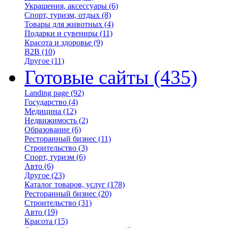
Украшения, аксессуары
(6)
Спорт, туризм, отдых
(8)
Товары для животных
(4)
Подарки и сувениры
(11)
Красота и здоровье
(9)
B2B
(10)
Другое
(11)
Готовые сайты
(435)
Landing page
(92)
Государство
(4)
Медицина
(12)
Недвижимость
(2)
Образование
(6)
Ресторанный бизнес
(11)
Строительство
(3)
Спорт, туризм
(6)
Авто
(6)
Другое
(23)
Каталог товаров, услуг
(178)
Ресторанный бизнес
(20)
Строительство
(31)
Авто
(19)
Красота
(15)