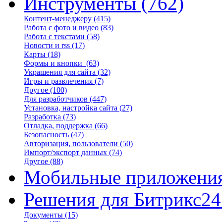
Инструменты
(762)
Контент-менеджеру
(415)
Работа с фото и видео
(83)
Работа с текстами
(58)
Новости и rss
(17)
Карты
(18)
Формы и кнопки
(63)
Украшения для сайта
(32)
Игры и развлечения
(7)
Другое
(100)
Для разработчиков
(447)
Установка, настройка сайта
(27)
Разработка
(73)
Отладка, поддержка
(66)
Безопасность
(47)
Авторизация, пользователи
(50)
Импорт/экспорт данных
(74)
Другое
(88)
Мобильные приложени
Решения для Битрикс24
Документы
(15)