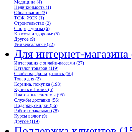
Медицина
(4)
Недвижимость
(1)
Образование
(3)
ТСЖ, ЖСК
(1)
Строительство
(2)
Спорт, туризм
(6)
Красота и здоровье
(5)
Другое
(9)
Универсальные
(22)
Для интернет-магазина
Интеграция с онлайн-кассами
(27)
Каталог товаров
(119)
Свойства, фильтр, поиск
(56)
Товар дня
(2)
Корзина, покупка
(193)
Купить в 1 клик
(5)
Платежные системы
(95)
Службы доставки
(56)
Подарки, скидки
(56)
Работа с заказами
(78)
Курсы валют
(9)
Другое
(119)
Поддержка клиентов
(1