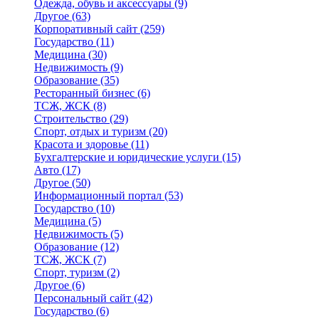
Одежда, обувь и аксессуары
(9)
Другое
(63)
Корпоративный сайт
(259)
Государство
(11)
Медицина
(30)
Недвижимость
(9)
Образование
(35)
Ресторанный бизнес
(6)
ТСЖ, ЖСК
(8)
Строительство
(29)
Спорт, отдых и туризм
(20)
Красота и здоровье
(11)
Бухгалтерские и юридические услуги
(15)
Авто
(17)
Другое
(50)
Информационный портал
(53)
Государство
(10)
Медицина
(5)
Недвижимость
(5)
Образование
(12)
ТСЖ, ЖСК
(7)
Спорт, туризм
(2)
Другое
(6)
Персональный сайт
(42)
Государство
(6)