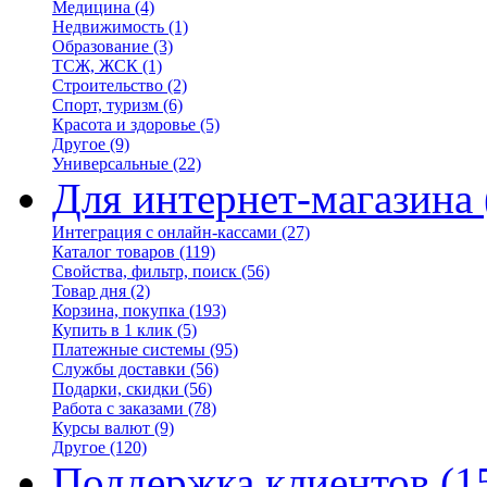
Медицина
(4)
Недвижимость
(1)
Образование
(3)
ТСЖ, ЖСК
(1)
Строительство
(2)
Спорт, туризм
(6)
Красота и здоровье
(5)
Другое
(9)
Универсальные
(22)
Для интернет-магазина
Интеграция с онлайн-кассами
(27)
Каталог товаров
(119)
Свойства, фильтр, поиск
(56)
Товар дня
(2)
Корзина, покупка
(193)
Купить в 1 клик
(5)
Платежные системы
(95)
Службы доставки
(56)
Подарки, скидки
(56)
Работа с заказами
(78)
Курсы валют
(9)
Другое
(120)
Поддержка клиентов
(1