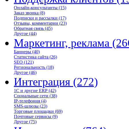
Онлайн-консультанты
(15)
Заказ звонка
(8)
Подписки и рассылки
(17)
Отзывы, комментарии
(23)
Обратная связь
(45)
Другое
(44)
Маркетинг, реклама
(26
Баннеры
(40)
Статистика сайта
(26)
SEO
(121)
Региональность
(18)
Другое
(46)
Интеграция
(272)
1С и другие ERP
(42)
Социальные сети
(38)
IP-телефония
(4)
SMS-шлюзы
(23)
Торговые площадки
(69)
Почтовые сервисы
(9)
Другое
(75)