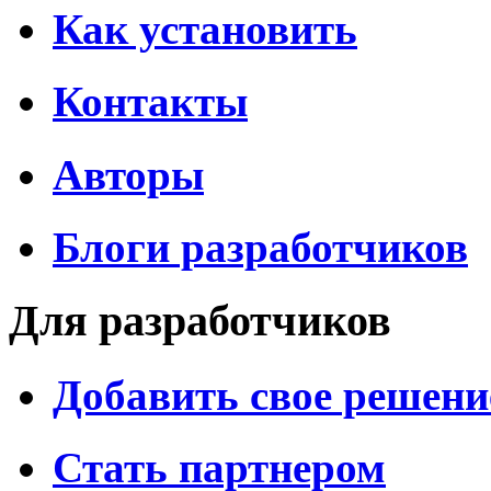
Как установить
Контакты
Авторы
Блоги разработчиков
Для разработчиков
Добавить свое решени
Стать партнером