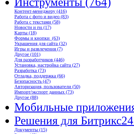
Инструменты
(764)
Контент-менеджеру
(416)
Работа с фото и видео
(83)
Работа с текстами
(58)
Новости и rss
(17)
Карты
(18)
Формы и кнопки
(63)
Украшения для сайта
(32)
Игры и развлечения
(7)
Другое
(101)
Для разработчиков
(446)
Установка, настройка сайта
(27)
Разработка
(73)
Отладка, поддержка
(66)
Безопасность
(47)
Авторизация, пользователи
(50)
Импорт/экспорт данных
(73)
Другое
(88)
Мобильные приложени
Решения для Битрикс24
Документы
(15)