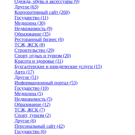
Одежда, обувь и аксессуары
(9)
Другое
(63)
Корпоративный сайт
(260)
Государство
(11)
Медицина
(30)
Недвижимость
(9)
Образование
(35)
Ресторанный бизнес
(6)
ТСЖ, ЖСК
(8)
Строительство
(29)
Спорт, отдых и туризм
(20)
Красота и здоровье
(11)
Бухгалтерские и юридические услуги
(15)
Авто
(17)
Другое
(51)
Информационный портал
(53)
Государство
(10)
Медицина
(5)
Недвижимость
(5)
Образование
(12)
ТСЖ, ЖСК
(7)
Спорт, туризм
(2)
Другое
(6)
Персональный сайт
(42)
Государство
(6)