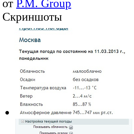
от
P.M. Group
Скриншоты