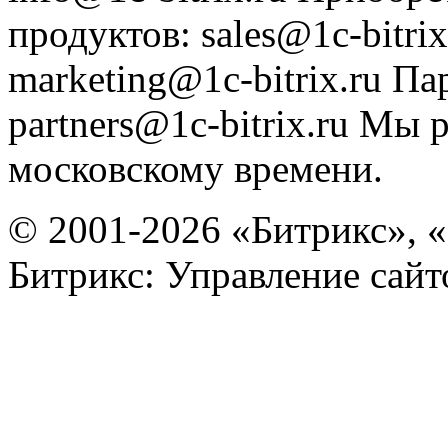
продуктов
:
sales@1c-bitrix
marketing@1c-bitrix.ru
Па
partners@1c-bitrix.ru
Мы р
московскому времени.
© 2001-2026 «Битрикс», «
Битрикс: Управление сай