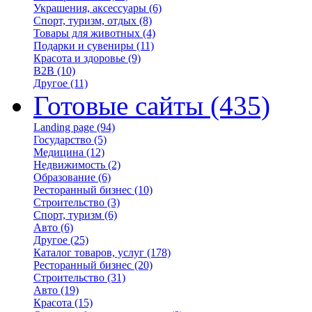
Украшения, аксессуары
(6)
Спорт, туризм, отдых
(8)
Товары для животных
(4)
Подарки и сувениры
(11)
Красота и здоровье
(9)
B2B
(10)
Другое
(11)
Готовые сайты
(435)
Landing page
(94)
Государство
(5)
Медицина
(12)
Недвижимость
(2)
Образование
(6)
Ресторанный бизнес
(10)
Строительство
(3)
Спорт, туризм
(6)
Авто
(6)
Другое
(25)
Каталог товаров, услуг
(178)
Ресторанный бизнес
(20)
Строительство
(31)
Авто
(19)
Красота
(15)