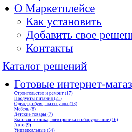
О Маркетплейсе
Как установить
Добавить свое решен
Контакты
Каталог решений
Готовые интернет-мага
Строительство и ремонт
(17)
Продукты питания
(21)
Одежда, обувь, аксессуары
(13)
Мебель
(8)
Детские товары
(7)
Бытовая техника, электроника и оборудование
(16)
Авто
(9)
Универсальные
(54)