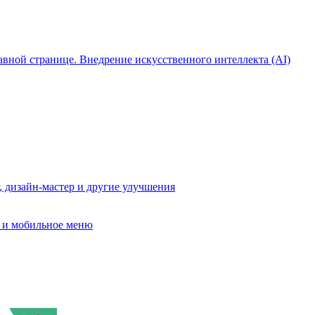
лавной странице. Внедрение искусственного интеллекта (AI)
, дизайн-мастер и другие улучшения
в и мобильное меню