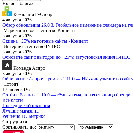
Новое в блогах
Компания PvGroup
4 августа 2026
Обзор обновления 26.0.3. Глобальное изменение слайдера на г
Маркетинговое агентство Концепт
3 августа 2026
Скидка −25% на готовые сайты «Концепт»
Интернет-агентство INTEC
3 августа 2026
Обновите сайт с выгодой до −25%: августовская акция INTEC
Команда Аспро
3 августа 2026
Обновление Аспро: Премьер 1.11.0 — ИИ-консультант по сайту
Сотбит
17 июля 2026
Сотбит: Розница 1.10.0 — тёмная тема, новая страница брендо
Все блоги
Последние обновления
Лучшие магазины
Решения 1С-Битрикс
Сотрудники
Сортировать по: