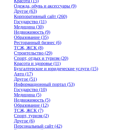
Красота
(15)
Одежда, обувь и аксессуары
(9)
Другое
(63)
Корпоративный сайт
(260)
Государство
(11)
Медицина
(30)
Недвижимость
(9)
Образование
(35)
Ресторанный бизнес
(6)
ТСЖ, ЖСК
(8)
Строительство
(29)
Спорт, отдых и туризм
(20)
Красота и здоровье
(11)
Бухгалтерские и юридические услуги
(15)
Авто
(17)
Другое
(51)
Информационный портал
(53)
Государство
(10)
Медицина
(5)
Недвижимость
(5)
Образование
(12)
ТСЖ, ЖСК
(7)
Спорт, туризм
(2)
Другое
(6)
Персональный сайт
(42)