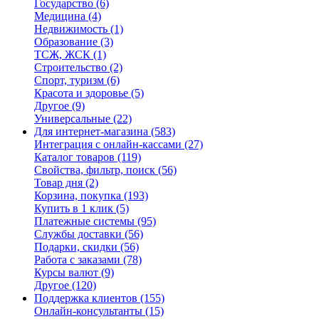
Государство
(6)
Медицина
(4)
Недвижимость
(1)
Образование
(3)
ТСЖ, ЖСК
(1)
Строительство
(2)
Спорт, туризм
(6)
Красота и здоровье
(5)
Другое
(9)
Универсальные
(22)
Для интернет-магазина
(583)
Интеграция с онлайн-кассами
(27)
Каталог товаров
(119)
Свойства, фильтр, поиск
(56)
Товар дня
(2)
Корзина, покупка
(193)
Купить в 1 клик
(5)
Платежные системы
(95)
Службы доставки
(56)
Подарки, скидки
(56)
Работа с заказами
(78)
Курсы валют
(9)
Другое
(120)
Поддержка клиентов
(155)
Онлайн-консультанты
(15)