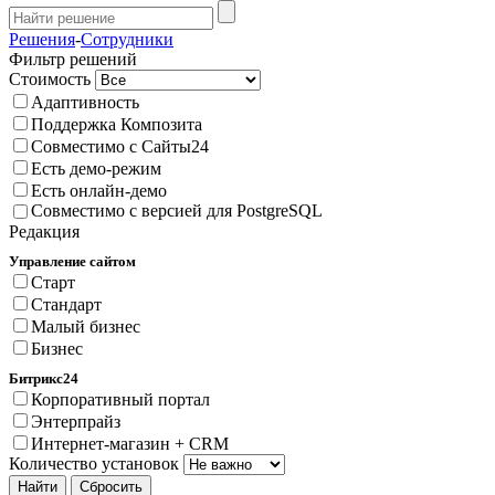
Решения
-
Сотрудники
Фильтр решений
Стоимость
Адаптивность
Поддержка Композита
Совместимо с Сайты24
Есть демо-режим
Есть онлайн-демо
Совместимо с версией для PostgreSQL
Редакция
Управление сайтом
Старт
Стандарт
Малый бизнес
Бизнес
Битрикс24
Корпоративный портал
Энтерпрайз
Интернет-магазин + CRM
Количество установок