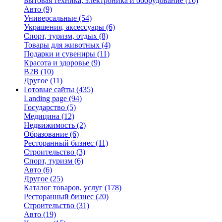
Бытовая техника, электроника и оборудование
(16)
Авто
(9)
Универсальные
(54)
Украшения, аксессуары
(6)
Спорт, туризм, отдых
(8)
Товары для животных
(4)
Подарки и сувениры
(11)
Красота и здоровье
(9)
B2B
(10)
Другое
(11)
Готовые сайты
(435)
Landing page
(94)
Государство
(5)
Медицина
(12)
Недвижимость
(2)
Образование
(6)
Ресторанный бизнес
(11)
Строительство
(3)
Спорт, туризм
(6)
Авто
(6)
Другое
(25)
Каталог товаров, услуг
(178)
Ресторанный бизнес
(20)
Строительство
(31)
Авто
(19)