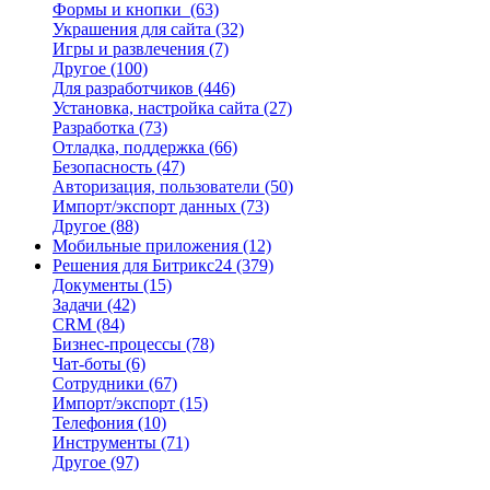
Формы и кнопки
(63)
Украшения для сайта
(32)
Игры и развлечения
(7)
Другое
(100)
Для разработчиков
(446)
Установка, настройка сайта
(27)
Разработка
(73)
Отладка, поддержка
(66)
Безопасность
(47)
Авторизация, пользователи
(50)
Импорт/экспорт данных
(73)
Другое
(88)
Мобильные приложения
(12)
Решения для Битрикс24
(379)
Документы
(15)
Задачи
(42)
CRM
(84)
Бизнес-процессы
(78)
Чат-боты
(6)
Сотрудники
(67)
Импорт/экспорт
(15)
Телефония
(10)
Инструменты
(71)
Другое
(97)