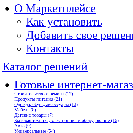
О Маркетплейсе
Как установить
Добавить свое решен
Контакты
Каталог решений
Готовые интернет-мага
Строительство и ремонт
(17)
Продукты питания
(21)
Одежда, обувь, аксессуары
(13)
Мебель
(8)
Детские товары
(7)
Бытовая техника, электроника и оборудование
(16)
Авто
(9)
Универсальные
(54)