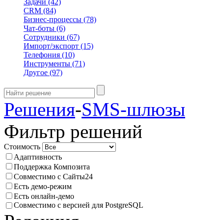
Задачи
(42)
CRM
(84)
Бизнес-процессы
(78)
Чат-боты
(6)
Сотрудники
(67)
Импорт/экспорт
(15)
Телефония
(10)
Инструменты
(71)
Другое
(97)
Решения
-
SMS-шлюзы
Фильтр решений
Стоимость
Адаптивность
Поддержка Композита
Совместимо с Сайты24
Есть демо-режим
Есть онлайн-демо
Совместимо с версией для PostgreSQL