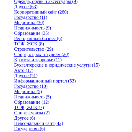
Одежда, обувь и аксессуары
(9)
Другое
(63)
Корпоративный сайт
(260)
Государство
(11)
Медицина
(30)
Недвижимость
(9)
Образование
(35)
Ресторанный бизнес
(6)
ТСЖ, ЖСК
(8)
Строительство
(29)
Спорт, отдых и туризм
(20)
Красота и здоровье
(11)
Бухгалтерские и юридические услуги
(15)
Авто
(17)
Другое
(51)
Информационный портал
(53)
Государство
(10)
Медицина
(5)
Недвижимость
(5)
Образование
(12)
ТСЖ, ЖСК
(7)
Спорт, туризм
(2)
Другое
(6)
Персональный сайт
(42)
Государство
(6)