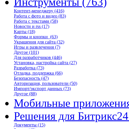
Инструменты
(763)
Контент-менеджеру
(416)
Работа с фото и видео
(83)
Работа с текстами
(58)
Новости и rss
(17)
Карты
(18)
Формы и кнопки
(63)
Украшения для сайта
(32)
Игры и развлечения
(7)
Другое
(101)
Для разработчиков
(446)
Установка, настройка сайта
(27)
Разработка
(73)
Отладка, поддержка
(66)
Безопасность
(47)
Авторизация, пользователи
(50)
Импорт/экспорт данных
(73)
Другое
(88)
Мобильные приложени
Решения для Битрикс24
Документы
(15)