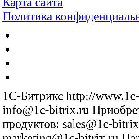
Карта сайта
Политика конфиденциаль
1С-Битрикс
http://www.1c-
info@1c-bitrix.ru
Приобре
продуктов
:
sales@1c-bitrix
marketing@1c-bitrix.ru
Па