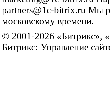
partners@1c-bitrix.ru
Мы р
московскому времени.
© 2001-2026 «Битрикс», «
Битрикс: Управление сай