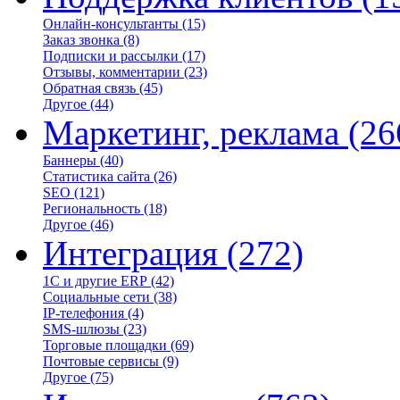
Онлайн-консультанты
(15)
Заказ звонка
(8)
Подписки и рассылки
(17)
Отзывы, комментарии
(23)
Обратная связь
(45)
Другое
(44)
Маркетинг, реклама
(26
Баннеры
(40)
Статистика сайта
(26)
SEO
(121)
Региональность
(18)
Другое
(46)
Интеграция
(272)
1С и другие ERP
(42)
Социальные сети
(38)
IP-телефония
(4)
SMS-шлюзы
(23)
Торговые площадки
(69)
Почтовые сервисы
(9)
Другое
(75)