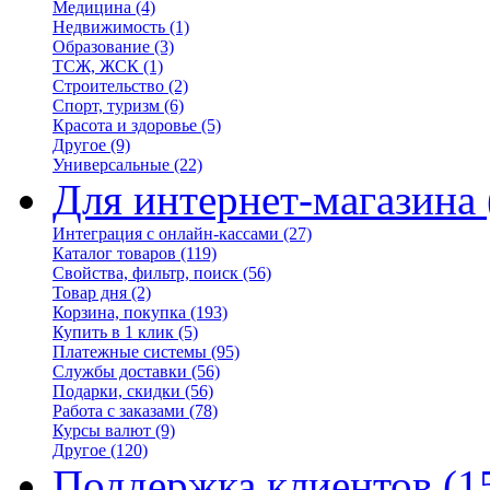
Медицина
(4)
Недвижимость
(1)
Образование
(3)
ТСЖ, ЖСК
(1)
Строительство
(2)
Спорт, туризм
(6)
Красота и здоровье
(5)
Другое
(9)
Универсальные
(22)
Для интернет-магазина
Интеграция с онлайн-кассами
(27)
Каталог товаров
(119)
Свойства, фильтр, поиск
(56)
Товар дня
(2)
Корзина, покупка
(193)
Купить в 1 клик
(5)
Платежные системы
(95)
Службы доставки
(56)
Подарки, скидки
(56)
Работа с заказами
(78)
Курсы валют
(9)
Другое
(120)
Поддержка клиентов
(1