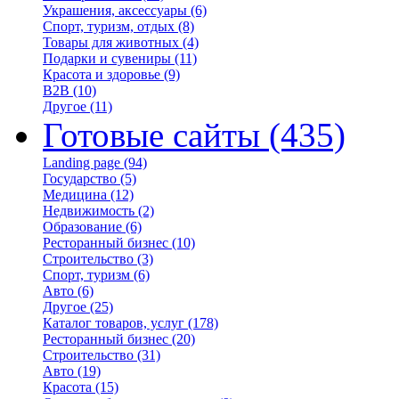
Украшения, аксессуары
(6)
Спорт, туризм, отдых
(8)
Товары для животных
(4)
Подарки и сувениры
(11)
Красота и здоровье
(9)
B2B
(10)
Другое
(11)
Готовые сайты
(435)
Landing page
(94)
Государство
(5)
Медицина
(12)
Недвижимость
(2)
Образование
(6)
Ресторанный бизнес
(10)
Строительство
(3)
Спорт, туризм
(6)
Авто
(6)
Другое
(25)
Каталог товаров, услуг
(178)
Ресторанный бизнес
(20)
Строительство
(31)
Авто
(19)
Красота
(15)