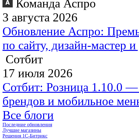
Команда Аспро
3 августа 2026
Обновление Аспро: Премь
по сайту, дизайн-мастер 
Сотбит
17 июля 2026
Сотбит: Розница 1.10.0 —
брендов и мобильное ме
Все блоги
Последние обновления
Лучшие магазины
Решения 1С-Битрикс