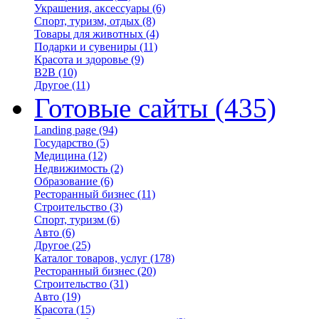
Украшения, аксессуары
(6)
Спорт, туризм, отдых
(8)
Товары для животных
(4)
Подарки и сувениры
(11)
Красота и здоровье
(9)
B2B
(10)
Другое
(11)
Готовые сайты
(435)
Landing page
(94)
Государство
(5)
Медицина
(12)
Недвижимость
(2)
Образование
(6)
Ресторанный бизнес
(11)
Строительство
(3)
Спорт, туризм
(6)
Авто
(6)
Другое
(25)
Каталог товаров, услуг
(178)
Ресторанный бизнес
(20)
Строительство
(31)
Авто
(19)
Красота
(15)