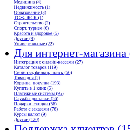
Медицина
(4)
Недвижимость
(1)
Образование
(3)
ТСЖ, ЖСК
(1)
Строительство
(2)
Спорт, туризм
(6)
Красота и здоровье
(5)
Другое
(9)
Универсальные
(22)
Для интернет-магазина
Интеграция с онлайн-кассами
(27)
Каталог товаров
(119)
Свойства, фильтр, поиск
(56)
Товар дня
(2)
Корзина, покупка
(193)
Купить в 1 клик
(5)
Платежные системы
(95)
Службы доставки
(56)
Подарки, скидки
(56)
Работа с заказами
(78)
Курсы валют
(9)
Другое
(120)
Поддержка клиентов
(1