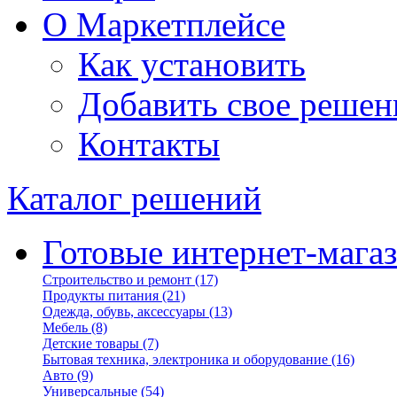
О Маркетплейсе
Как установить
Добавить свое решен
Контакты
Каталог решений
Готовые интернет-мага
Строительство и ремонт
(17)
Продукты питания
(21)
Одежда, обувь, аксессуары
(13)
Мебель
(8)
Детские товары
(7)
Бытовая техника, электроника и оборудование
(16)
Авто
(9)
Универсальные
(54)