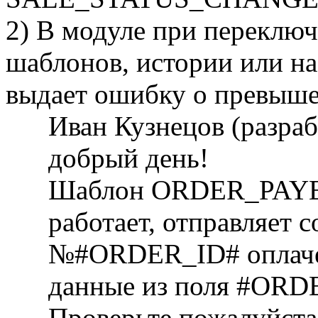
2) В модуле при переклю
шаблонов, истории или на
выдает ошибку о превыше
Иван Кузнецов (разра
добрый день!
Шаблон ORDER_PAYED
работает, отправляет 
№#ORDER_ID# оплачен
данные из поля #ORD
Проверьте пожалуйста