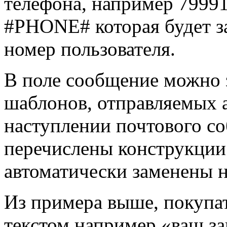
телефона, например 7999
#PHONE# которая будет з
номер пользователя.
В поле сообщение можно з
шаблонов, отправляемых 
наступлении почтового с
перечислены конструкции
автоматически заменены н
Из примера выше, покупа
текстом например «ваш за