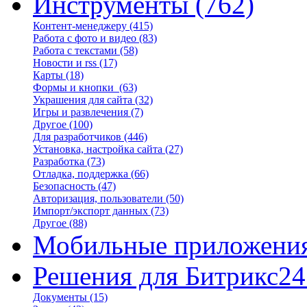
Инструменты
(762)
Контент-менеджеру
(415)
Работа с фото и видео
(83)
Работа с текстами
(58)
Новости и rss
(17)
Карты
(18)
Формы и кнопки
(63)
Украшения для сайта
(32)
Игры и развлечения
(7)
Другое
(100)
Для разработчиков
(446)
Установка, настройка сайта
(27)
Разработка
(73)
Отладка, поддержка
(66)
Безопасность
(47)
Авторизация, пользователи
(50)
Импорт/экспорт данных
(73)
Другое
(88)
Мобильные приложени
Решения для Битрикс24
Документы
(15)