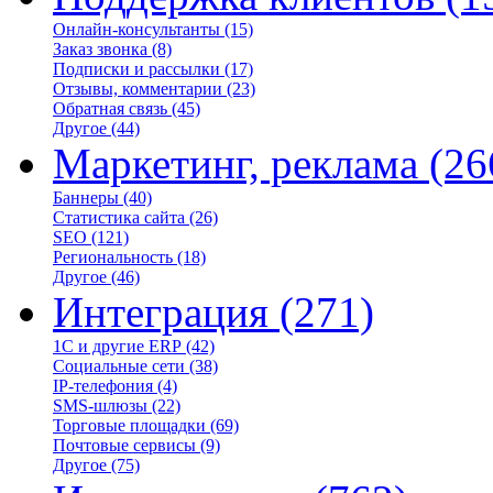
Онлайн-консультанты
(15)
Заказ звонка
(8)
Подписки и рассылки
(17)
Отзывы, комментарии
(23)
Обратная связь
(45)
Другое
(44)
Маркетинг, реклама
(26
Баннеры
(40)
Статистика сайта
(26)
SEO
(121)
Региональность
(18)
Другое
(46)
Интеграция
(271)
1С и другие ERP
(42)
Социальные сети
(38)
IP-телефония
(4)
SMS-шлюзы
(22)
Торговые площадки
(69)
Почтовые сервисы
(9)
Другое
(75)