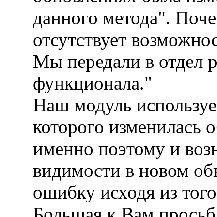
данного метода". Поче
отсутствует возможно
Мы передали в отдел р
функционала."
Наш модуль используе
которого изменилась о
именно поэтому и воз
видимости в новом об
ошибку исходя из того
Большая к Вам просьб