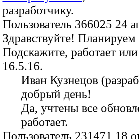
разработчику.
Пользователь 366025
24 а
Здравствуйте! Планируем 
Подскажите, работает или
16.5.16.
Иван Кузнецов (разра
добрый день!
Да, учтены все обновл
работает.
Пользователь 231471
18 о