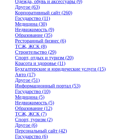
Одежда, обувь и аксессуары
(9)
Другое
(63)
Корпоративный сайт
(260)
Государство
(11)
Медицина
(30)
Недвижимость
(9)
Образование
(35)
Ресторанный бизнес
(6)
ТСЖ, ЖСК
(8)
Строительство
(29)
Спорт, отдых и туризм
(20)
Красота и здоровье
(11)
Бухгалтерские и юридические услуги
(15)
Авто
(17)
Другое
(51)
Информационный портал
(53)
Государство
(10)
Медицина
(5)
Недвижимость
(5)
Образование
(12)
ТСЖ, ЖСК
(7)
Спорт, туризм
(2)
Другое
(6)
Персональный сайт
(42)
Государство
(6)