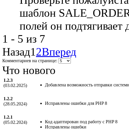
шаблон SALE_ORDER_
полей он подтягивает 
1 - 5 из 7
Назад
1
2
Вперед
Комментариев на странице:
Что нового
1.2.3
Добавлена возможность отправки систем
(03.02.2025)
1.2.2
Исправлены ошибки для PHP 8
(28.05.2024)
1.2.1
Код адаптирован под работу с PHP 8
(05.02.2024)
Исправлены ошибки