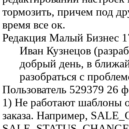
тормозить, причем под др
время все ок.
Редакция Малый Бизнес 17
Иван Кузнецов (разра
добрый день, в ближа
разобраться с проблем
Пользователь 529379
26 ф
1) Не работают шаблоны о
заказа. Например, SALE_
SALE_STATUS_CHANGED_P