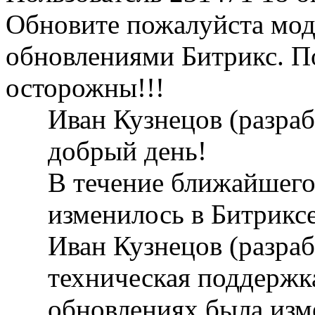
Обновите пожалуйста моду
обновлениями Битрикс. По
осторожны!!!
Иван Кузнецов (разра
добрый день!
В течение ближайшего
изменилось в Битрикс
Иван Кузнецов (разра
техническая поддержка
обновлениях была изм