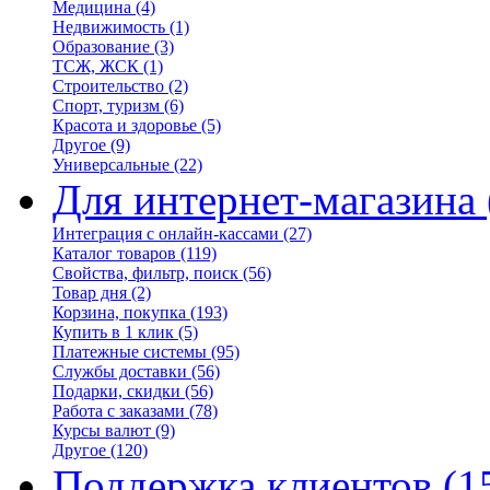
Медицина
(4)
Недвижимость
(1)
Образование
(3)
ТСЖ, ЖСК
(1)
Строительство
(2)
Спорт, туризм
(6)
Красота и здоровье
(5)
Другое
(9)
Универсальные
(22)
Для интернет-магазина
Интеграция с онлайн-кассами
(27)
Каталог товаров
(119)
Свойства, фильтр, поиск
(56)
Товар дня
(2)
Корзина, покупка
(193)
Купить в 1 клик
(5)
Платежные системы
(95)
Службы доставки
(56)
Подарки, скидки
(56)
Работа с заказами
(78)
Курсы валют
(9)
Другое
(120)
Поддержка клиентов
(1