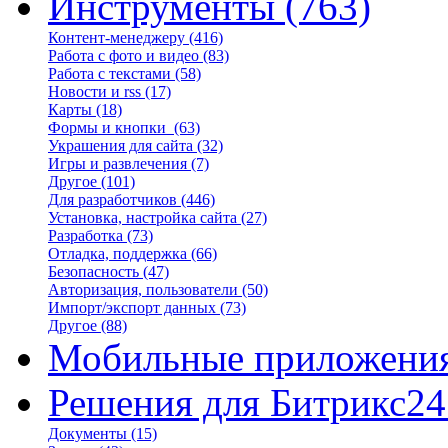
Инструменты
(763)
Контент-менеджеру
(416)
Работа с фото и видео
(83)
Работа с текстами
(58)
Новости и rss
(17)
Карты
(18)
Формы и кнопки
(63)
Украшения для сайта
(32)
Игры и развлечения
(7)
Другое
(101)
Для разработчиков
(446)
Установка, настройка сайта
(27)
Разработка
(73)
Отладка, поддержка
(66)
Безопасность
(47)
Авторизация, пользователи
(50)
Импорт/экспорт данных
(73)
Другое
(88)
Мобильные приложени
Решения для Битрикс24
Документы
(15)