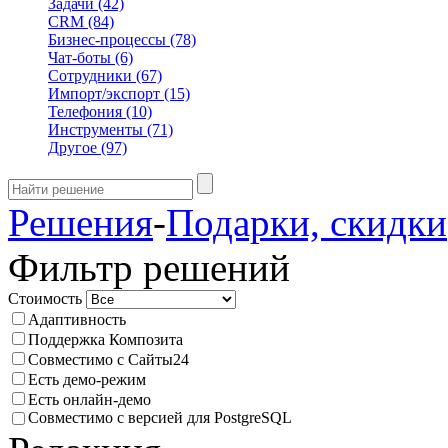
Задачи
(42)
CRM
(84)
Бизнес-процессы
(78)
Чат-боты
(6)
Сотрудники
(67)
Импорт/экспорт
(15)
Телефония
(10)
Инструменты
(71)
Другое
(97)
Решения
-
Подарки, скидки
Фильтр решений
Стоимость
Адаптивность
Поддержка Композита
Совместимо с Сайты24
Есть демо-режим
Есть онлайн-демо
Совместимо с версией для PostgreSQL