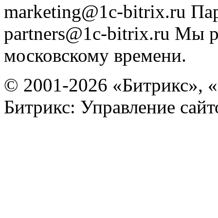
marketing@1c-bitrix.ru
Па
partners@1c-bitrix.ru
Мы р
московскому времени.
© 2001-2026 «Битрикс», «
Битрикс: Управление сай