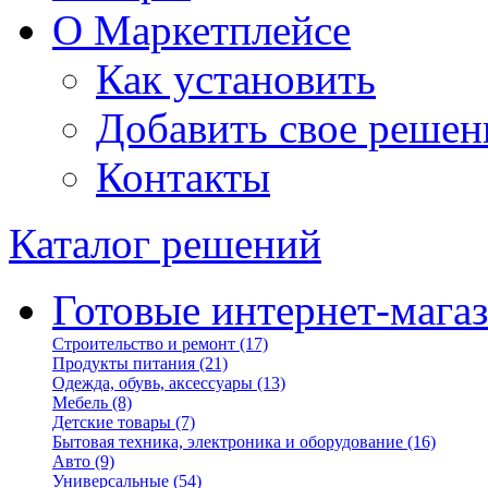
О Маркетплейсе
Как установить
Добавить свое решен
Контакты
Каталог решений
Готовые интернет-мага
Строительство и ремонт
(17)
Продукты питания
(21)
Одежда, обувь, аксессуары
(13)
Мебель
(8)
Детские товары
(7)
Бытовая техника, электроника и оборудование
(16)
Авто
(9)
Универсальные
(54)