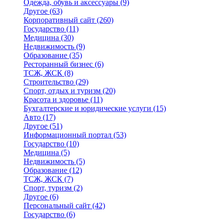
Одежда, обувь и аксессуары
(9)
Другое
(63)
Корпоративный сайт
(260)
Государство
(11)
Медицина
(30)
Недвижимость
(9)
Образование
(35)
Ресторанный бизнес
(6)
ТСЖ, ЖСК
(8)
Строительство
(29)
Спорт, отдых и туризм
(20)
Красота и здоровье
(11)
Бухгалтерские и юридические услуги
(15)
Авто
(17)
Другое
(51)
Информационный портал
(53)
Государство
(10)
Медицина
(5)
Недвижимость
(5)
Образование
(12)
ТСЖ, ЖСК
(7)
Спорт, туризм
(2)
Другое
(6)
Персональный сайт
(42)
Государство
(6)