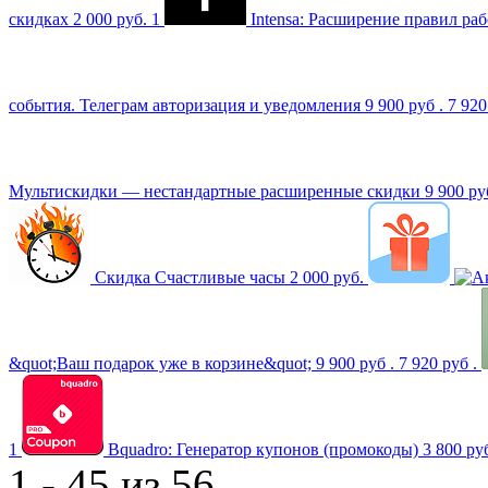
скидках
2 000 руб.
1
Intensa: Расширение правил ра
события. Телеграм авторизация и уведомления
9 900 руб .
7 920
Мультискидки — нестандартные расширенные скидки
9 900 ру
Скидка Счастливые часы
2 000 руб.
&quot;Ваш подарок уже в корзине&quot;
9 900 руб .
7 920 руб .
1
Bquadro: Генератор купонов (промокоды)
3 800 ру
1 - 45 из 56