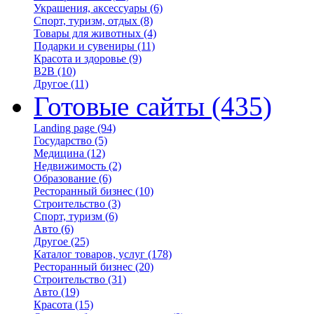
Украшения, аксессуары
(6)
Спорт, туризм, отдых
(8)
Товары для животных
(4)
Подарки и сувениры
(11)
Красота и здоровье
(9)
B2B
(10)
Другое
(11)
Готовые сайты
(435)
Landing page
(94)
Государство
(5)
Медицина
(12)
Недвижимость
(2)
Образование
(6)
Ресторанный бизнес
(10)
Строительство
(3)
Спорт, туризм
(6)
Авто
(6)
Другое
(25)
Каталог товаров, услуг
(178)
Ресторанный бизнес
(20)
Строительство
(31)
Авто
(19)
Красота
(15)