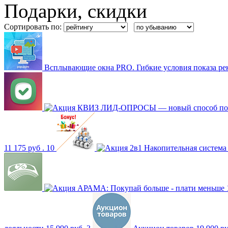
Подарки, скидки
Сортировать по:
Всплывающие окна PRO. Гибкие условия показа рек
КВИЗ ЛИД-ОПРОСЫ — новый способ получе
11 175 руб .
10
2в1 Накопительная система
АРАМА: Покупай больше - плати меньше