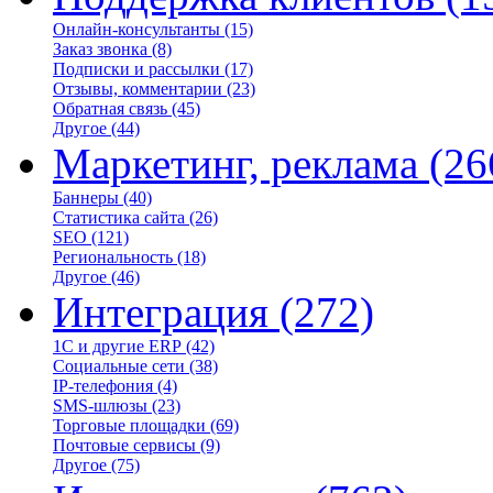
Онлайн-консультанты
(15)
Заказ звонка
(8)
Подписки и рассылки
(17)
Отзывы, комментарии
(23)
Обратная связь
(45)
Другое
(44)
Маркетинг, реклама
(26
Баннеры
(40)
Статистика сайта
(26)
SEO
(121)
Региональность
(18)
Другое
(46)
Интеграция
(272)
1С и другие ERP
(42)
Социальные сети
(38)
IP-телефония
(4)
SMS-шлюзы
(23)
Торговые площадки
(69)
Почтовые сервисы
(9)
Другое
(75)