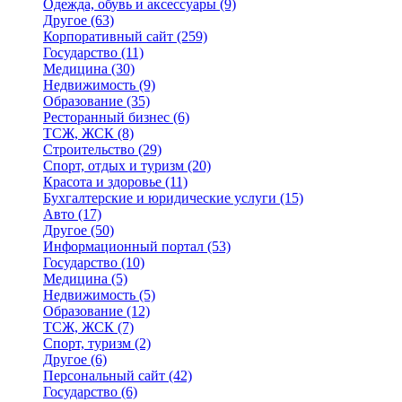
Одежда, обувь и аксессуары
(9)
Другое
(63)
Корпоративный сайт
(259)
Государство
(11)
Медицина
(30)
Недвижимость
(9)
Образование
(35)
Ресторанный бизнес
(6)
ТСЖ, ЖСК
(8)
Строительство
(29)
Спорт, отдых и туризм
(20)
Красота и здоровье
(11)
Бухгалтерские и юридические услуги
(15)
Авто
(17)
Другое
(50)
Информационный портал
(53)
Государство
(10)
Медицина
(5)
Недвижимость
(5)
Образование
(12)
ТСЖ, ЖСК
(7)
Спорт, туризм
(2)
Другое
(6)
Персональный сайт
(42)
Государство
(6)