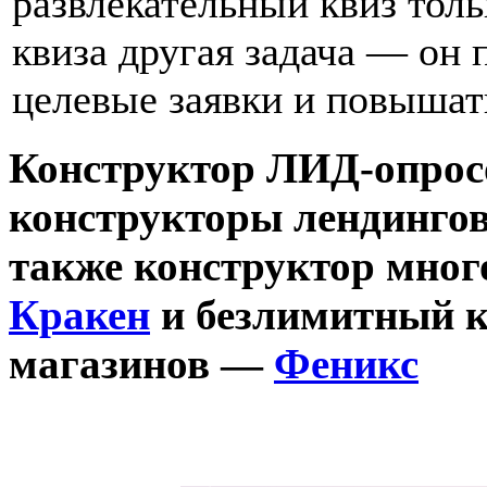
развлекательный квиз толь
квиза другая задача — он 
целевые заявки и повышат
Конструктор ЛИД-опрос
конструкторы лендинго
также конструктор мног
Кракен
и безлимитный к
магазинов
—
Феникс