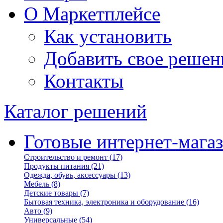
О Маркетплейсе
Как установить
Добавить свое решен
Контакты
Каталог решений
Готовые интернет-мага
Строительство и ремонт
(17)
Продукты питания
(21)
Одежда, обувь, аксессуары
(13)
Мебель
(8)
Детские товары
(7)
Бытовая техника, электроника и оборудование
(16)
Авто
(9)
Универсальные
(54)