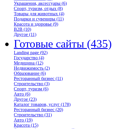
Украшения, аксессуары
(6)
Спорт, туризм, отдых
(8)
Товары для животных
(4)
Подарки и сувениры
(11)
Красота и здоровье
(9)
B2B
(10)
Другое
(11)
Готовые сайты
(435)
Landing page
(92)
Государство
(4)
Медицина
(12)
Недвижимость
(2)
Образование
(6)
Ресторанный бизнес
(11)
Строительство
(3)
Спорт, туризм
(6)
Авто
(6)
Другое
(23)
Каталог товаров, услуг
(178)
Ресторанный бизнес
(20)
Строительство
(31)
Авто
(19)
Красота
(15)