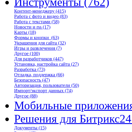
Инструменты
(762)
Контент-менеджеру
(415)
Работа с фото и видео
(83)
Работа с текстами
(58)
Новости и rss
(17)
Карты
(18)
Формы и кнопки
(63)
Украшения для сайта
(32)
Игры и развлечения
(7)
Другое
(100)
Для разработчиков
(447)
Установка, настройка сайта
(27)
Разработка
(73)
Отладка, поддержка
(66)
Безопасность
(47)
Авторизация, пользователи
(50)
Импорт/экспорт данных
(74)
Другое
(88)
Мобильные приложени
Решения для Битрикс24
Документы
(15)