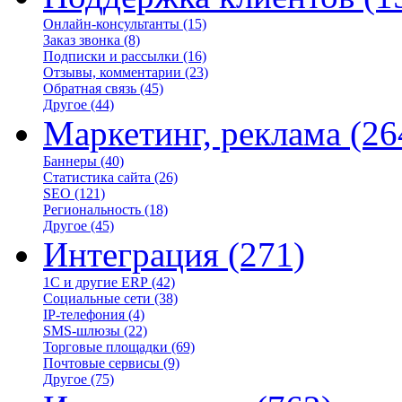
Онлайн-консультанты
(15)
Заказ звонка
(8)
Подписки и рассылки
(16)
Отзывы, комментарии
(23)
Обратная связь
(45)
Другое
(44)
Маркетинг, реклама
(26
Баннеры
(40)
Статистика сайта
(26)
SEO
(121)
Региональность
(18)
Другое
(45)
Интеграция
(271)
1С и другие ERP
(42)
Социальные сети
(38)
IP-телефония
(4)
SMS-шлюзы
(22)
Торговые площадки
(69)
Почтовые сервисы
(9)
Другое
(75)