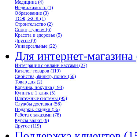
Медицина
(4)
Недвижимость
(1)
Образование
(3)
ТСЖ, ЖСК
(1)
Строительство
(2)
Спорт, туризм
(6)
Красота и здоровье
(5)
Другое
(9)
Универсальные
(22)
Для интернет-магазина
Интеграция с онлайн-кассами
(27)
Каталог товаров
(119)
Свойства, фильтр, поиск
(56)
Товар дня
(2)
Корзина, покупка
(193)
Купить в 1 клик
(5)
Платежные системы
(95)
Службы доставки
(56)
Подарки, скидки
(56)
Работа с заказами
(78)
Курсы валют
(9)
Другое
(119)
Поддержка клиентов
(1