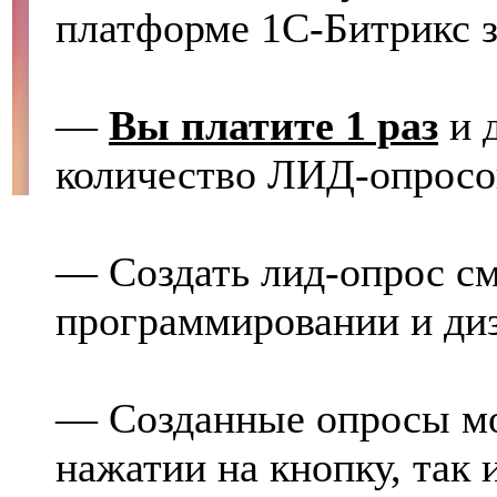
платформе 1С-Битрикс з
—
Вы платите 1 раз
и 
количество ЛИД-опросо
— Создать лид-опрос см
программировании и диз
— Созданные опросы мо
нажатии на кнопку, так 