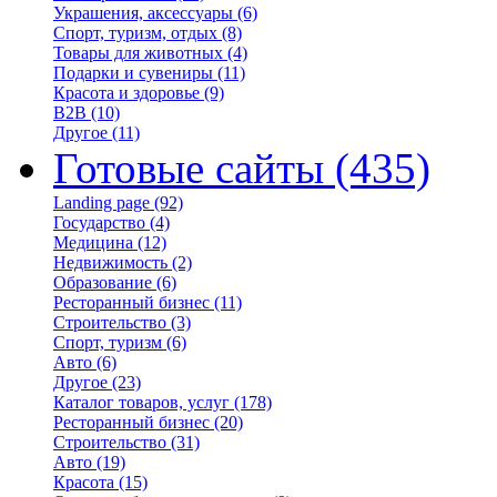
Украшения, аксессуары
(6)
Спорт, туризм, отдых
(8)
Товары для животных
(4)
Подарки и сувениры
(11)
Красота и здоровье
(9)
B2B
(10)
Другое
(11)
Готовые сайты
(435)
Landing page
(92)
Государство
(4)
Медицина
(12)
Недвижимость
(2)
Образование
(6)
Ресторанный бизнес
(11)
Строительство
(3)
Спорт, туризм
(6)
Авто
(6)
Другое
(23)
Каталог товаров, услуг
(178)
Ресторанный бизнес
(20)
Строительство
(31)
Авто
(19)
Красота
(15)