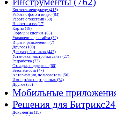
Инструменты
(762)
Контент-менеджеру
(415)
Работа с фото и видео
(83)
Работа с текстами
(58)
Новости и rss
(17)
Карты
(18)
Формы и кнопки
(63)
Украшения для сайта
(32)
Игры и развлечения
(7)
Другое
(100)
Для разработчиков
(447)
Установка, настройка сайта
(27)
Разработка
(73)
Отладка, поддержка
(66)
Безопасность
(47)
Авторизация, пользователи
(50)
Импорт/экспорт данных
(74)
Другое
(88)
Мобильные приложени
Решения для Битрикс24
Документы
(15)