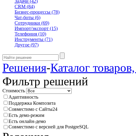
Задачи
(42)
CRM
(84)
Бизнес-процессы
(78)
Чат-боты
(6)
Сотрудники
(69)
Импорт/экспорт
(15)
Телефония
(10)
Инструменты
(71)
Другое
(97)
Решения
-
Каталог товаров,
Фильтр решений
Стоимость
Адаптивность
Поддержка Композита
Совместимо с Сайты24
Есть демо-режим
Есть онлайн-демо
Совместимо с версией для PostgreSQL