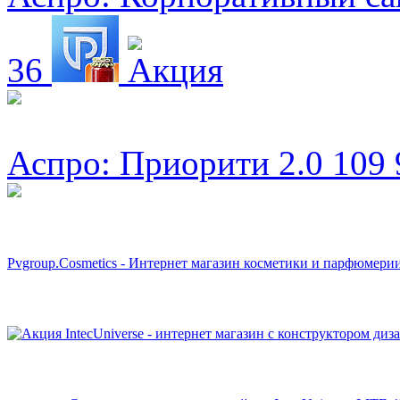
36
Аспро: Приорити 2.0
109 
Pvgroup.Cosmetics - Интернет магазин косметики и парфюмери
IntecUniverse - интернет магазин с конструктором ди