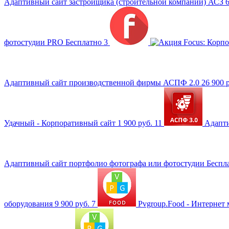
Адаптивный сайт застройщика (строительной компании) АСЗ
фотостудии PRO
Бесплатно
3
Focus: Корп
Адаптивный сайт производственной фирмы АСПФ 2.0
26 900 
Удачный - Корпоративный сайт
1 900 руб.
11
Адапт
Адаптивный сайт портфолио фотографа или фотостудии
Беспл
оборудования
9 900 руб.
7
Pvgroup.Food - Интернет 