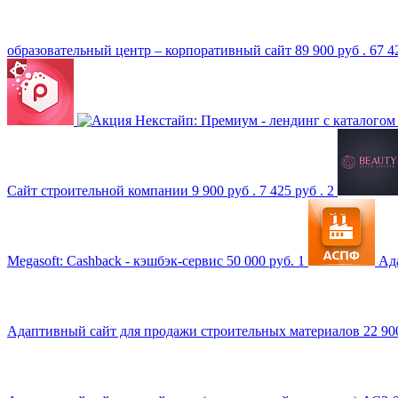
образовательный центр – корпоративный сайт
89 900 руб .
67 4
Некстайп: Премиум - лендинг с каталогом
Сайт строительной компании
9 900 руб .
7 425 руб .
2
Megasoft: Cashback - кэшбэк-сервис
50 000 руб.
1
Ад
Адаптивный сайт для продажи строительных материалов
22 90