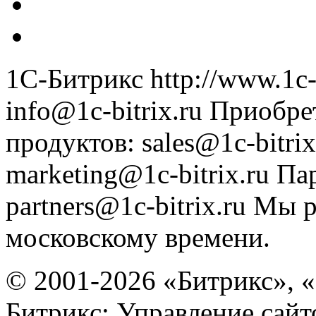
1С-Битрикс
http://www.1c-
info@1c-bitrix.ru
Приобре
продуктов
:
sales@1c-bitrix
marketing@1c-bitrix.ru
Па
partners@1c-bitrix.ru
Мы р
московскому времени.
© 2001-2026 «Битрикс», «
Битрикс: Управление сай