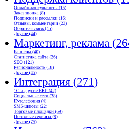
Онлайн-консультанты
(15)
Заказ звонка
(8)
Подписки и рассылки
(16)
Отзывы, комментарии
(23)
Обратная связь
(45)
Другое
(44)
Маркетинг, реклама
(26
Баннеры
(40)
Статистика сайта
(26)
SEO
(121)
Региональность
(18)
Другое
(45)
Интеграция
(271)
1С и другие ERP
(42)
Социальные сети
(38)
IP-телефония
(4)
SMS-шлюзы
(22)
Торговые площадки
(69)
Почтовые сервисы
(9)
Другое
(75)