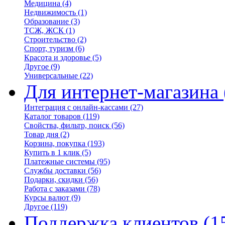
Медицина
(4)
Недвижимость
(1)
Образование
(3)
ТСЖ, ЖСК
(1)
Строительство
(2)
Спорт, туризм
(6)
Красота и здоровье
(5)
Другое
(9)
Универсальные
(22)
Для интернет-магазина
Интеграция с онлайн-кассами
(27)
Каталог товаров
(119)
Свойства, фильтр, поиск
(56)
Товар дня
(2)
Корзина, покупка
(193)
Купить в 1 клик
(5)
Платежные системы
(95)
Службы доставки
(56)
Подарки, скидки
(56)
Работа с заказами
(78)
Курсы валют
(9)
Другое
(119)
Поддержка клиентов
(1