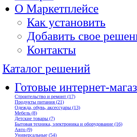
О Маркетплейсе
Как установить
Добавить свое решен
Контакты
Каталог решений
Готовые интернет-мага
Строительство и ремонт
(17)
Продукты питания
(21)
Одежда, обувь, аксессуары
(13)
Мебель
(8)
Детские товары
(7)
Бытовая техника, электроника и оборудование
(16)
Авто
(9)
Универсальные
(54)