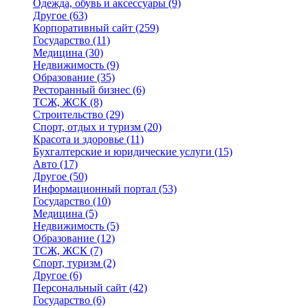
Одежда, обувь и аксессуары
(9)
Другое
(63)
Корпоративный сайт
(259)
Государство
(11)
Медицина
(30)
Недвижимость
(9)
Образование
(35)
Ресторанный бизнес
(6)
ТСЖ, ЖСК
(8)
Строительство
(29)
Спорт, отдых и туризм
(20)
Красота и здоровье
(11)
Бухгалтерские и юридические услуги
(15)
Авто
(17)
Другое
(50)
Информационный портал
(53)
Государство
(10)
Медицина
(5)
Недвижимость
(5)
Образование
(12)
ТСЖ, ЖСК
(7)
Спорт, туризм
(2)
Другое
(6)
Персональный сайт
(42)
Государство
(6)