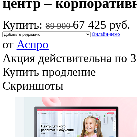
центр – корпоратив
Купить:
67 425 руб.
89 900
Онлайн-демо
от
Аспро
Акция действительна по 3
Купить продление
Скриншоты