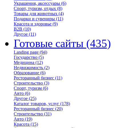
Украшения, аксессуары
(6)
Спорт, туризм, отдых
(8)
Товары для животных
(4)
Подарки и сувениры
(11)
Красота и здоровье
(9)
B2B
(10)
Другое
(11)
Готовые сайты
(435)
Landing page
(94)
Государство
(5)
Медицина
(12)
Недвижимость
(2)
Образование
(6)
Ресторанный бизнес
(11)
Строительство
(3)
Спорт, туризм
(6)
Авто
(6)
Другое
(25)
Каталог товаров, услуг
(178)
Ресторанный бизнес
(20)
Строительство
(31)
Авто
(19)
Красота
(15)