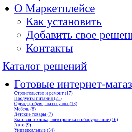
О Маркетплейсе
Как установить
Добавить свое решен
Контакты
Каталог решений
Готовые интернет-мага
Строительство и ремонт
(17)
Продукты питания
(21)
Одежда, обувь, аксессуары
(13)
Мебель
(8)
Детские товары
(7)
Бытовая техника, электроника и оборудование
(16)
Авто
(9)
Универсальные
(54)