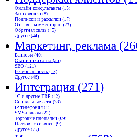
Онлайн-консультанты
(15)
Заказ звонка
(8)
Подписки и рассылки
(17)
Отзывы, комментарии
(23)
Обратная связь
(45)
Другое
(44)
Маркетинг, реклама
(26
Баннеры
(40)
Статистика сайта
(26)
SEO
(121)
Региональность
(18)
Другое
(46)
Интеграция
(271)
1С и другие ERP
(42)
Социальные сети
(38)
IP-телефония
(4)
SMS-шлюзы
(22)
Торговые площадки
(69)
Почтовые сервисы
(9)
Другое
(75)