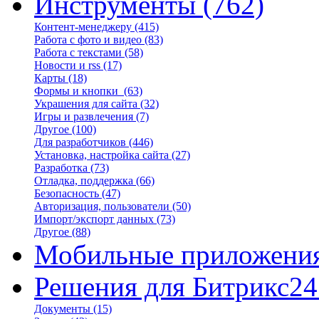
Инструменты
(762)
Контент-менеджеру
(415)
Работа с фото и видео
(83)
Работа с текстами
(58)
Новости и rss
(17)
Карты
(18)
Формы и кнопки
(63)
Украшения для сайта
(32)
Игры и развлечения
(7)
Другое
(100)
Для разработчиков
(446)
Установка, настройка сайта
(27)
Разработка
(73)
Отладка, поддержка
(66)
Безопасность
(47)
Авторизация, пользователи
(50)
Импорт/экспорт данных
(73)
Другое
(88)
Мобильные приложени
Решения для Битрикс24
Документы
(15)