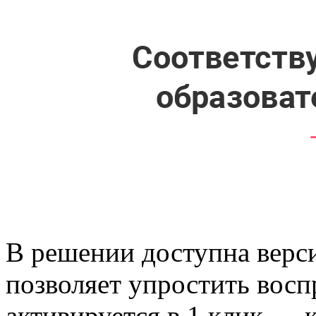
В решении доступна верси
позволяет упростить восп
активируется в 1 клик — 