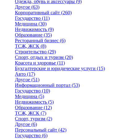
Одежда, обувь и аксессуары
(9)
Другое
(63)
Корпоративный сайт
(260)
Государство
(11)
Медицина
(30)
Недвижимость
(9)
Образование
(35)
Ресторанный бизнес
(6)
ТСЖ, ЖСК
(8)
Строительство
(29)
Спорт, отдых и туризм
(20)
Красота и здоровье
(11)
Бухгалтерские и юридические услуги
(15)
Авто
(17)
Другое
(51)
Информационный портал
(53)
Государство
(10)
Медицина
(5)
Недвижимость
(5)
Образование
(12)
ТСЖ, ЖСК
(7)
Спорт, туризм
(2)
Другое
(6)
Персональный сайт
(42)
Государство
(6)