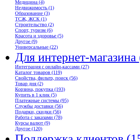
Медицина
(4)
Недвижимость
(1)
Образование
(3)
ТСЖ, ЖСК
(1)
Строительство
(2)
Спорт, туризм
(6)
Красота и здоровье
(5)
Другое
(9)
Универсальные
(22)
Для интернет-магазина
Интеграция с онлайн-кассами
(27)
Каталог товаров
(119)
Свойства, фильтр, поиск
(56)
Товар дня
(2)
Корзина, покупка
(193)
Купить в 1 клик
(5)
Платежные системы
(95)
Службы доставки
(56)
Подарки, скидки
(56)
Работа с заказами
(78)
Курсы валют
(9)
Другое
(120)
Поддержка клиентов
(1