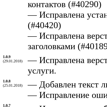
контактов (#40290)
— Исправлена устано
(#40420)
— Исправлена верст
заголовками (#40189
1.0.9
— Исправлена верст
(29.01.2018)
услуги.
1.0.8
— Добавлен текст л
(25.01.2018)
— Исправление ош
1.0.7