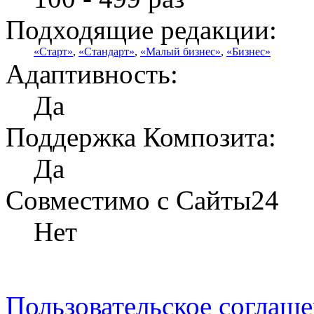
Подходящие редакции:
«Старт»
,
«Стандарт»
,
«Малый бизнес»
,
«Бизнес»
Адаптивность:
Да
Поддержка Композита:
Да
Совместимо с Сайты24
Нет
Пользовательское соглаш