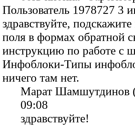
Пользователь 1978727
3 и
здравствуйте, подскажите
поля в формах обратной с
инструкцию по работе с ш
Инфоблоки-Типы инфоблок
ничего там нет.
Марат Шамшутдинов (
09:08
здравствуйте!