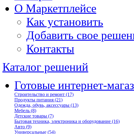
О Маркетплейсе
Как установить
Добавить свое решен
Контакты
Каталог решений
Готовые интернет-мага
Строительство и ремонт
(17)
Продукты питания
(21)
Одежда, обувь, аксессуары
(13)
Мебель
(8)
Детские товары
(7)
Бытовая техника, электроника и оборудование
(16)
Авто
(9)
Универсальные
(54)