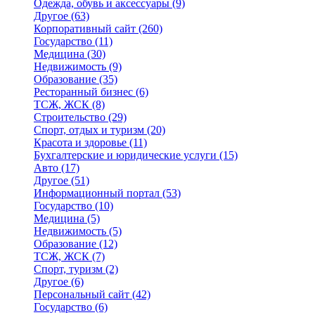
Одежда, обувь и аксессуары
(9)
Другое
(63)
Корпоративный сайт
(260)
Государство
(11)
Медицина
(30)
Недвижимость
(9)
Образование
(35)
Ресторанный бизнес
(6)
ТСЖ, ЖСК
(8)
Строительство
(29)
Спорт, отдых и туризм
(20)
Красота и здоровье
(11)
Бухгалтерские и юридические услуги
(15)
Авто
(17)
Другое
(51)
Информационный портал
(53)
Государство
(10)
Медицина
(5)
Недвижимость
(5)
Образование
(12)
ТСЖ, ЖСК
(7)
Спорт, туризм
(2)
Другое
(6)
Персональный сайт
(42)
Государство
(6)