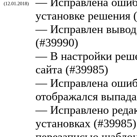
— Исправлена ошибк
(12.01.2018)
установке решения 
— Исправлен вывод
(#39990)
— В настройки реше
сайта (#39985)
— Исправлена ошибк
отображался выпад
— Исправлено редак
установках (#39985)
перезаписью шабло