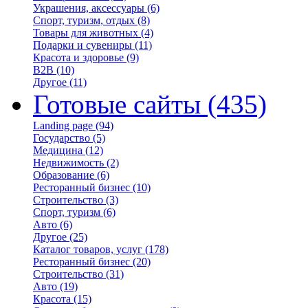
Украшения, аксессуары
(6)
Спорт, туризм, отдых
(8)
Товары для животных
(4)
Подарки и сувениры
(11)
Красота и здоровье
(9)
B2B
(10)
Другое
(11)
Готовые сайты
(435)
Landing page
(94)
Государство
(5)
Медицина
(12)
Недвижимость
(2)
Образование
(6)
Ресторанный бизнес
(10)
Строительство
(3)
Спорт, туризм
(6)
Авто
(6)
Другое
(25)
Каталог товаров, услуг
(178)
Ресторанный бизнес
(20)
Строительство
(31)
Авто
(19)
Красота
(15)