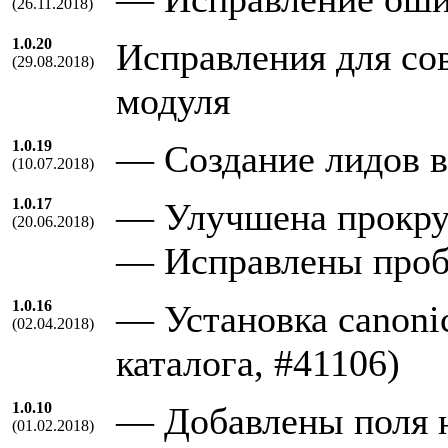
(26.11.2018)
1.0.20
Исправления для сов
(29.08.2018)
модуля
1.0.19
— Создание лидов в 
(10.07.2018)
1.0.17
— Улучшена прокрут
(20.06.2018)
— Исправлены пробл
1.0.16
— Установка canoni
(02.04.2018)
каталога, #41106)
1.0.10
— Добавлены поля н
(01.02.2018)