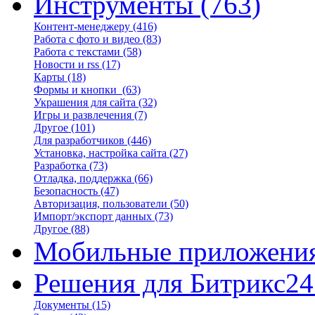
Инструменты
(763)
Контент-менеджеру
(416)
Работа с фото и видео
(83)
Работа с текстами
(58)
Новости и rss
(17)
Карты
(18)
Формы и кнопки
(63)
Украшения для сайта
(32)
Игры и развлечения
(7)
Другое
(101)
Для разработчиков
(446)
Установка, настройка сайта
(27)
Разработка
(73)
Отладка, поддержка
(66)
Безопасность
(47)
Авторизация, пользователи
(50)
Импорт/экспорт данных
(73)
Другое
(88)
Мобильные приложени
Решения для Битрикс24
Документы
(15)