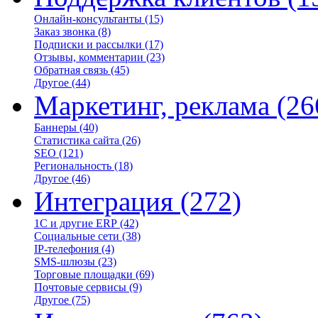
Онлайн-консультанты
(15)
Заказ звонка
(8)
Подписки и рассылки
(17)
Отзывы, комментарии
(23)
Обратная связь
(45)
Другое
(44)
Маркетинг, реклама
(26
Баннеры
(40)
Статистика сайта
(26)
SEO
(121)
Региональность
(18)
Другое
(46)
Интеграция
(272)
1С и другие ERP
(42)
Социальные сети
(38)
IP-телефония
(4)
SMS-шлюзы
(23)
Торговые площадки
(69)
Почтовые сервисы
(9)
Другое
(75)