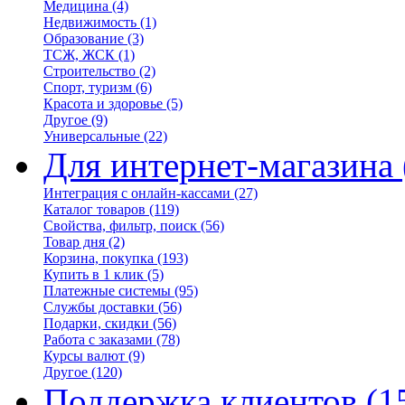
Медицина
(4)
Недвижимость
(1)
Образование
(3)
ТСЖ, ЖСК
(1)
Строительство
(2)
Спорт, туризм
(6)
Красота и здоровье
(5)
Другое
(9)
Универсальные
(22)
Для интернет-магазина
Интеграция с онлайн-кассами
(27)
Каталог товаров
(119)
Свойства, фильтр, поиск
(56)
Товар дня
(2)
Корзина, покупка
(193)
Купить в 1 клик
(5)
Платежные системы
(95)
Службы доставки
(56)
Подарки, скидки
(56)
Работа с заказами
(78)
Курсы валют
(9)
Другое
(120)
Поддержка клиентов
(1