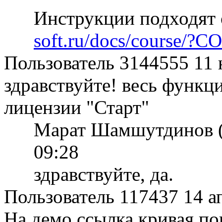
Инструкции подходят 
soft.ru/docs/course
Пользователь 3144555
11 
здравствуйте! весь функци
лицензии "Старт"
Марат Шамшутдинов (
09:28
здравствуйте, да.
Пользователь 117437
14 а
На демо ссылка кривая по