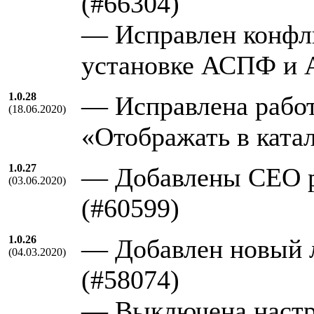
(#66304)
— Исправлен конфл
установке АСПФ и 
1.0.28
— Исправлена работ
(18.06.2020)
«Отображать в катал
1.0.27
— Добавлены СЕО ре
(03.06.2020)
(#60599)
1.0.26
— Добавлен новый 
(04.03.2020)
(#58074)
— Выключена настр