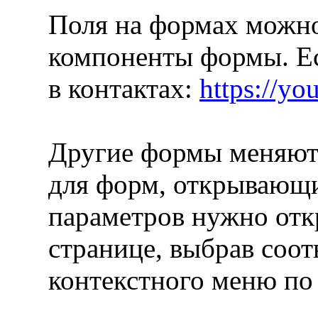
Поля на формах можно
компоненты формы. Ес
в контактах:
https://y
Другие формы меняютс
для форм, открывающи
параметров нужно отк
странице, выбрав соо
контекстного меню по