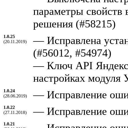
параметры свойств 
решения (#58215)
1.0.25
— Исправлена устан
(20.11.2019)
(#56012, #54974)
— Ключ API Яндекс.
настройках модуля 
1.0.24
— Исправление ош
(28.06.2019)
1.0.22
— Исправление ош
(27.11.2018)
1.0.21
— Исправление ош